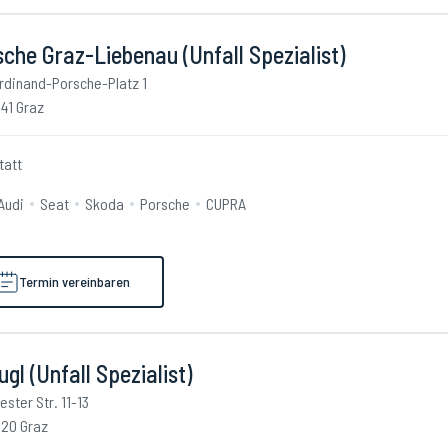
che Graz-Liebenau (Unfall Spezialist)
rdinand-Porsche-Platz 1
41 Graz
tatt
Audi
Seat
Skoda
Porsche
CUPRA
Termin vereinbaren
ugl (Unfall Spezialist)
iester Str. 11-13
20 Graz