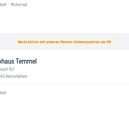
tatt
Motorrad
Werkstätten mit anderen Marken-Schwerpunkten als VW
ohaus Temmel
storf 157
43 Gleinstätten
tatt