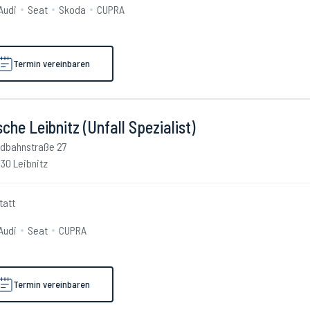
Audi
Seat
Skoda
CUPRA
Termin vereinbaren
che Leibnitz (Unfall Spezialist)
dbahnstraße 27
30 Leibnitz
tatt
Audi
Seat
CUPRA
Termin vereinbaren