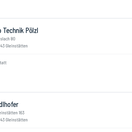
 Technik Pölzl
slach 80
43 Gleinstätten
tatt
dlhofer
einstätten 163
43 Gleinstätten