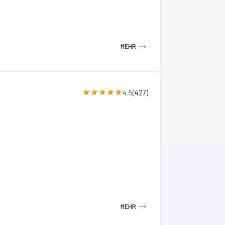
MEHR
4.5
(
427
)
MEHR