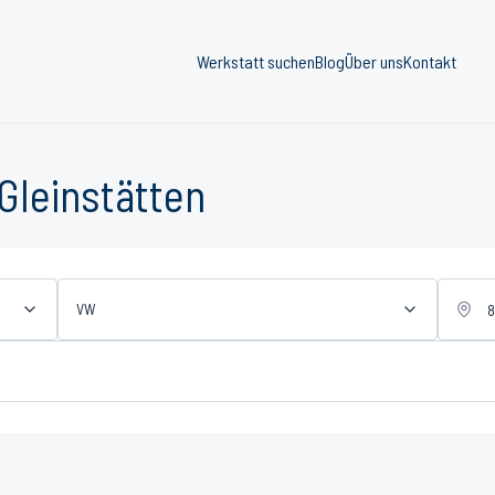
Werkstatt suchen
Blog
Über uns
Kontakt
Gleinstätten
VW