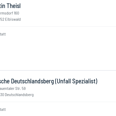
in Theisl
rmsdorf 160
52 Eibiswald
tatt
che Deutschlandsberg (Unfall Spezialist)
auentaler Str. 59
30 Deutschlandsberg
tatt