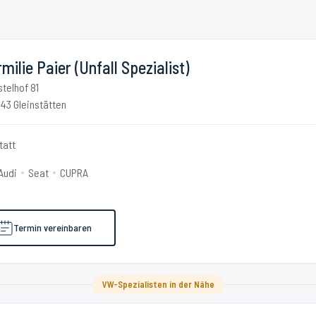
milie Paier (Unfall Spezialist)
stelhof 81
43 Gleinstätten
tatt
Audi
Seat
CUPRA
Termin vereinbaren
VW-Spezialisten in der Nähe