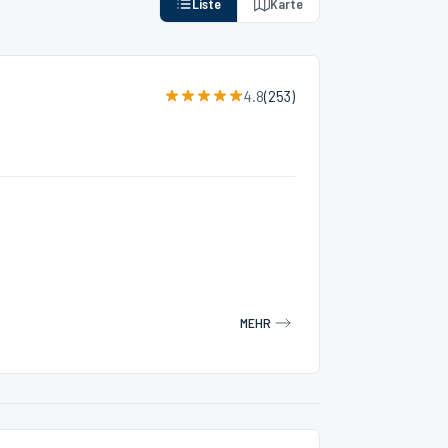
Liste
Karte
4.8
(
253
)
MEHR