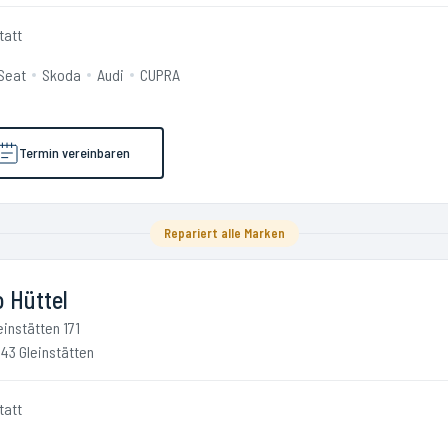
tatt
Seat
Skoda
Audi
CUPRA
Termin vereinbaren
Repariert alle Marken
 Hüttel
einstätten 171
43 Gleinstätten
tatt