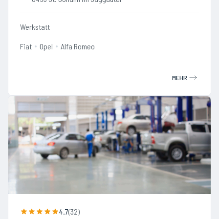
Werkstatt
Fiat
Opel
Alfa Romeo
MEHR
4.7
(
32
)