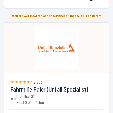
Weitere Werkstätten ohne spezifischer Angabe zu „Lackierer“
4.8
(
253
)
Fahrmilie Paier (Unfall Spezialist)
Distelhof 81
8443 Gleinstätten