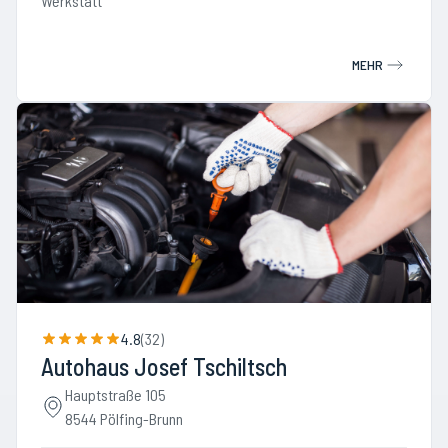
Werkstatt
MEHR
4.8
(
32
)
Autohaus Josef Tschiltsch
Hauptstraße 105
8544 Pölfing-Brunn