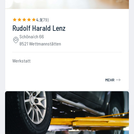
4.9
(
79
)
Rudolf Harald Lenz
Schönaich 66
8521 Wettmannstätten
Werkstatt
MEHR