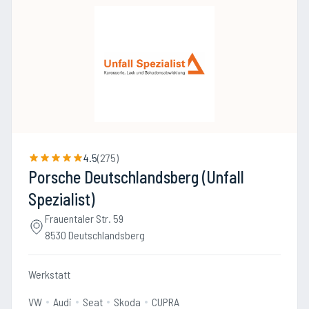
4.5
(
275
)
Porsche Deutschlandsberg (Unfall
Spezialist)
Frauentaler Str. 59
8530 Deutschlandsberg
Werkstatt
VW
Audi
Seat
Skoda
CUPRA