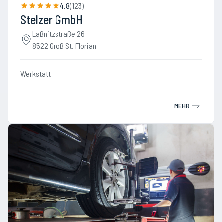
4.8
(
123
)
Stelzer GmbH
Laßnitzstraße 26
8522 Groß St. Florian
Werkstatt
MEHR