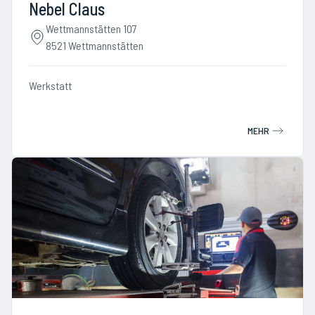
Nebel Claus
Wettmannstätten 107
8521 Wettmannstätten
Werkstatt
MEHR