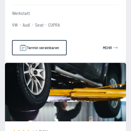
Werkstatt
VW
Audi
Seat
CUPRA
Termin vereinbaren
MEHR