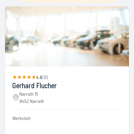
4.9
(
13
)
Gerhard Flucher
Narrath 15
8452 Narrath
Werkstatt