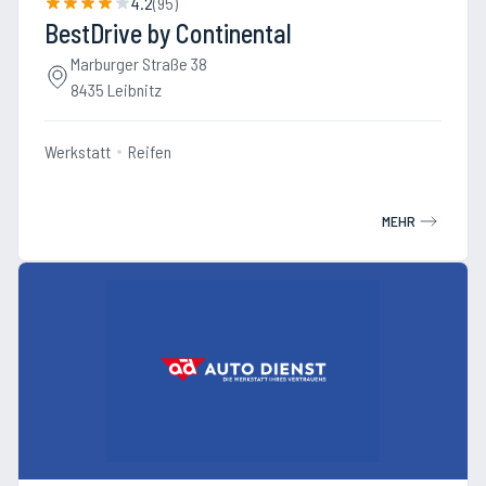
4.2
(
95
)
BestDrive by Continental
Marburger Straße 38
8435 Leibnitz
Werkstatt
Reifen
MEHR