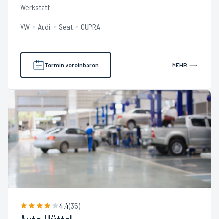
Werkstatt
VW
Audi
Seat
CUPRA
Termin vereinbaren
MEHR
4.4
(
35
)