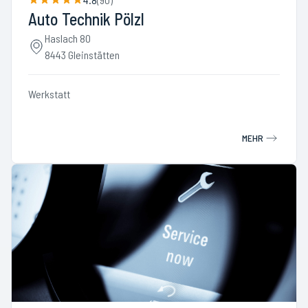
Auto Technik Pölzl
Haslach 80
8443 Gleinstätten
Werkstatt
MEHR