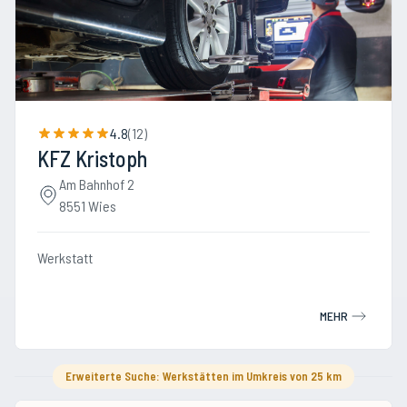
4.8
(
12
)
KFZ Kristoph
Am Bahnhof 2
8551 Wies
Werkstatt
MEHR
Erweiterte Suche: Werkstätten im Umkreis von 25 km