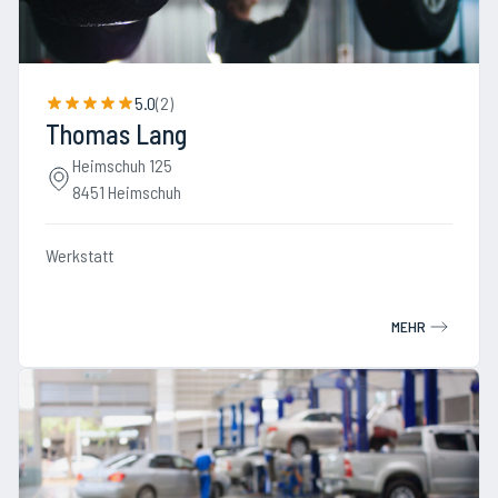
5.0
(
2
)
Thomas Lang
Heimschuh 125
8451 Heimschuh
Werkstatt
MEHR