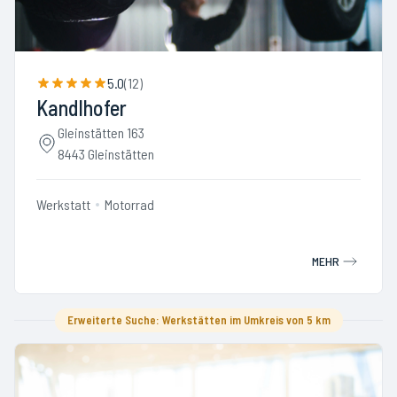
5.0
(
12
)
Kandlhofer
Gleinstätten 163
8443 Gleinstätten
Werkstatt
Motorrad
MEHR
Erweiterte Suche: Werkstätten im Umkreis von 5 km