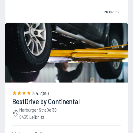
MEHR
4.2
(
95
)
BestDrive by Continental
Marburger Straße 38
8435 Leibnitz