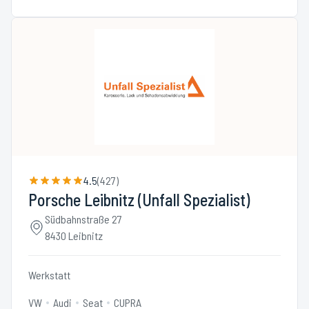
4.5
(
427
)
Porsche Leibnitz (Unfall Spezialist)
Südbahnstraße 27
8430 Leibnitz
Werkstatt
VW
Audi
Seat
CUPRA