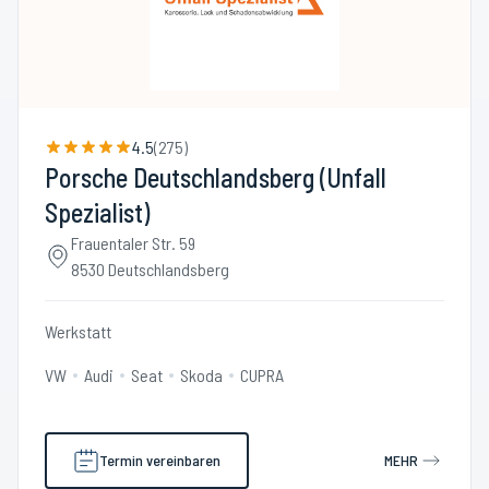
4.5
(
275
)
Porsche Deutschlandsberg (Unfall
Spezialist)
Frauentaler Str. 59
8530 Deutschlandsberg
Werkstatt
VW
Audi
Seat
Skoda
CUPRA
Termin vereinbaren
MEHR