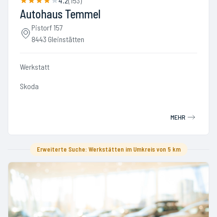
4.2
(
153
)
Autohaus Temmel
Pistorf 157
8443 Gleinstätten
Werkstatt
Skoda
MEHR
Erweiterte Suche: Werkstätten im Umkreis von 5 km