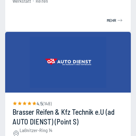
Werkstatt
Reifen
MEHR
4.5
(
148
)
Brasser Reifen & Kfz Technik e.U (ad
AUTO DIENST) (Point S)
Laßnitzer-Ring 14