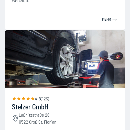
Werkstatt
MEHR
4.8
(
123
)
Stelzer GmbH
Laßnitzstraße 26
8522 Groß St. Florian