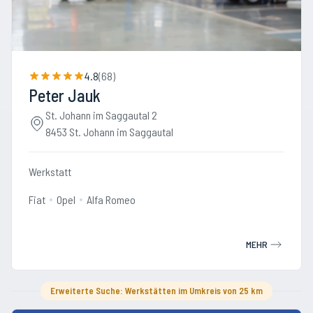
4.8
(
68
)
Peter Jauk
St. Johann im Saggautal 2
8453 St. Johann im Saggautal
Werkstatt
Fiat
Opel
Alfa Romeo
MEHR
Erweiterte Suche: Werkstätten im Umkreis von 25 km