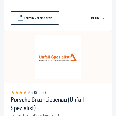
Termin vereinbaren
MEHR
4.0
(
1094
)
Porsche Graz-Liebenau (Unfall
Spezialist)
Ferdinand-Porsche-Platz 1