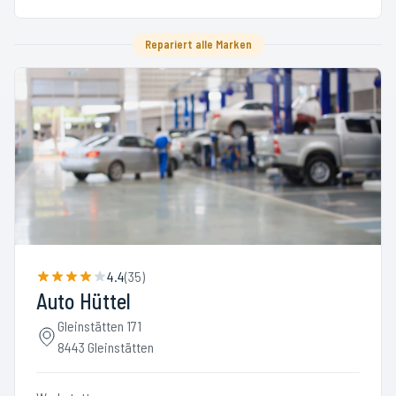
Repariert alle Marken
4.4
(
35
)
Auto Hüttel
Gleinstätten 171
8443 Gleinstätten