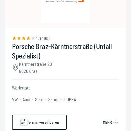
4.1
(
490
)
Porsche Graz-Kärntnerstraße (Unfall
Spezialist)
Kärntnerstraße 20
8020 Graz
Werkstatt
VW
Audi
Seat
Skoda
CUPRA
Termin vereinbaren
MEHR