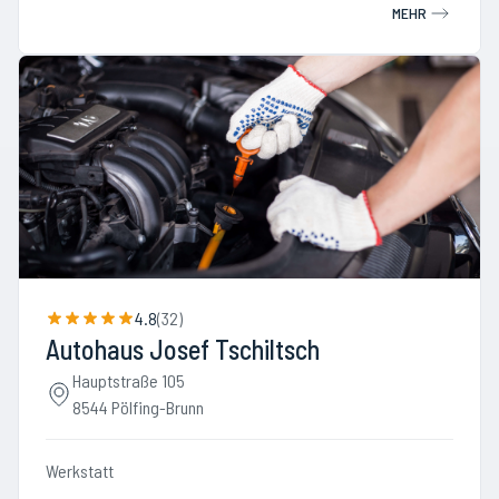
MEHR
4.8
(
32
)
Autohaus Josef Tschiltsch
Hauptstraße 105
8544 Pölfing-Brunn
Werkstatt