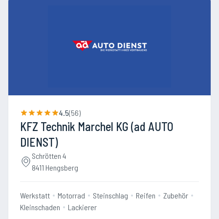
4.5
(
56
)
KFZ Technik Marchel KG (ad AUTO
DIENST)
Schrötten 4
8411 Hengsberg
Werkstatt
Motorrad
Steinschlag
Reifen
Zubehör
Kleinschaden
Lackierer