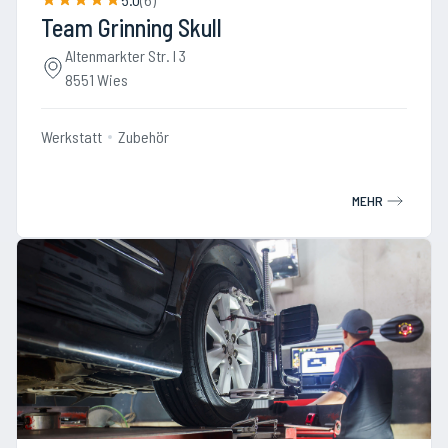
Team Grinning Skull
Altenmarkter Str. I 3
8551 Wies
Werkstatt
Zubehör
MEHR