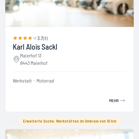
3.7
(
9
)
Karl Alois Sackl
Maierhof 13
8443 Maierhof
Werkstatt
Motorrad
MEHR
Erweiterte Suche: Werkstätten im Umkreis von 10 km