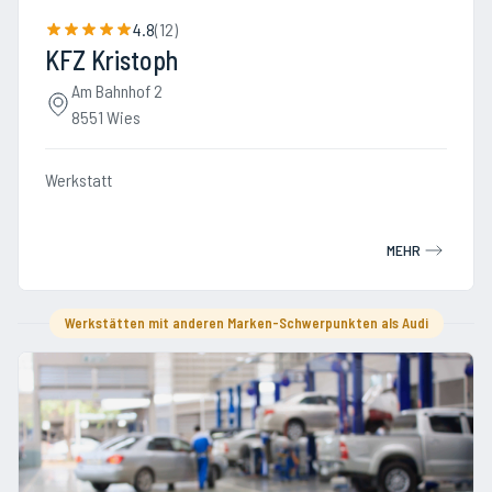
4.8
(
12
)
KFZ Kristoph
Am Bahnhof 2
8551 Wies
Werkstatt
MEHR
Werkstätten mit anderen Marken-Schwerpunkten als Audi