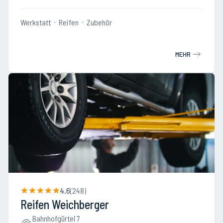
Werkstatt
Reifen
Zubehör
MEHR
4.6
(
248
)
Reifen Weichberger
Bahnhofgürtel 7