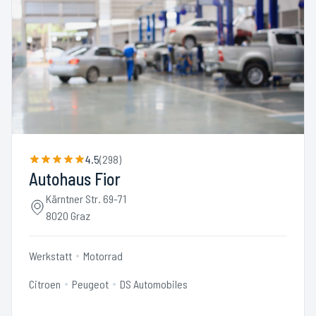
4.5
(
298
)
Autohaus Fior
Kärntner Str. 69-71
8020 Graz
Werkstatt
Motorrad
Citroen
Peugeot
DS Automobiles