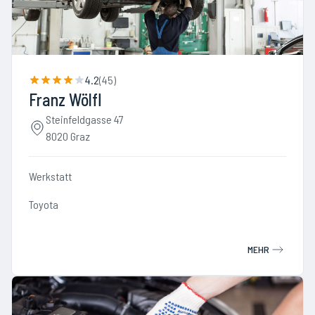
4.2
(
45
)
Franz Wölfl
Steinfeldgasse 47
8020 Graz
Werkstatt
Toyota
MEHR