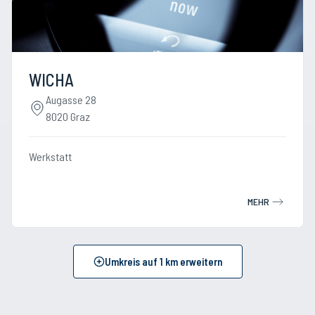
WICHA
Augasse 28
8020 Graz
Werkstatt
MEHR
Umkreis auf
1
km erweitern