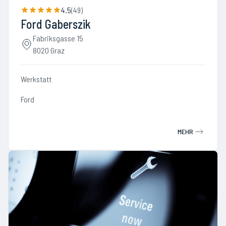
4.5
(
49
)
Ford Gaberszik
Fabriksgasse 15
8020 Graz
Werkstatt
Ford
MEHR