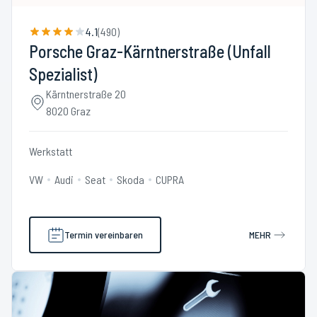
4.1
(
490
)
Porsche Graz-Kärntnerstraße (Unfall
Spezialist)
Kärntnerstraße 20
8020 Graz
Werkstatt
VW
Audi
Seat
Skoda
CUPRA
Termin vereinbaren
MEHR