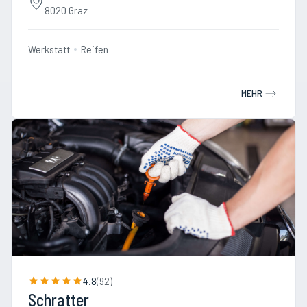
8020 Graz
Werkstatt
Reifen
MEHR
4.8
(
92
)
Schratter