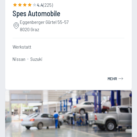
4.4
(
225
)
Spes Automobile
Eggenberger Gürtel 55-57
8020 Graz
Werkstatt
Nissan
Suzuki
MEHR