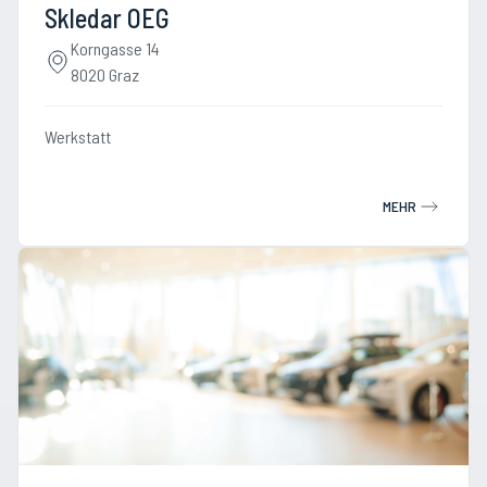
Skledar OEG
Korngasse 14
8020 Graz
Werkstatt
MEHR