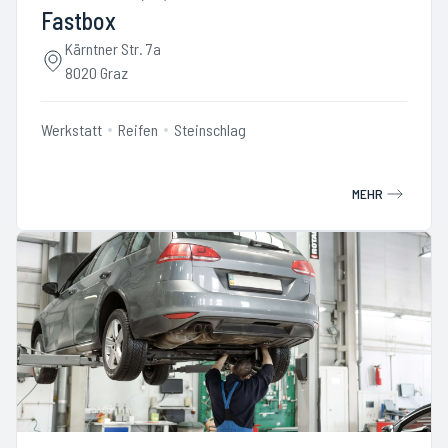
Fastbox
Kärntner Str. 7a
8020 Graz
Werkstatt
Reifen
Steinschlag
MEHR