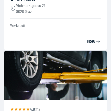
Viehmarktgasse 29
8020 Graz
Werkstatt
MEHR
4.6
(
112
)