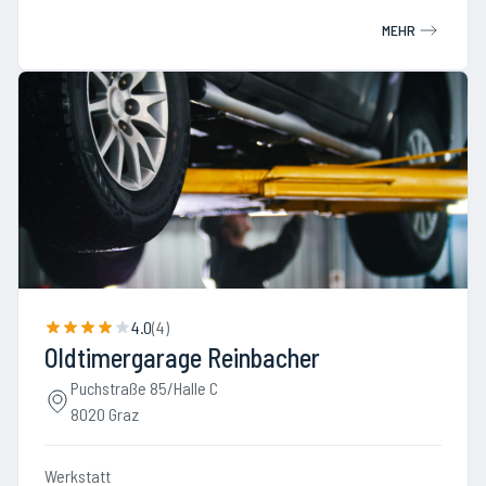
MEHR
4.0
(
4
)
Oldtimergarage Reinbacher
Puchstraße 85/Halle C
8020 Graz
Werkstatt