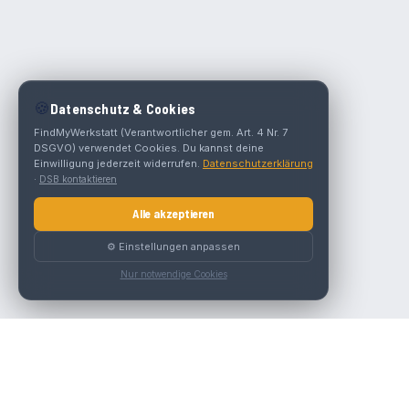
🍪
Datenschutz & Cookies
FindMyWerkstatt (Verantwortlicher gem. Art. 4 Nr. 7
DSGVO) verwendet Cookies. Du kannst deine
Einwilligung jederzeit widerrufen.
Datenschutzerklärung
·
DSB kontaktieren
Alle akzeptieren
⚙️ Einstellungen anpassen
Nur notwendige Cookies