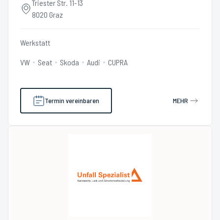
Triester Str. 11-13
8020 Graz
Werkstatt
VW
Seat
Skoda
Audi
CUPRA
Termin vereinbaren
MEHR