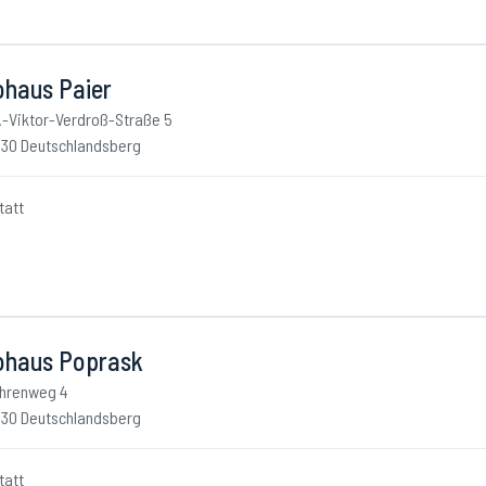
ohaus Paier
.-Viktor-Verdroß-Straße 5
30 Deutschlandsberg
tatt
ohaus Poprask
hrenweg 4
30 Deutschlandsberg
tatt