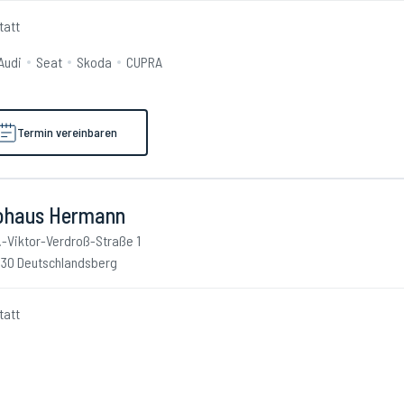
tatt
Audi
Seat
Skoda
CUPRA
Termin vereinbaren
ohaus Hermann
.-Viktor-Verdroß-Straße 1
30 Deutschlandsberg
tatt