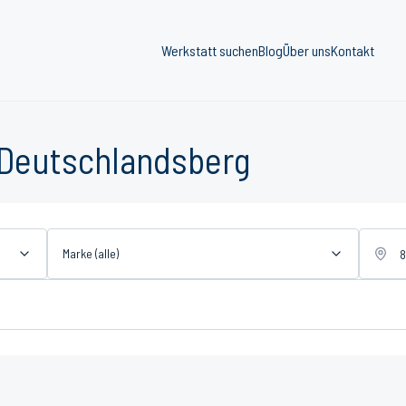
Werkstatt suchen
Blog
Über uns
Kontakt
 Deutschlandsberg
Marke (alle)