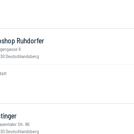
oshop Ruhdorfer
gergasse 9
30 Deutschlandsberg
tatt
tinger
auentaler Str. 96
30 Deutschlandsberg