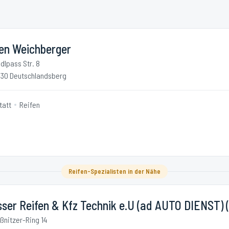
fen Weichberger
dlpass Str. 8
30 Deutschlandsberg
tatt
Reifen
Reifen-Spezialisten in der Nähe
ser Reifen & Kfz Technik e.U (ad AUTO DIENST) (
ßnitzer-Ring 14