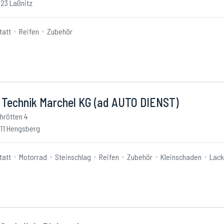
23 Laßnitz
tatt
Reifen
Zubehör
 Technik Marchel KG (ad AUTO DIENST)
hrötten 4
11 Hengsberg
tatt
Motorrad
Steinschlag
Reifen
Zubehör
Kleinschaden
Lack