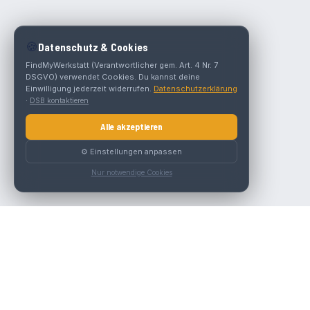
🍪
Datenschutz & Cookies
FindMyWerkstatt (Verantwortlicher gem. Art. 4 Nr. 7
DSGVO) verwendet Cookies. Du kannst deine
Einwilligung jederzeit widerrufen.
Datenschutzerklärung
·
DSB kontaktieren
Alle akzeptieren
⚙️ Einstellungen anpassen
Nur notwendige Cookies