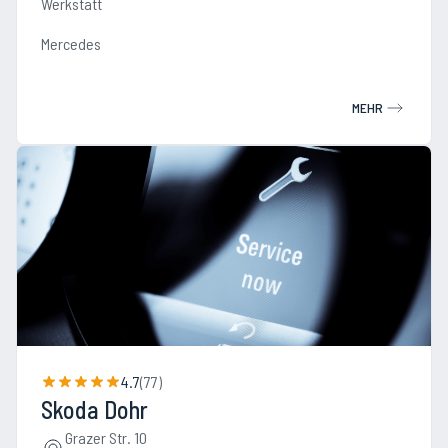
Werkstatt
Mercedes
MEHR
4.7
(
77
)
Skoda Dohr
Grazer Str. 10