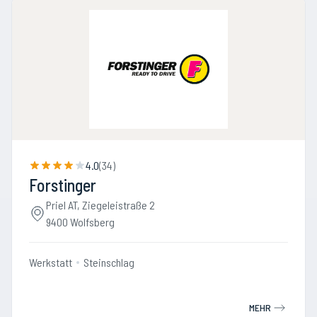
4.0
(
34
)
Forstinger
Priel AT, Ziegeleistraße 2
9400 Wolfsberg
Werkstatt
Steinschlag
MEHR