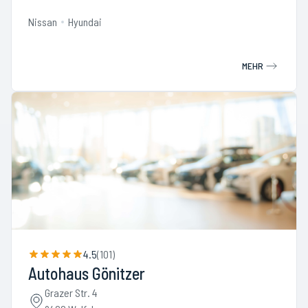
Nissan
Hyundai
MEHR
4.5
(
101
)
Autohaus Gönitzer
Grazer Str. 4