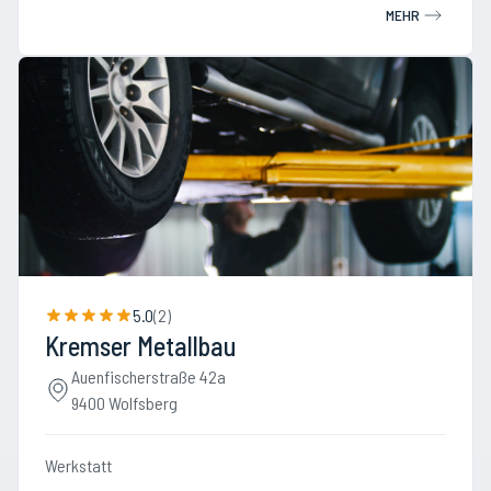
MEHR
5.0
(
2
)
Kremser Metallbau
Auenfischerstraße 42a
9400 Wolfsberg
Werkstatt