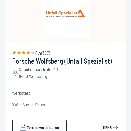
4.4
(
367
)
Porsche Wolfsberg (Unfall Spezialist)
Spanheimerstraße 36
9400 Wolfsberg
Werkstatt
VW
Audi
Skoda
Termin vereinbaren
MEHR