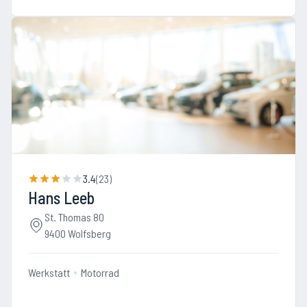
3.4
(
23
)
Hans Leeb
St. Thomas 80
9400 Wolfsberg
Werkstatt
Motorrad