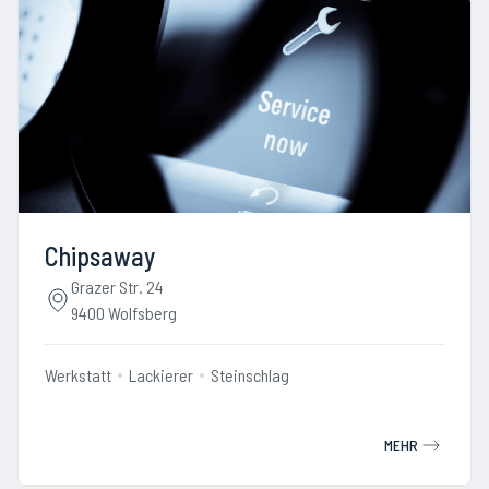
Chipsaway
Grazer Str. 24
9400 Wolfsberg
Werkstatt
Lackierer
Steinschlag
MEHR