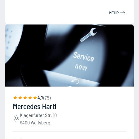
MEHR
4.7
(
75
)
Mercedes Hartl
Klagenfurter Str. 10
9400 Wolfsberg