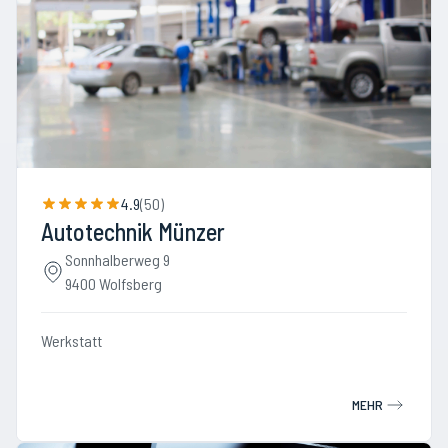
4.9
(
50
)
Autotechnik Münzer
Sonnhalberweg 9
9400 Wolfsberg
Werkstatt
MEHR