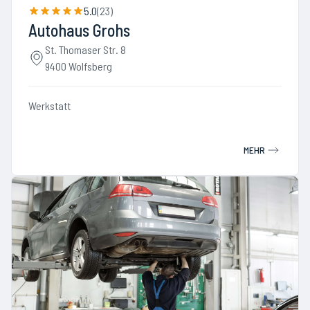
5.0
(
23
)
Autohaus Grohs
St. Thomaser Str. 8
9400 Wolfsberg
Werkstatt
MEHR