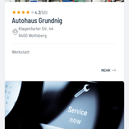
4.3
(
50
)
Autohaus Grundnig
Klagenfurter Str. 44
9400 Wolfsberg
Werkstatt
MEHR