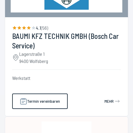
4.1
(
56
)
BAUMI KFZ TECHNIK GMBH (Bosch Car
Service)
Lagerstraße 1
9400 Wolfsberg
Werkstatt
Termin vereinbaren
MEHR