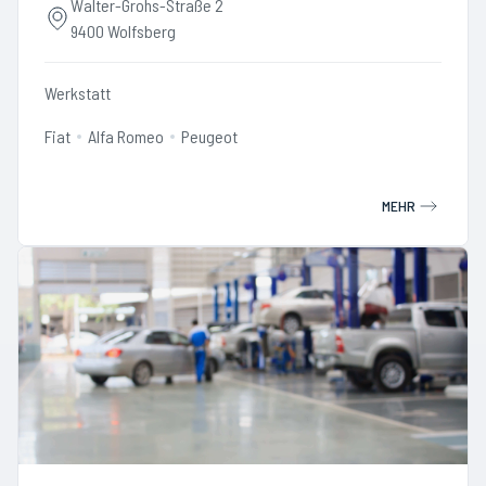
Walter-Grohs-Straße 2
9400 Wolfsberg
Werkstatt
Fiat
Alfa Romeo
Peugeot
MEHR