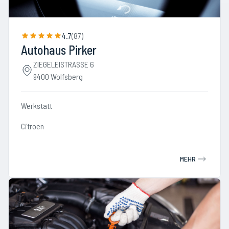
4.7
(
87
)
Autohaus Pirker
ZIEGELEISTRASSE 6
9400 Wolfsberg
Werkstatt
Citroen
MEHR