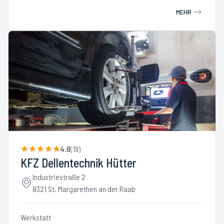
MEHR
4.8
(
19
)
KFZ Dellentechnik Hütter
Industriestraße 2
8321 St. Margarethen an der Raab
Werkstatt