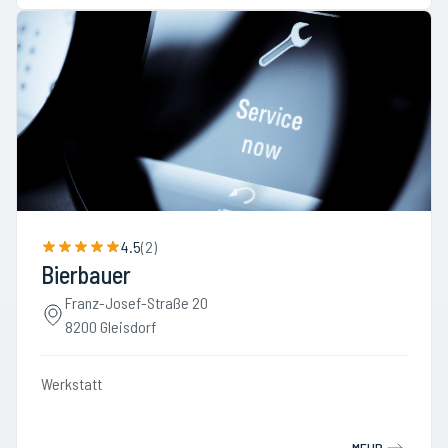
4.5
(
2
)
Bierbauer
Franz-Josef-Straße 20
8200 Gleisdorf
Werkstatt
MEHR