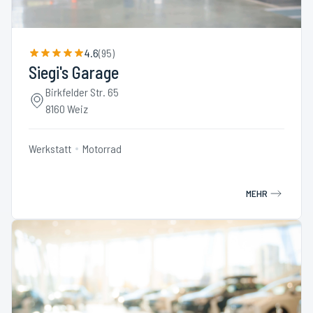
4.6
(
95
)
Siegi's Garage
Birkfelder Str. 65
8160 Weiz
Werkstatt
Motorrad
MEHR