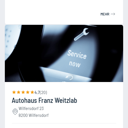
MEHR
4.7
(
20
)
Autohaus Franz Weitzlab
Wilfersdorf 23
8200 Wilfersdorf