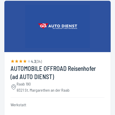
4.3
(
34
)
AUTOMOBILE OFFROAD Reisenhofer
(ad AUTO DIENST)
Raab 190
8321 St. Margarethen an der Raab
Werkstatt