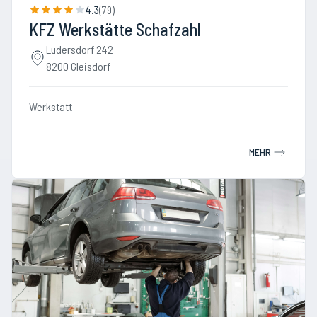
4.3
(
79
)
KFZ Werkstätte Schafzahl
Ludersdorf 242
8200 Gleisdorf
Werkstatt
MEHR