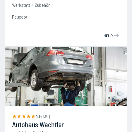
Werkstatt
Zubehör
Peugeot
MEHR
4.6
(
135
)
Autohaus Wachtler