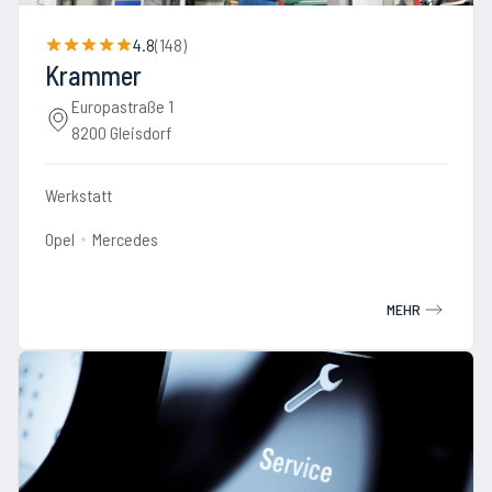
4.8
(
148
)
Krammer
Europastraße 1
8200 Gleisdorf
Werkstatt
Opel
Mercedes
MEHR