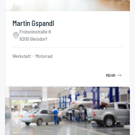
Martin Gspandl
Frohsinnstraße 8
8200 Gleisdorf
Werkstatt
Motorrad
MEHR