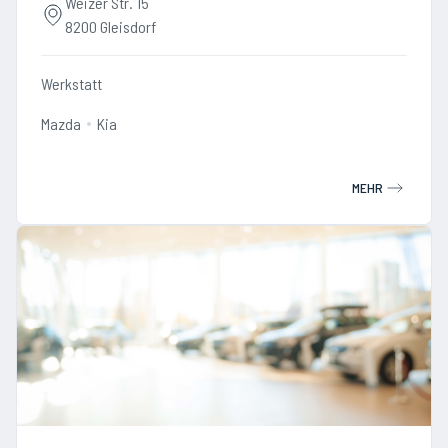
Weizer Str. 15
8200 Gleisdorf
Werkstatt
Mazda
Kia
MEHR