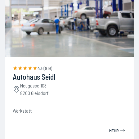
4.6
(
919
)
Autohaus Seidl
Neugasse 103
8200 Gleisdorf
Werkstatt
MEHR