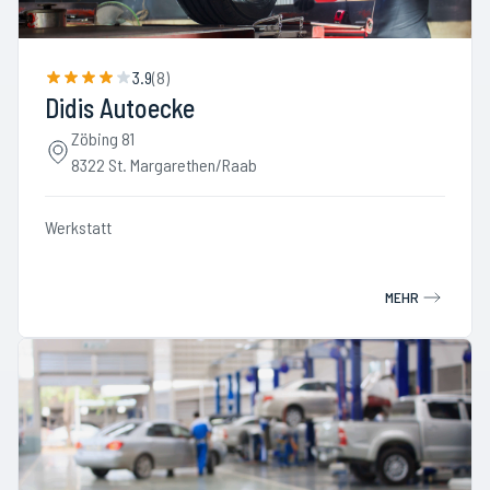
3.9
(
8
)
Didis Autoecke
Zöbing 81
8322 St. Margarethen/Raab
Werkstatt
MEHR