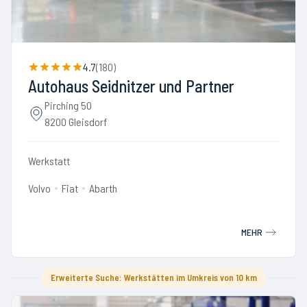
4.7
(
180
)
Autohaus Seidnitzer und Partner
Pirching 50
8200 Gleisdorf
Werkstatt
Volvo
Fiat
Abarth
MEHR
Erweiterte Suche: Werkstätten im Umkreis von 10 km