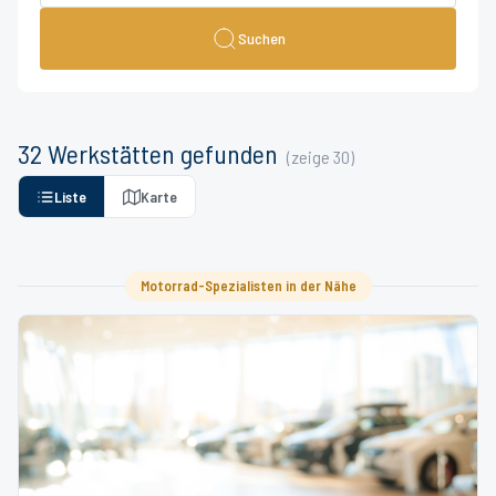
Suchen
32
Werkstätten
gefunden
(zeige
30
)
Liste
Karte
Motorrad-Spezialisten in der Nähe