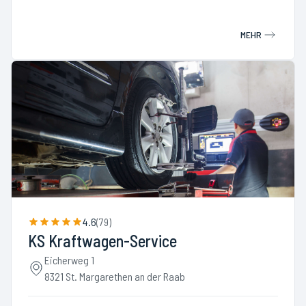
MEHR
4.6
(
79
)
KS Kraftwagen-Service
Eicherweg 1
8321 St. Margarethen an der Raab