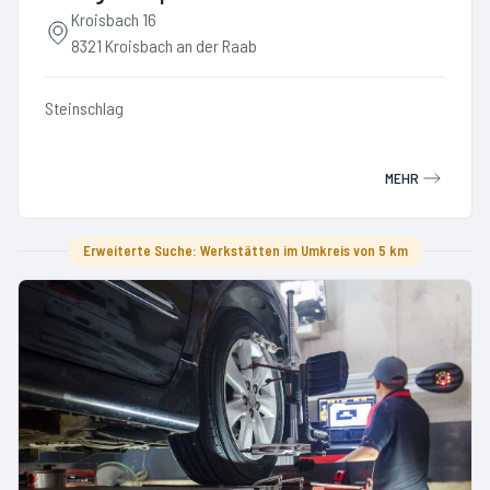
Kroisbach 16
8321 Kroisbach an der Raab
Steinschlag
MEHR
Erweiterte Suche: Werkstätten im Umkreis von 5 km