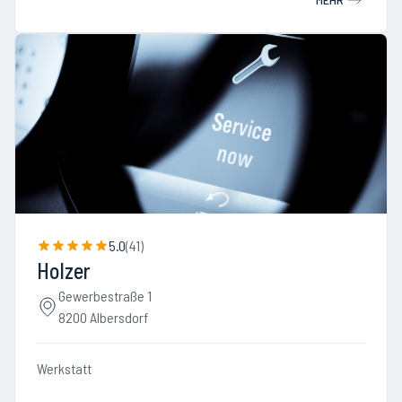
5.0
(
41
)
Holzer
Gewerbestraße 1
8200 Albersdorf
Werkstatt