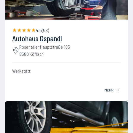
4.5
(
58
)
Autohaus Gspandl
Rosentaler Hauptstraße 105
8580 Köflach
Werkstatt
MEHR