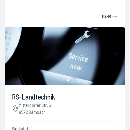
MEHR
RS-Landtechnik
Mitterdorfer Str. 6
8572 Bärnbach
Werkstatt