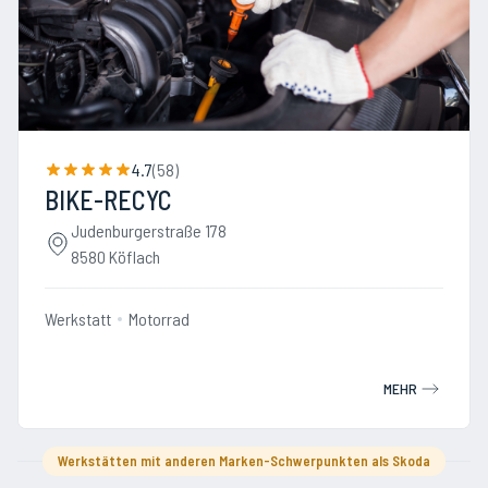
4.7
(
58
)
BIKE-RECYC
Judenburgerstraße 178
8580 Köflach
Werkstatt
Motorrad
MEHR
Werkstätten mit anderen Marken-Schwerpunkten als Skoda