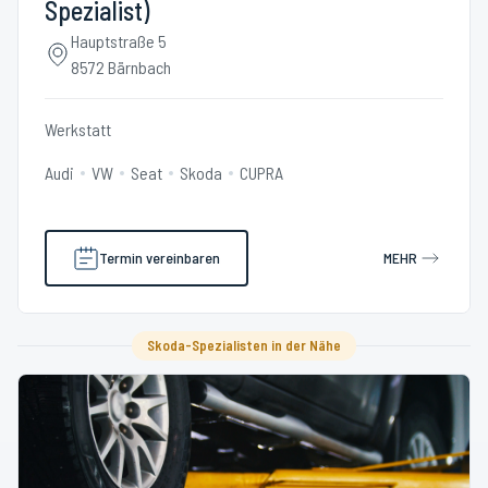
Spezialist)
Hauptstraße 5
8572 Bärnbach
Werkstatt
Audi
VW
Seat
Skoda
CUPRA
Termin vereinbaren
MEHR
Skoda-Spezialisten in der Nähe