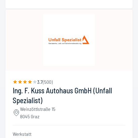
3.7
(
500
)
Ing. F. Kuss Autohaus GmbH (Unfall
Spezialist)
Weinzöttlstraße 15
8045 Graz
Werkstatt