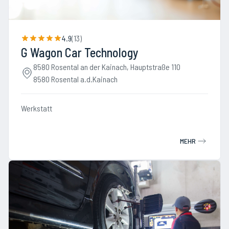
4.9
(
13
)
G Wagon Car Technology
8580 Rosental an der Kainach, Hauptstraße 110
8580 Rosental a.d.Kainach
Werkstatt
MEHR