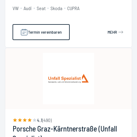
VW
Audi
Seat
Skoda
CUPRA
Termin vereinbaren
MEHR
4.1
(
490
)
Porsche Graz-Kärntnerstraße (Unfall