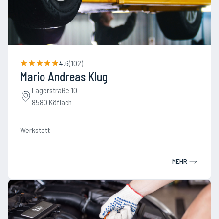
4.6
(
102
)
Mario Andreas Klug
Lagerstraße 10
8580 Köflach
Werkstatt
MEHR