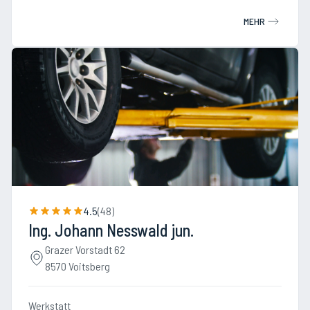
MEHR
4.5
(
48
)
Ing. Johann Nesswald jun.
Grazer Vorstadt 62
8570 Voitsberg
Werkstatt