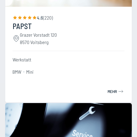
4.6
(
220
)
PAPST
Grazer Vorstadt 120
8570 Voitsberg
Werkstatt
BMW
Mini
MEHR