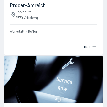
Procar-Amreich
Packer Str. 1
8570 Voitsberg
Werkstatt
Reifen
MEHR