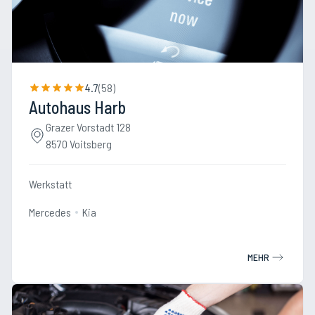
4.7
(
58
)
Autohaus Harb
Grazer Vorstadt 128
8570 Voitsberg
Werkstatt
Mercedes
Kia
MEHR