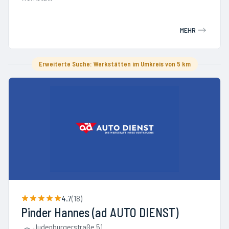
MEHR
Erweiterte Suche: Werkstätten im Umkreis von 5 km
4.7
(
18
)
Pinder Hannes (ad AUTO DIENST)
Judenburgerstraße 51