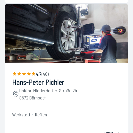
4.7
(
46
)
Hans-Peter Pichler
Doktor-Niederdorfer-Straße 24
8572 Bärnbach
Werkstatt
Reifen