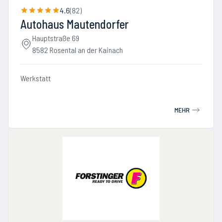
4.6
(
82
)
Autohaus Mautendorfer
Hauptstraße 69
8582 Rosental an der Kainach
Werkstatt
MEHR