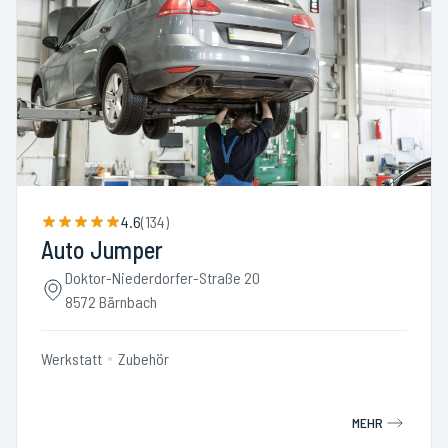
4.6
(
134
)
Auto Jumper
Doktor-Niederdorfer-Straße 20
8572 Bärnbach
Werkstatt
Zubehör
MEHR