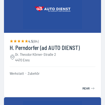
4.5
(
84
)
H. Perndorfer (ad AUTO DIENST)
Dr. Theodor Körner-Straße 2
4470 Enns
Werkstatt
Zubehör
MEHR