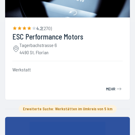
4.2
(
270
)
ESC Performance Motors
Tagerbachstrasse 6
4490 St. Florian
Werkstatt
MEHR
Erweiterte Suche: Werkstätten im Umkreis von 5 km