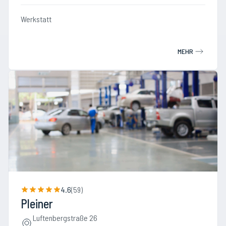
Werkstatt
MEHR
4.6
(
59
)
Pleiner
Luftenbergstraße 26