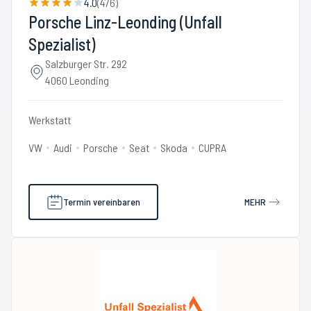
4.0
(
476
)
Porsche Linz-Leonding (Unfall
Spezialist)
Salzburger Str. 292
4060 Leonding
Werkstatt
VW
Audi
Porsche
Seat
Skoda
CUPRA
Termin vereinbaren
MEHR