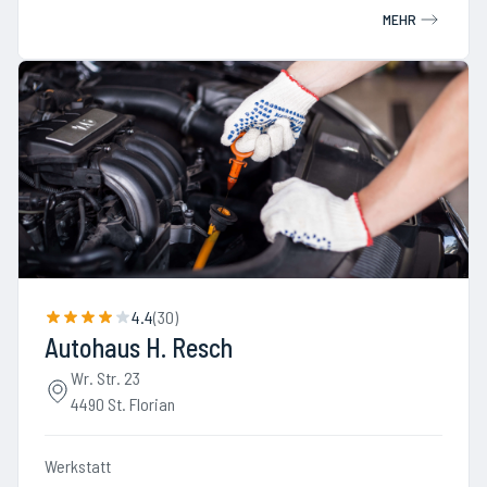
MEHR
4.4
(
30
)
Autohaus H. Resch
Wr. Str. 23
4490 St. Florian
Werkstatt