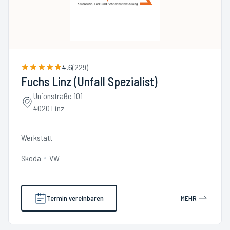
4.6
(
229
)
Fuchs Linz (Unfall Spezialist)
Unionstraße 101
4020 Linz
Werkstatt
Skoda
VW
Termin vereinbaren
MEHR