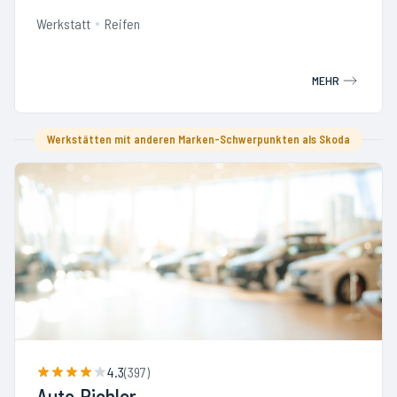
Werkstatt
Reifen
MEHR
Werkstätten mit anderen Marken-Schwerpunkten als Skoda
4.3
(
397
)
Auto Pichler