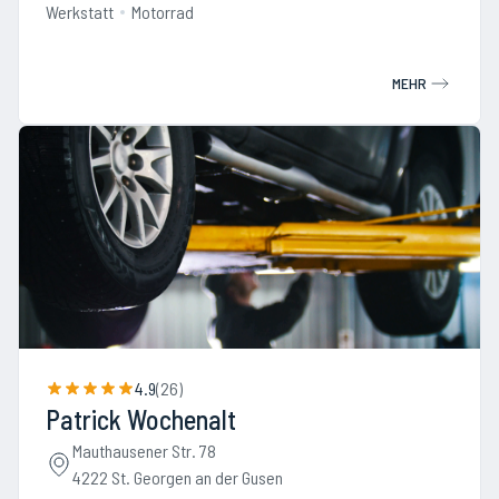
Werkstatt
Motorrad
MEHR
4.9
(
26
)
Patrick Wochenalt
Mauthausener Str. 78
4222 St. Georgen an der Gusen