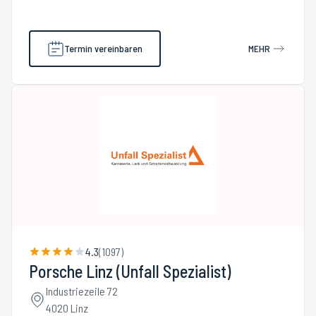
Termin vereinbaren
MEHR
4.3
(
1097
)
Porsche Linz (Unfall Spezialist)
Industriezeile 72
4020 Linz