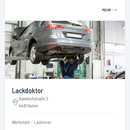
MEHR
Lackdoktor
Bahnhofstraße 3
4481 Asten
Werkstatt
Lackierer