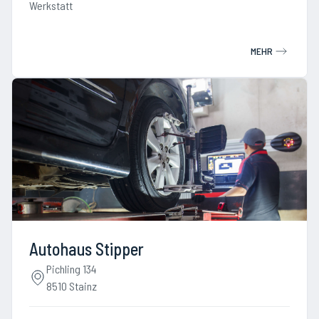
Werkstatt
MEHR
Autohaus Stipper
Pichling 134
8510 Stainz