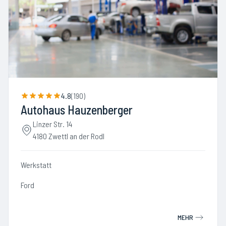
4.8
(
190
)
Autohaus Hauzenberger
Linzer Str. 14
4180 Zwettl an der Rodl
Werkstatt
Ford
MEHR