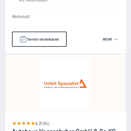
Werkstatt
Termin vereinbaren
MEHR
4.7
(
195
)