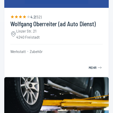
4.2
(
52
)
Wolfgang Oberreiter (ad Auto Dienst)
Linzer Str. 21
4240 Freistadt
Werkstatt
Zubehör
MEHR