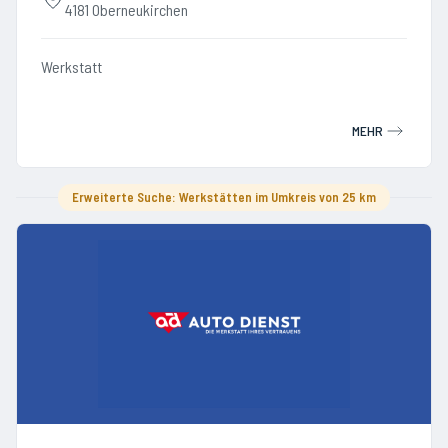
4181 Oberneukirchen
Werkstatt
MEHR
Erweiterte Suche: Werkstätten im Umkreis von 25 km