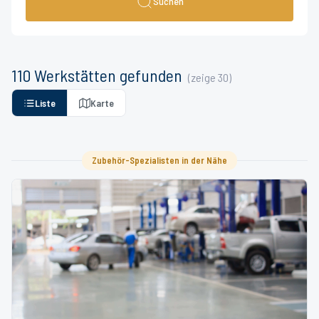
Suchen
110
Werkstätten
gefunden
(zeige
30
)
Liste
Karte
Zubehör-Spezialisten in der Nähe