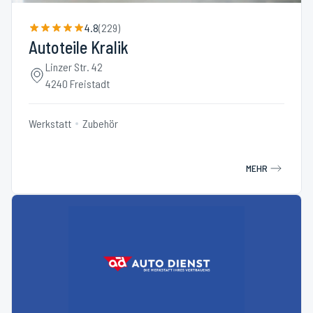
4.8
(
229
)
Autoteile Kralik
Linzer Str. 42
4240 Freistadt
Werkstatt
Zubehör
MEHR