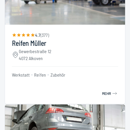
4.7
(
377
)
Reifen Müller
Gewerbestraße 12
4072 Alkoven
Werkstatt
Reifen
Zubehör
MEHR