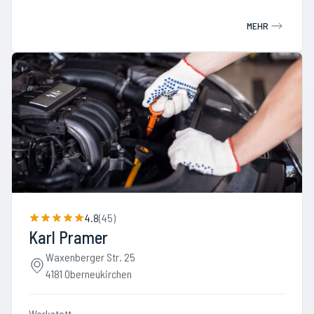
MEHR
4.8
(
45
)
Karl Pramer
Waxenberger Str. 25
4181 Oberneukirchen
Werkstatt