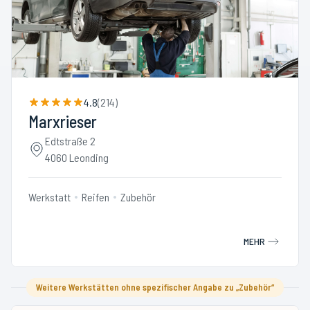
4.8
(
214
)
Marxrieser
Edtstraße 2
4060 Leonding
Werkstatt
Reifen
Zubehör
MEHR
Weitere Werkstätten ohne spezifischer Angabe zu „Zubehör“