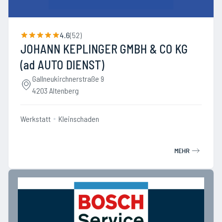
4.6
(
52
)
JOHANN KEPLINGER GMBH & CO KG
(ad AUTO DIENST)
Gallneukirchnerstraße 9
4203 Altenberg
Werkstatt
Kleinschaden
MEHR