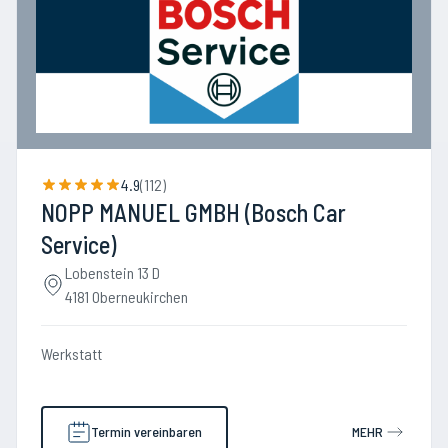
4.9
(
112
)
NOPP MANUEL GMBH (Bosch Car
Service)
Lobenstein 13 D
4181 Oberneukirchen
Werkstatt
Termin vereinbaren
MEHR