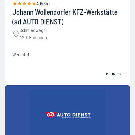
4.6
(
34
)
Johann Wollendorfer KFZ-Werkstätte
(ad AUTO DIENST)
Schmiedweg 6
4201 Eidenberg
Werkstatt
MEHR