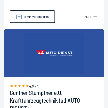
Termin vereinbaren
MEHR
4.9
(
77
)
Günther Stumptner e.U.
Kraftfahrzeugtechnik (ad AUTO