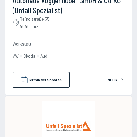
Autohaus Voggenhuber GmbH & Co KG
(Unfall Spezialist)
Reindlstraße 35
4040 Linz
Werkstatt
VW
Skoda
Audi
Termin vereinbaren
MEHR