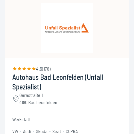
4.6
(
178
)
Autohaus Bad Leonfelden (Unfall
Spezialist)
Gerastraße 1
4190 Bad Leonfelden
Werkstatt
VW
Audi
Skoda
Seat
CUPRA