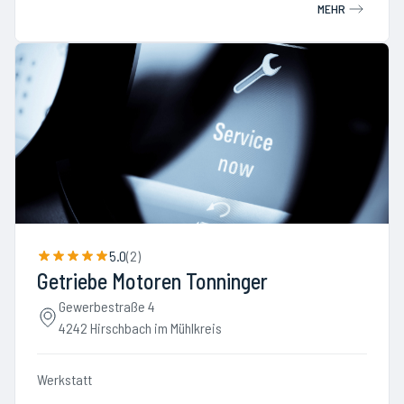
MEHR
5.0
(
2
)
Getriebe Motoren Tonninger
Gewerbestraße 4
4242 Hirschbach im Mühlkreis
Werkstatt