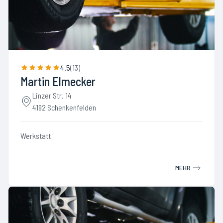
4.5
(
13
)
Martin Elmecker
Linzer Str. 14
4192 Schenkenfelden
Werkstatt
MEHR