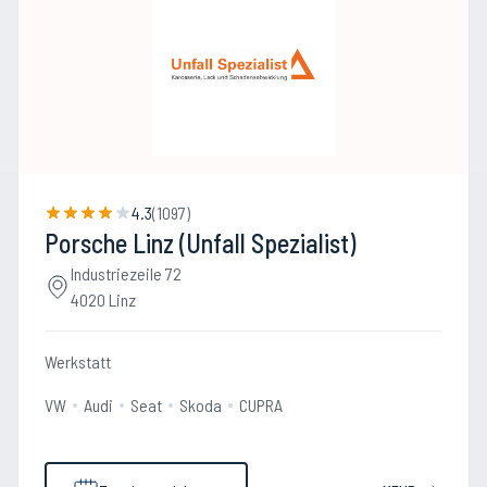
4.3
(
1097
)
Porsche Linz (Unfall Spezialist)
Industriezeile 72
4020 Linz
Werkstatt
VW
Audi
Seat
Skoda
CUPRA