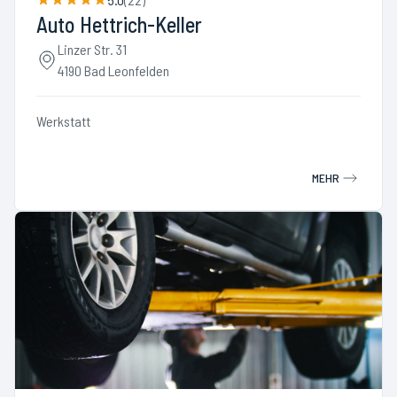
Auto Hettrich-Keller
Linzer Str. 31
4190 Bad Leonfelden
Werkstatt
MEHR