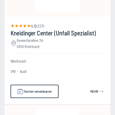
4.5
(
223
)
Kneidinger Center (Unfall Spezialist)
Gewerbeallee 24
4150 Rohrbach
Werkstatt
VW
Audi
Termin vereinbaren
MEHR