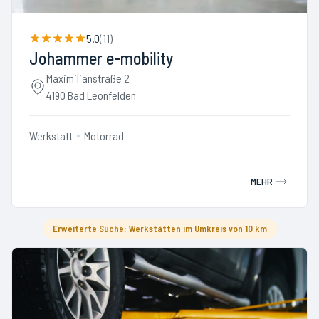
5.0
(
11
)
Johammer e-mobility
Maximilianstraße 2
4190 Bad Leonfelden
Werkstatt
Motorrad
MEHR
Erweiterte Suche: Werkstätten im Umkreis von 10 km