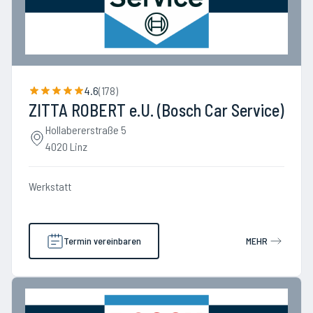
4.6
(
178
)
ZITTA ROBERT e.U. (Bosch Car Service)
Hollabererstraße 5
4020 Linz
Werkstatt
Termin vereinbaren
MEHR