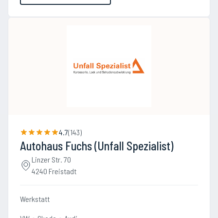
4.7
(
143
)
Autohaus Fuchs (Unfall Spezialist)
Linzer Str. 70
4240 Freistadt
Werkstatt