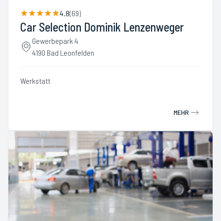
4.8
(
69
)
Car Selection Dominik Lenzenweger
Gewerbepark 4
4190 Bad Leonfelden
Werkstatt
MEHR