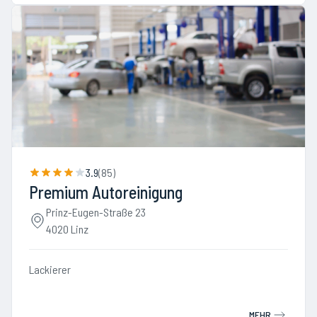
3.9
(
85
)
Premium Autoreinigung
Prinz-Eugen-Straße 23
4020 Linz
Lackierer
MEHR