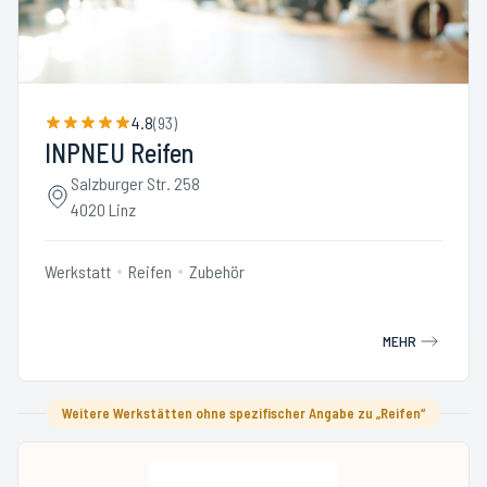
4.8
(
93
)
INPNEU Reifen
Salzburger Str. 258
4020 Linz
Werkstatt
Reifen
Zubehör
MEHR
Weitere Werkstätten ohne spezifischer Angabe zu „Reifen“