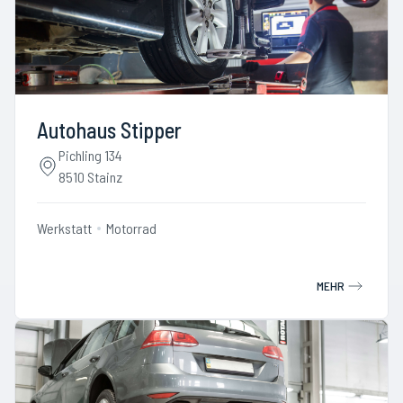
Autohaus Stipper
Pichling 134
8510 Stainz
Werkstatt
Motorrad
MEHR