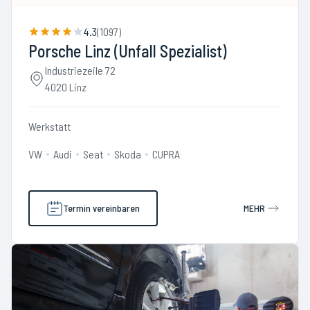
4.3
(
1097
)
Porsche Linz (Unfall Spezialist)
Industriezeile 72
4020 Linz
Werkstatt
VW
Audi
Seat
Skoda
CUPRA
Termin vereinbaren
MEHR