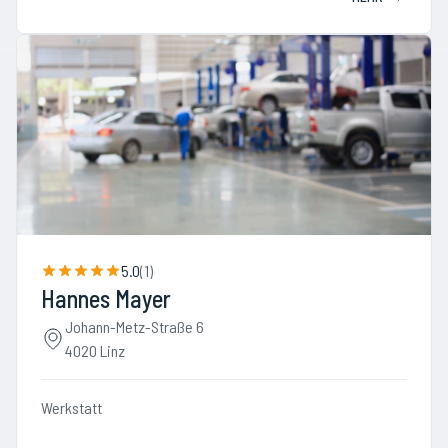
5.0
(
1
)
Hannes Mayer
Johann-Metz-Straße 6
4020 Linz
Werkstatt