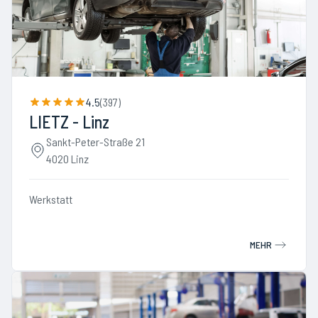
4.5
(
397
)
LIETZ - Linz
Sankt-Peter-Straße 21
4020 Linz
Werkstatt
MEHR