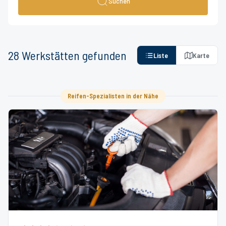
Suchen
28
Werkstätten
gefunden
Liste
Karte
Reifen-Spezialisten in der Nähe