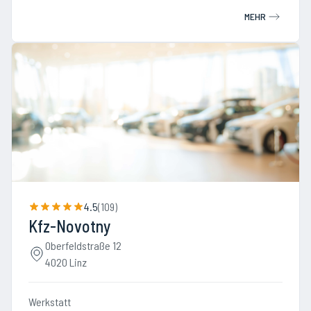
MEHR
4.5
(
109
)
Kfz-Novotny
Oberfeldstraße 12
4020 Linz
Werkstatt