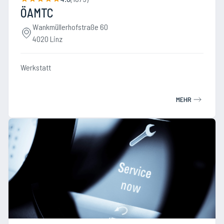
ÖAMTC
Wankmüllerhofstraße 60
4020 Linz
Werkstatt
MEHR