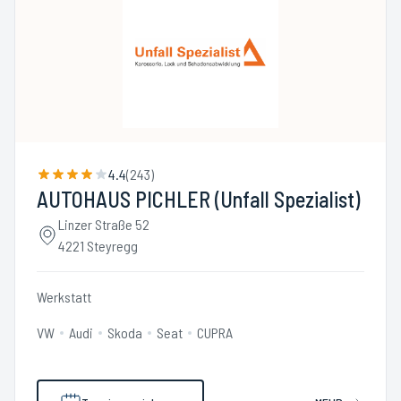
4.4
(
243
)
AUTOHAUS PICHLER (Unfall Spezialist)
Linzer Straße 52
4221 Steyregg
Werkstatt
VW
Audi
Skoda
Seat
CUPRA