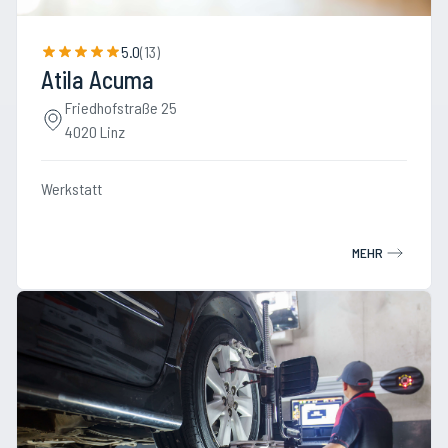
5.0
(
13
)
Atila Acuma
Friedhofstraße 25
4020 Linz
Werkstatt
MEHR