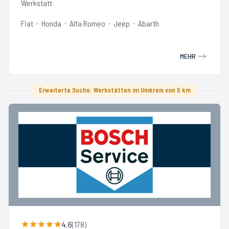
Werkstatt
Fiat
Honda
Alfa Romeo
Jeep
Abarth
MEHR
Erweiterte Suche: Werkstätten im Umkreis von 5 km
4.6
(
178
)