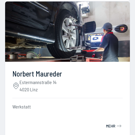
Norbert Maureder
Estermannstraße 14
4020 Linz
Werkstatt
MEHR