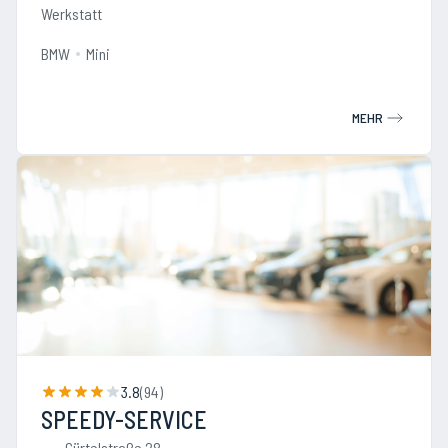
Werkstatt
BMW
Mini
MEHR
3.8
(
94
)
SPEEDY-SERVICE
Gürtelstraße 28