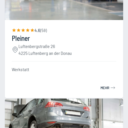
4.6
(
59
)
Pleiner
Luftenbergstraße 26
4225 Luftenberg an der Donau
Werkstatt
MEHR