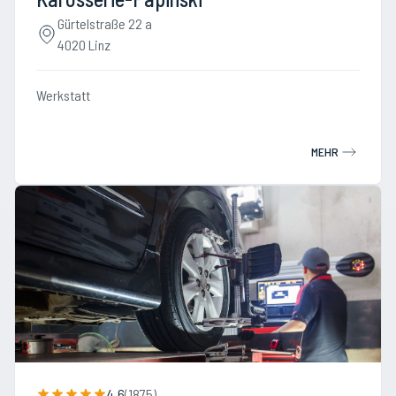
Gürtelstraße 22 a
4020 Linz
Werkstatt
MEHR
4.6
(
1875
)