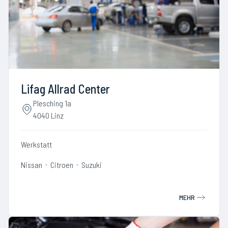
Lifag Allrad Center
Plesching 1a
4040 Linz
Werkstatt
Nissan
Citroen
Suzuki
MEHR