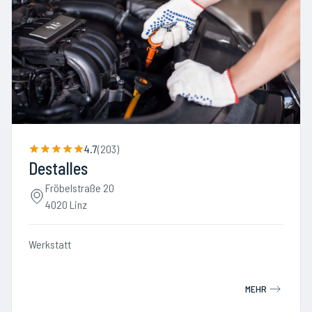
4.7
(
203
)
Destalles
Fröbelstraße 20
4020 Linz
Werkstatt
MEHR