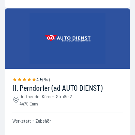
4.5
(
84
)
H. Perndorfer (ad AUTO DIENST)
Dr. Theodor Körner-Straße 2
4470 Enns
Werkstatt
Zubehör