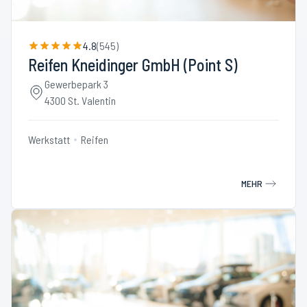
4.8
(
545
)
Reifen Kneidinger GmbH (Point S)
Gewerbepark 3
4300 St. Valentin
Werkstatt
Reifen
MEHR