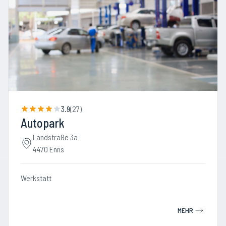
3.9
(
27
)
Autopark
Landstraße 3a
4470 Enns
Werkstatt
MEHR