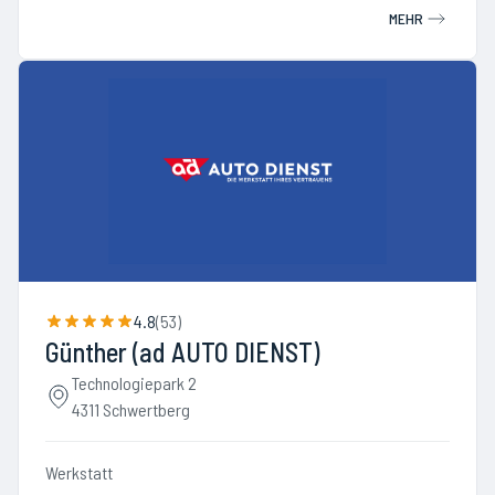
MEHR
4.8
(
53
)
Günther (ad AUTO DIENST)
Technologiepark 2
4311 Schwertberg
Werkstatt