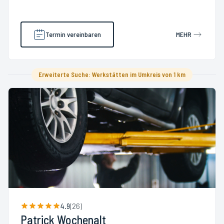
Termin vereinbaren
MEHR
Erweiterte Suche: Werkstätten im Umkreis von 1 km
4.9
(
26
)
Patrick Wochenalt