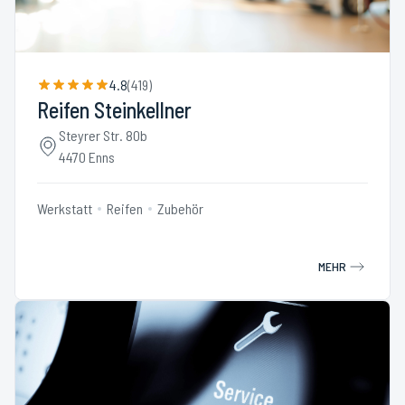
4.8
(
419
)
Reifen Steinkellner
Steyrer Str. 80b
4470 Enns
Werkstatt
Reifen
Zubehör
MEHR