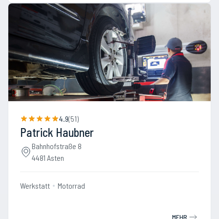
4.9
(
51
)
Patrick Haubner
Bahnhofstraße 8
4481 Asten
Werkstatt
Motorrad
MEHR