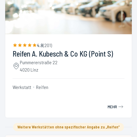
4.8
(
201
)
Reifen A. Kubesch & Co KG (Point S)
Pummererstraße 22
4020 Linz
Werkstatt
Reifen
MEHR
Weitere Werkstätten ohne spezifischer Angabe zu „Reifen“