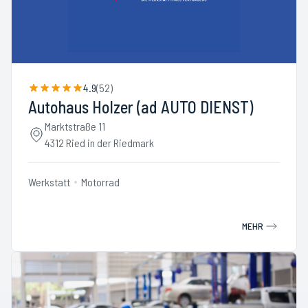
4.9
(
52
)
Autohaus Holzer (ad AUTO DIENST)
Marktstraße 11
4312 Ried in der Riedmark
Werkstatt
Motorrad
MEHR