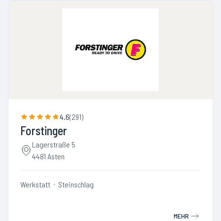
4.6
(
291
)
Forstinger
Lagerstraße 5
4481 Asten
Werkstatt
Steinschlag
MEHR