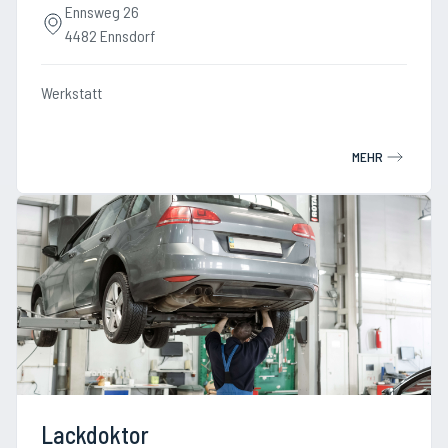
Ennsweg 26
4482 Ennsdorf
Werkstatt
MEHR
Lackdoktor