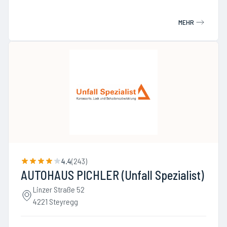
MEHR
4.4
(
243
)
AUTOHAUS PICHLER (Unfall Spezialist)
Linzer Straße 52
4221 Steyregg