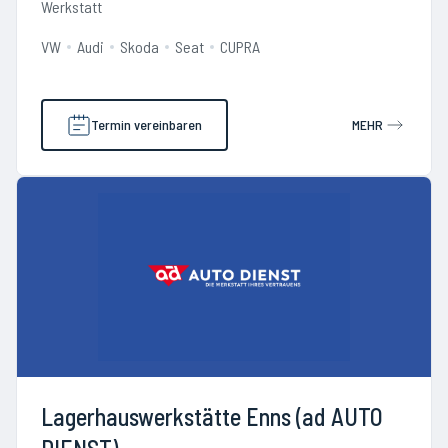
Werkstatt
VW
Audi
Skoda
Seat
CUPRA
Termin vereinbaren
MEHR
Lagerhauswerkstätte Enns (ad AUTO