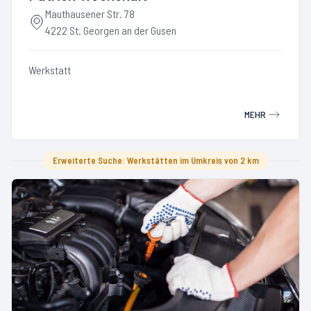
Mauthausener Str. 78
4222 St. Georgen an der Gusen
Werkstatt
MEHR
Erweiterte Suche: Werkstätten im Umkreis von 2 km