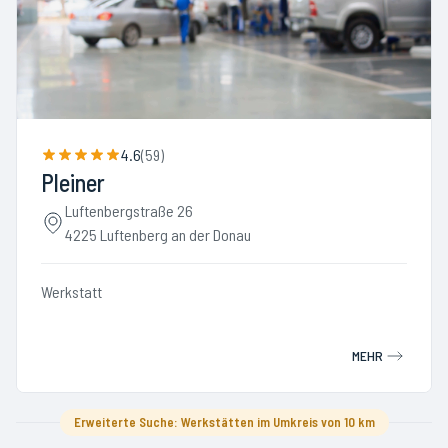
4.6
(
59
)
Pleiner
Luftenbergstraße 26
4225 Luftenberg an der Donau
Werkstatt
MEHR
Erweiterte Suche: Werkstätten im Umkreis von 10 km