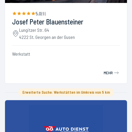
5.0
(
9
)
Josef Peter Blauensteiner
Lungitzer Str. 64
4222 St. Georgen an der Gusen
Werkstatt
MEHR
Erweiterte Suche: Werkstätten im Umkreis von 5 km