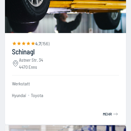
4.7
(
156
)
Schinagl
Astner Str. 34
4470 Enns
Werkstatt
Hyundai
Toyota
MEHR