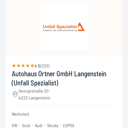
4.5
(
220
)
Autohaus Ortner GmbH Langenstein
(Unfall Spezialist)
Georgestraße 20
4222 Langenstein
Werkstatt
VW
Seat
Audi
Skoda
CUPRA