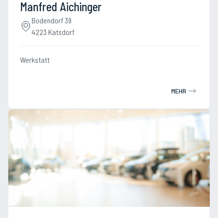
Manfred Aichinger
Bodendorf 39
4223 Katsdorf
Werkstatt
MEHR