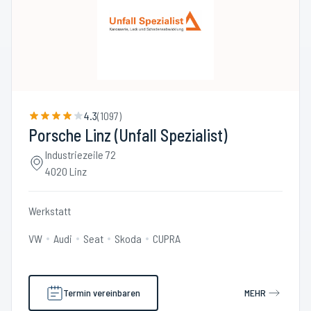
4.3
(
1097
)
Porsche Linz (Unfall Spezialist)
Industriezeile 72
4020 Linz
Werkstatt
VW
Audi
Seat
Skoda
CUPRA
Termin vereinbaren
MEHR