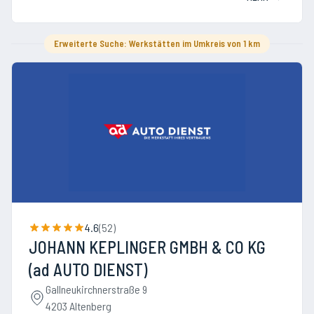
Erweiterte Suche: Werkstätten im Umkreis von 1 km
4.6
(
52
)
JOHANN KEPLINGER GMBH & CO KG
(ad AUTO DIENST)
Gallneukirchnerstraße 9
4203 Altenberg