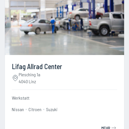
Lifag Allrad Center
Plesching 1a
4040 Linz
Werkstatt
Nissan
Citroen
Suzuki
MEHR