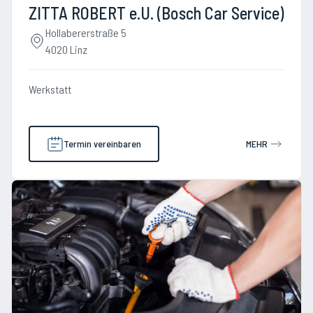
ZITTA ROBERT e.U. (Bosch Car Service)
Hollabererstraße 5
4020 Linz
Werkstatt
Termin vereinbaren
MEHR