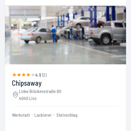
4.1
(
12
)
Chipsaway
Linke Brückenstraße 60
4040 Linz
Werkstatt
Lackierer
Steinschlag