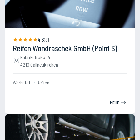
4.6
(
81
)
Reifen Wondraschek GmbH (Point S)
Fabrikstraße 14
4210 Gallneukirchen
Werkstatt
Reifen
MEHR