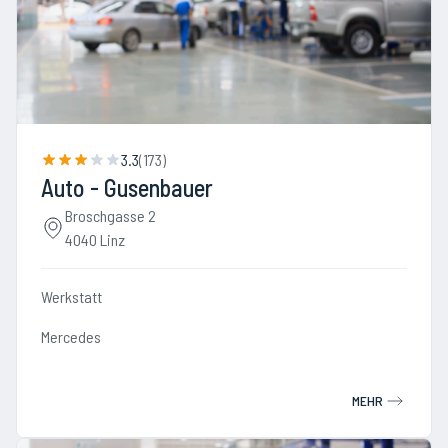
3.3
(
173
)
Auto - Gusenbauer
Broschgasse 2
4040 Linz
Werkstatt
Mercedes
MEHR