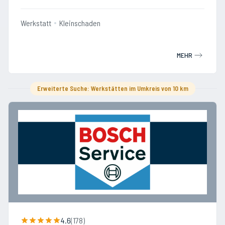
Werkstatt
Kleinschaden
MEHR
Erweiterte Suche: Werkstätten im Umkreis von 10 km
4.6
(
178
)