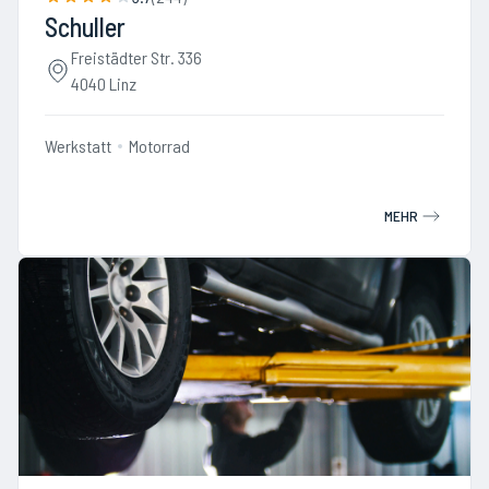
Schuller
Freistädter Str. 336
4040 Linz
Werkstatt
Motorrad
MEHR