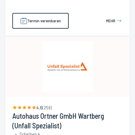
Termin vereinbaren
MEHR
4.6
(
259
)
Autohaus Ortner GmbH Wartberg
(Unfall Spezialist)
Scheiben 4