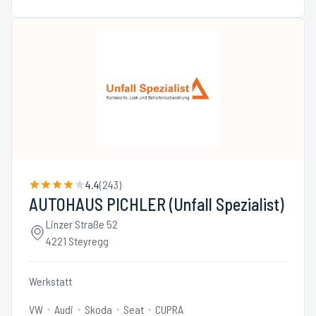
4.4
(
243
)
AUTOHAUS PICHLER (Unfall Spezialist)
Linzer Straße 52
4221 Steyregg
Werkstatt
VW
Audi
Skoda
Seat
CUPRA