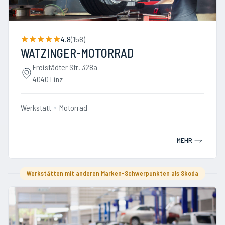
4.8
(
158
)
WATZINGER-MOTORRAD
Freistädter Str. 328a
4040 Linz
Werkstatt
Motorrad
MEHR
Werkstätten mit anderen Marken-Schwerpunkten als Skoda