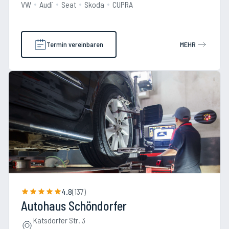
VW
Audi
Seat
Skoda
CUPRA
Termin vereinbaren
MEHR
4.8
(
137
)
Autohaus Schöndorfer
Katsdorfer Str. 3