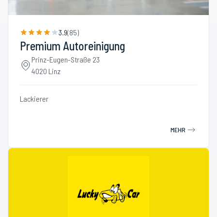
3.9
(
85
)
Premium Autoreinigung
Prinz-Eugen-Straße 23
4020 Linz
Lackierer
MEHR