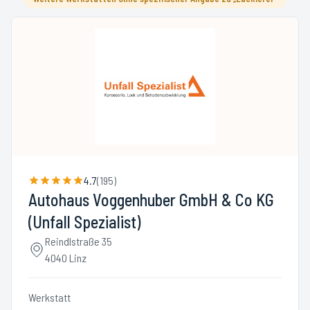
4.7
(
195
)
Autohaus Voggenhuber GmbH & Co KG
(Unfall Spezialist)
Reindlstraße 35
4040 Linz
Werkstatt