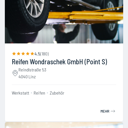
4.5
(
180
)
Reifen Wondraschek GmbH (Point S)
Reindlstraße 53
4040 Linz
Werkstatt
Reifen
Zubehör
MEHR