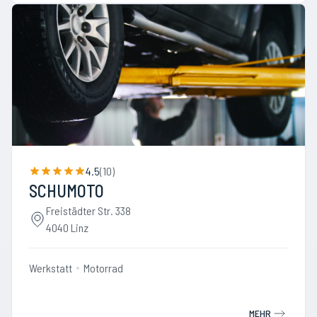
4.5
(
10
)
SCHUMOTO
Freistädter Str. 338
4040 Linz
Werkstatt
Motorrad
MEHR