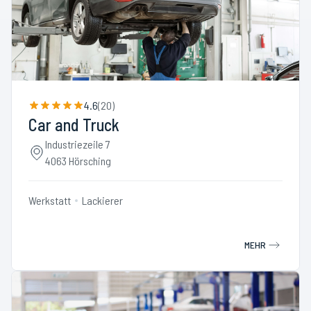
4.6
(
20
)
Car and Truck
Industriezeile 7
4063 Hörsching
Werkstatt
Lackierer
MEHR