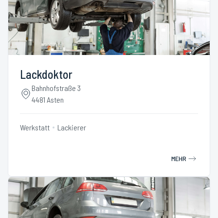
Lackdoktor
Bahnhofstraße 3
4481 Asten
Werkstatt
Lackierer
MEHR