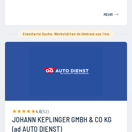
MEHR
Erweiterte Suche: Werkstätten im Umkreis von 1 km
4.6
(
52
)
JOHANN KEPLINGER GMBH & CO KG
(ad AUTO DIENST)