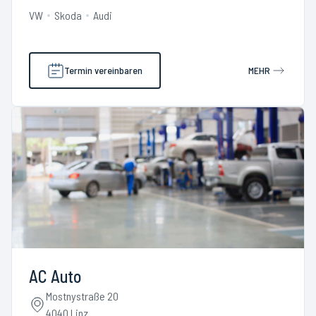
VW
Skoda
Audi
Termin vereinbaren
MEHR
AC Auto
Mostnystraße 20
4040 Linz