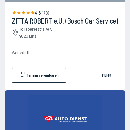
4.6
(
178
)
ZITTA ROBERT e.U. (Bosch Car Service)
Hollabererstraße 5
4020 Linz
Werkstatt
Termin vereinbaren
MEHR