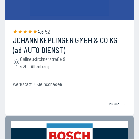
4.6
(
52
)
JOHANN KEPLINGER GMBH & CO KG
(ad AUTO DIENST)
Gallneukirchnerstraße 9
4203 Altenberg
Werkstatt
Kleinschaden
MEHR