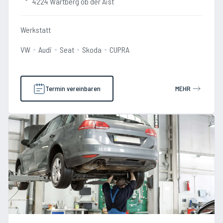
4224 Wartberg ob der Aist
Werkstatt
VW
Audi
Seat
Skoda
CUPRA
Termin vereinbaren
MEHR