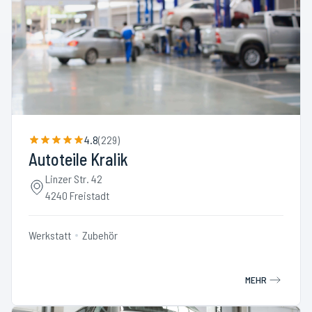
4.8
(
229
)
Autoteile Kralik
Linzer Str. 42
4240 Freistadt
Werkstatt
Zubehör
MEHR