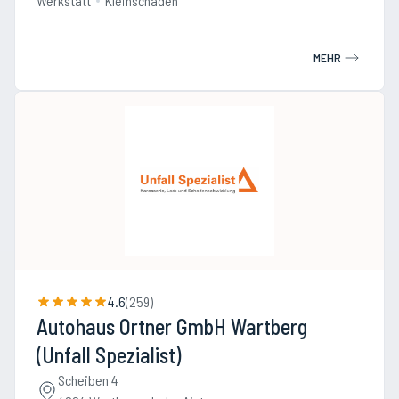
Werkstatt
Kleinschaden
MEHR
4.6
(
259
)
Autohaus Ortner GmbH Wartberg
(Unfall Spezialist)
Scheiben 4