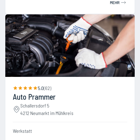
MEHR
5.0
(
62
)
Auto Prammer
Schallersdorf 5
4212 Neumarkt im Mühlkreis
Werkstatt