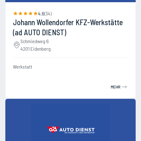
4.6
(
34
)
Johann Wollendorfer KFZ-Werkstätte
(ad AUTO DIENST)
Schmiedweg 6
4201 Eidenberg
Werkstatt
MEHR