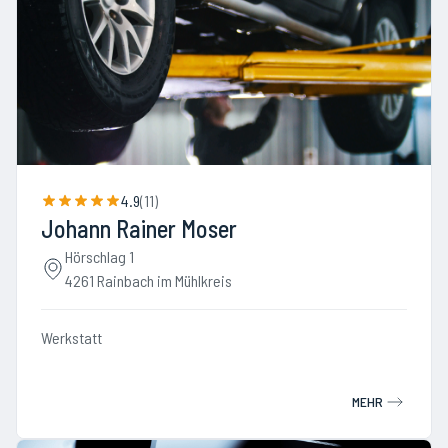
4.9
(
11
)
Johann Rainer Moser
Hörschlag 1
4261 Rainbach im Mühlkreis
Werkstatt
MEHR