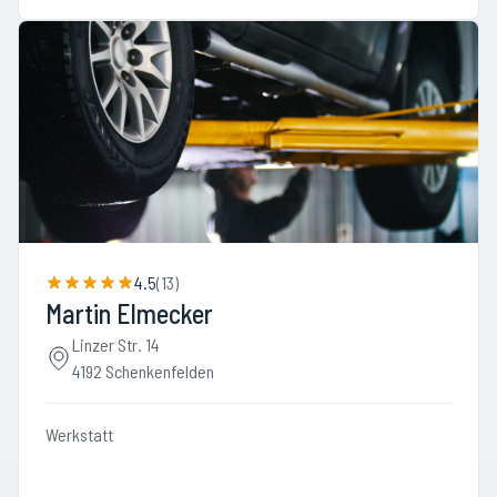
4.5
(
13
)
Martin Elmecker
Linzer Str. 14
4192 Schenkenfelden
Werkstatt