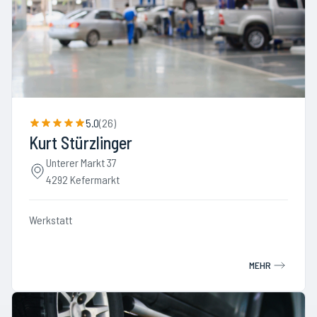
5.0
(
26
)
Kurt Stürzlinger
Unterer Markt 37
4292 Kefermarkt
Werkstatt
MEHR