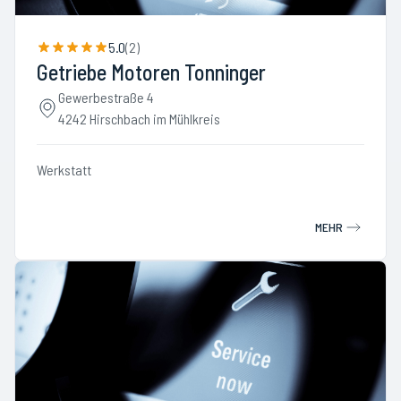
5.0
(
2
)
Getriebe Motoren Tonninger
Gewerbestraße 4
4242 Hirschbach im Mühlkreis
Werkstatt
MEHR