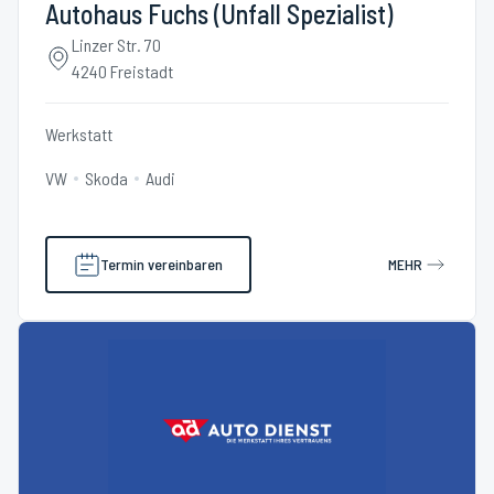
Autohaus Fuchs (Unfall Spezialist)
Linzer Str. 70
4240 Freistadt
Werkstatt
VW
Skoda
Audi
Termin vereinbaren
MEHR