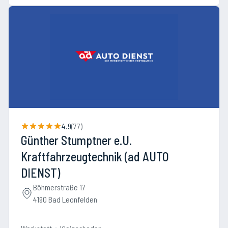
4.9
(
77
)
Günther Stumptner e.U.
Kraftfahrzeugtechnik (ad AUTO
DIENST)
Böhmerstraße 17
4190 Bad Leonfelden