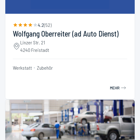
4.2
(
52
)
Wolfgang Oberreiter (ad Auto Dienst)
Linzer Str. 21
4240 Freistadt
Werkstatt
Zubehör
MEHR