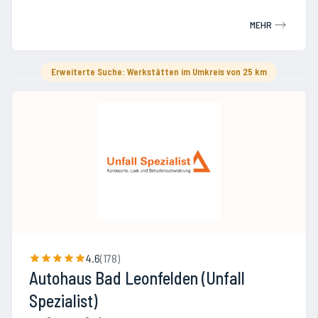
MEHR
Erweiterte Suche: Werkstätten im Umkreis von 25 km
4.6
(
178
)
Autohaus Bad Leonfelden (Unfall
Spezialist)