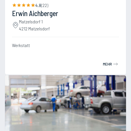
4.8
(
22
)
Erwin Aichberger
Matzelsdorf 1
4212 Matzelsdorf
Werkstatt
MEHR