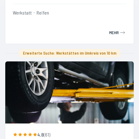
Werkstatt
Reifen
MEHR
Erweiterte Suche: Werkstätten im Umkreis von 10 km
4.8
(
61
)