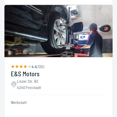
4.4
(
130
)
E&S Motors
Linzer Str. 83
4240 Freistadt
Werkstatt