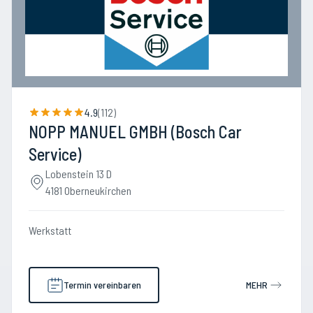
4.9
(
112
)
NOPP MANUEL GMBH (Bosch Car
Service)
Lobenstein 13 D
4181 Oberneukirchen
Werkstatt
Termin vereinbaren
MEHR