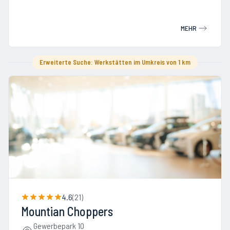
MEHR
Erweiterte Suche: Werkstätten im Umkreis von 1 km
4.6
(
21
)
Mountian Choppers
Gewerbepark 10