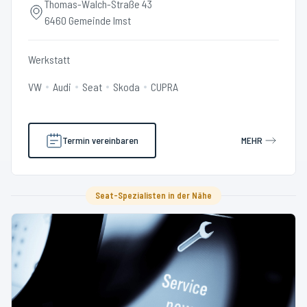
Thomas-Walch-Straße 43
6460 Gemeinde Imst
Werkstatt
VW
Audi
Seat
Skoda
CUPRA
Termin vereinbaren
MEHR
Seat-Spezialisten in der Nähe