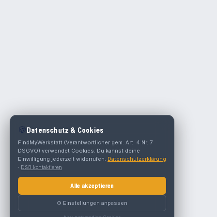
🍪
Datenschutz & Cookies
FindMyWerkstatt (Verantwortlicher gem. Art. 4 Nr. 7
DSGVO) verwendet Cookies. Du kannst deine
Einwilligung jederzeit widerrufen.
Datenschutzerklärung
·
DSB kontaktieren
Alle akzeptieren
⚙️ Einstellungen anpassen