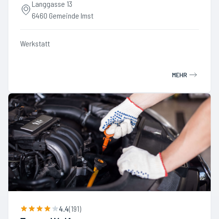
Langgasse 13
6460 Gemeinde Imst
Werkstatt
MEHR
4.4
(
191
)