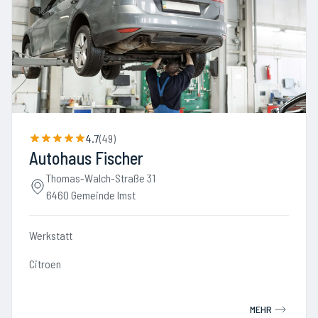
4.7
(
49
)
Autohaus Fischer
Thomas-Walch-Straße 31
6460 Gemeinde Imst
Werkstatt
Citroen
MEHR