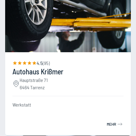
4.5
(
95
)
Autohaus Krißmer
Hauptstraße 71
6464 Tarrenz
Werkstatt
MEHR