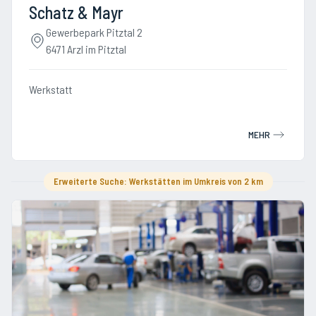
Schatz & Mayr
Gewerbepark Pitztal 2
6471 Arzl im Pitztal
Werkstatt
MEHR
Erweiterte Suche: Werkstätten im Umkreis von 2 km