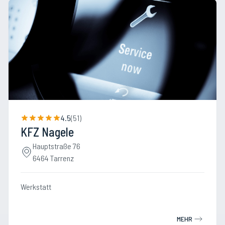
4.5
(
51
)
KFZ Nagele
Hauptstraße 76
6464 Tarrenz
Werkstatt
MEHR