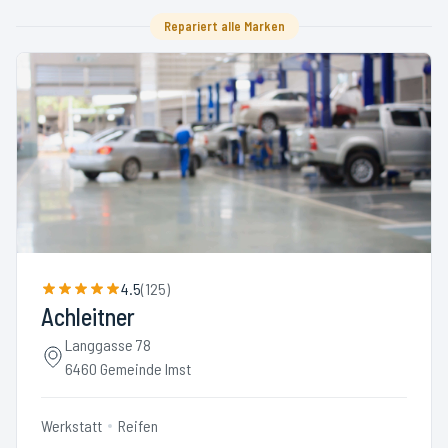
Repariert alle Marken
4.5
(
125
)
Achleitner
Langgasse 78
6460 Gemeinde Imst
Werkstatt
Reifen