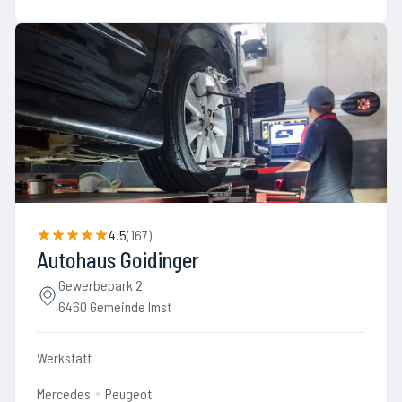
4.5
(
167
)
Autohaus Goidinger
Gewerbepark 2
6460 Gemeinde Imst
Werkstatt
Mercedes
Peugeot