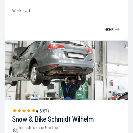
Werkstatt
MEHR
4.6
(
67
)
Snow & Bike Schmidt Wilhelm
Industriezone 55/Top 1