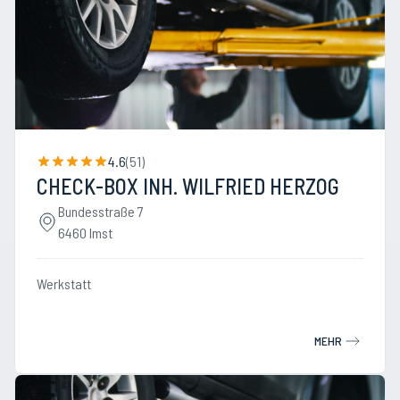
4.6
(
51
)
CHECK-BOX INH. WILFRIED HERZOG
Bundesstraße 7
6460 Imst
Werkstatt
MEHR