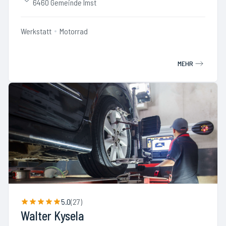
6460 Gemeinde Imst
Werkstatt
Motorrad
MEHR
5.0
(
27
)
Walter Kysela