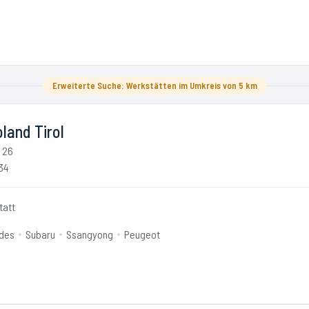
Erweiterte Suche: Werkstätten im Umkreis von 5 km
land Tirol
 26
34
tatt
des
Subaru
Ssangyong
Peugeot