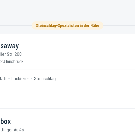
Steinschlag-Spezialisten in der Nähe
psaway
ller Str. 208
20 Innsbruck
tatt
Lackierer
Steinschlag
tbox
ttinger Au 45