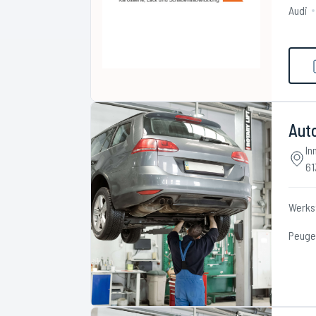
Audi
Aut
In
61
Werks
Peuge