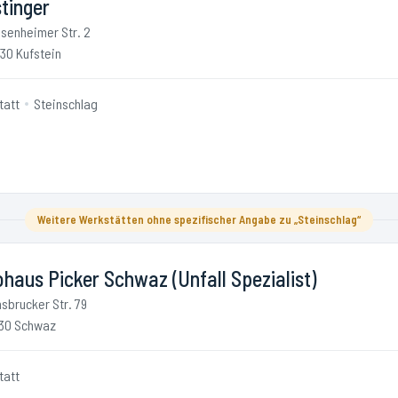
tinger
senheimer Str. 2
30 Kufstein
tatt
Steinschlag
Weitere Werkstätten ohne spezifischer Angabe zu „Steinschlag“
haus Picker Schwaz (Unfall Spezialist)
nsbrucker Str. 79
30 Schwaz
tatt