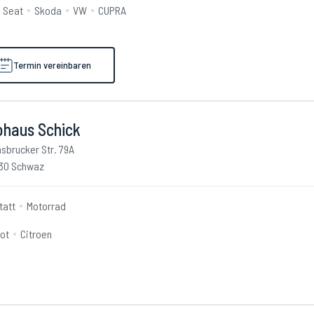
Seat
Skoda
VW
CUPRA
Termin vereinbaren
ohaus Schick
nsbrucker Str. 79A
30 Schwaz
tatt
Motorrad
ot
Citroen