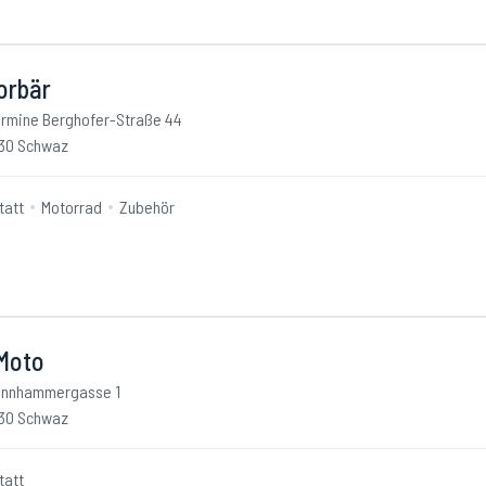
orbär
rmine Berghofer-Straße 44
30 Schwaz
tatt
Motorrad
Zubehör
Moto
nnhammergasse 1
30 Schwaz
tatt