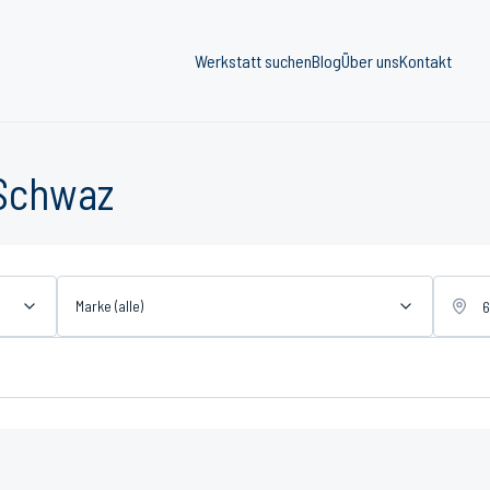
Werkstatt suchen
Blog
Über uns
Kontakt
 Schwaz
Marke (alle)