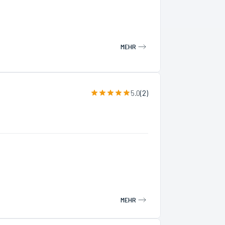
MEHR
5.0
(
2
)
MEHR