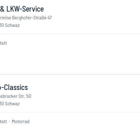
 & LKW-Service
rmine Berghofer-Straße 47
30 Schwaz
tatt
o-Classics
nsbrucker Str. 50
30 Schwaz
tatt
Motorrad