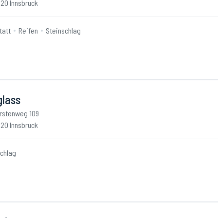
20 Innsbruck
tatt
Reifen
Steinschlag
glass
rstenweg 109
20 Innsbruck
schlag