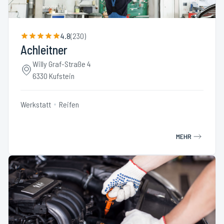
4.8
(
230
)
Achleitner
Willy Graf-Straße 4
6330 Kufstein
Werkstatt
Reifen
MEHR