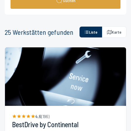
Suchen
25
Werkstätten
gefunden
Liste
Karte
4.6
(
196
)
BestDrive by Continental