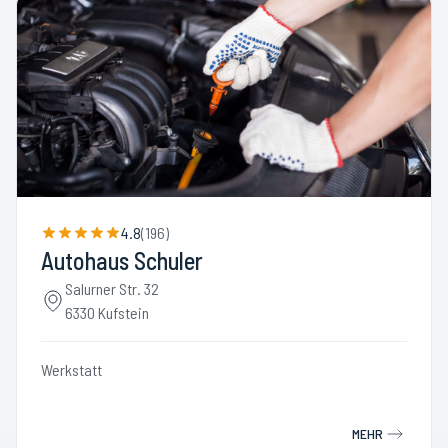
4.8
(
196
)
Autohaus Schuler
Salurner Str. 32
6330 Kufstein
Werkstatt
MEHR