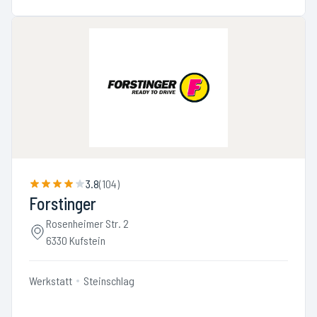
3.8
(
104
)
Forstinger
Rosenheimer Str. 2
6330 Kufstein
Werkstatt
Steinschlag