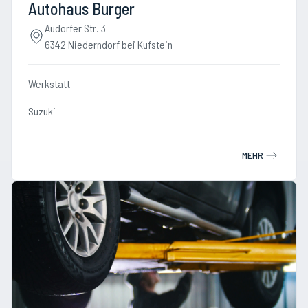
Autohaus Burger
Audorfer Str. 3
6342 Niederndorf bei Kufstein
Werkstatt
Suzuki
MEHR