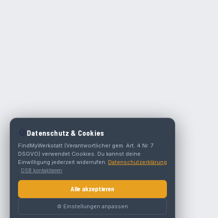
🍪
Datenschutz & Cookies
FindMyWerkstatt (Verantwortlicher gem. Art. 4 Nr. 7
DSGVO) verwendet Cookies. Du kannst deine
Einwilligung jederzeit widerrufen.
Datenschutzerklärung
·
DSB kontaktieren
Alle akzeptieren
⚙️ Einstellungen anpassen