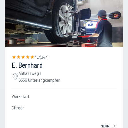
4.7
(
347
)
E. Bernhard
Antlassweg 1
6336 Unterlangkampfen
Werkstatt
Citroen
MEHR