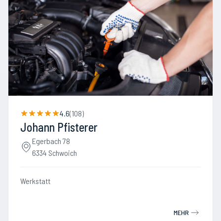
4.6
(
108
)
Johann Pfisterer
Egerbach 78
6334 Schwoich
Werkstatt
MEHR