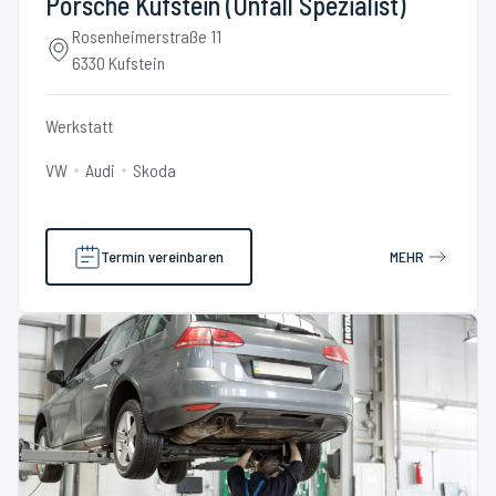
Porsche Kufstein (Unfall Spezialist)
Rosenheimerstraße 11
6330 Kufstein
Werkstatt
VW
Audi
Skoda
Termin vereinbaren
MEHR