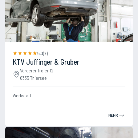
5.0
(
7
)
KTV Juffinger & Gruber
Vorderer Trojer 12
6335 Thiersee
Werkstatt
MEHR