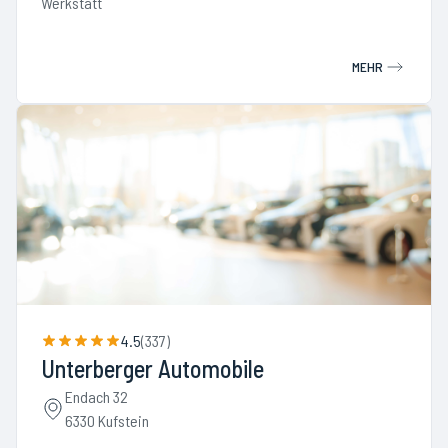
Werkstatt
MEHR
4.5
(
337
)
Unterberger Automobile
Endach 32
6330 Kufstein