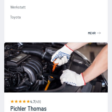
Werkstatt
Toyota
MEHR
4.7
(
49
)
Pichler Thomas