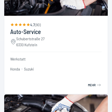
4.7
(
90
)
Auto-Service
Schubertstraße 27
6330 Kufstein
Werkstatt
Honda
Suzuki
MEHR