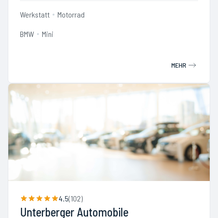
Werkstatt
Motorrad
BMW
Mini
MEHR
4.5
(
102
)
Unterberger Automobile