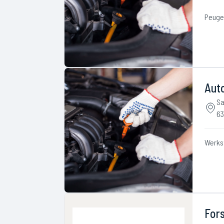
Peuge
Aut
Sa
63
Werks
Fors