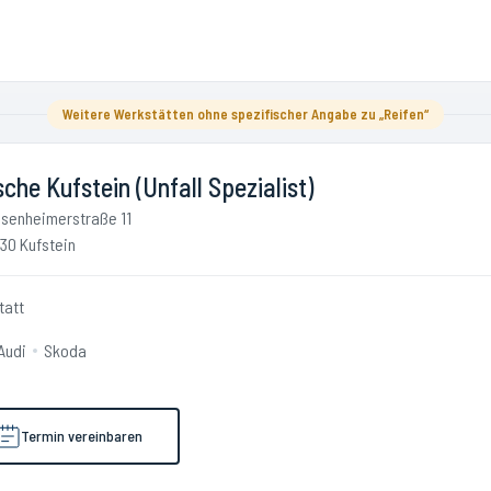
Weitere Werkstätten ohne spezifischer Angabe zu „Reifen“
che Kufstein (Unfall Spezialist)
senheimerstraße 11
30 Kufstein
tatt
Audi
Skoda
Termin vereinbaren