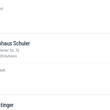
ot
ohaus Schuler
lurner Str. 32
30 Kufstein
tatt
tinger