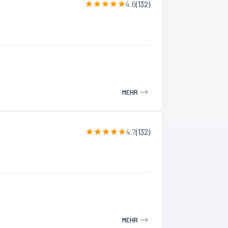
4.6
(
132
)
MEHR
4.7
(
132
)
MEHR