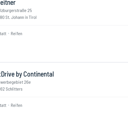
eitner
lzburgerstraße 25
80 St. Johann in Tirol
tatt
Reifen
Drive by Continental
werbegebiet 26e
62 Schlitters
tatt
Reifen