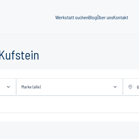
Werkstatt suchen
Blog
Über uns
Kontakt
Kufstein
Marke (alle)