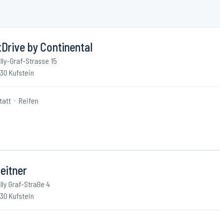
Drive by Continental
lly-Graf-Strasse 15
30 Kufstein
tatt
Reifen
eitner
lly Graf-Straße 4
30 Kufstein