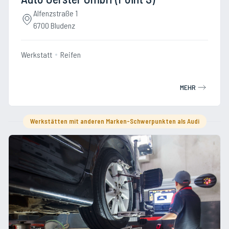
Alfenzstraße 1
6700 Bludenz
Werkstatt
Reifen
MEHR
Werkstätten mit anderen Marken-Schwerpunkten als Audi