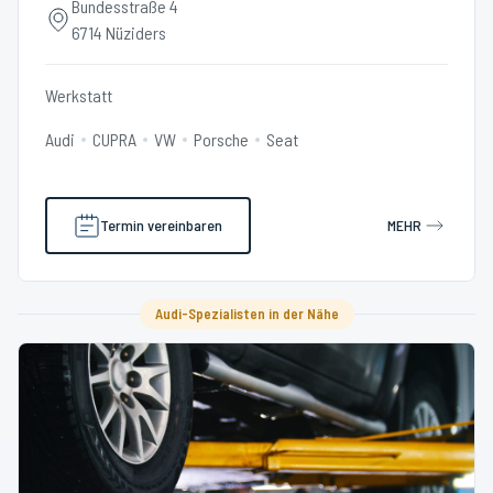
Bundesstraße 4
6714 Nüziders
Werkstatt
Audi
CUPRA
VW
Porsche
Seat
Termin vereinbaren
MEHR
Audi-Spezialisten in der Nähe