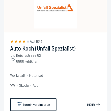
4.3
(
184
)
Auto Koch (Unfall Spezialist)
Reichsstraße 62
6800 Feldkirch
Werkstatt
Motorrad
VW
Skoda
Audi
Termin vereinbaren
MEHR