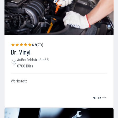
4.9
(
70
)
Dr. Vinyl
Außerfeldstraße 66
6706 Bürs
Werkstatt
MEHR