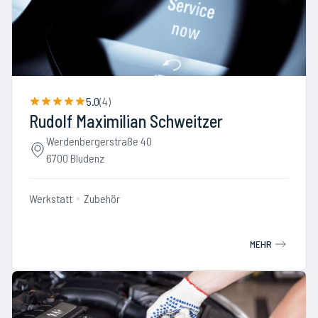
5.0
(
4
)
Rudolf Maximilian Schweitzer
Werdenbergerstraße 40
6700 Bludenz
Werkstatt
Zubehör
MEHR