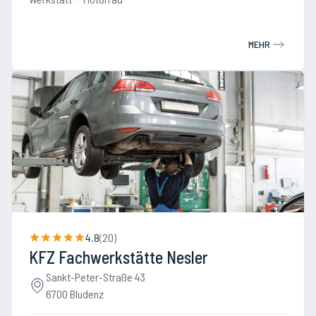
MEHR
4.8
(
20
)
KFZ Fachwerkstätte Nesler
Sankt-Peter-Straße 43
6700 Bludenz