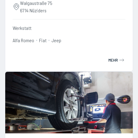
Walgaustraße 75
6714 Nüziders
Werkstatt
Alfa Romeo
Fiat
Jeep
MEHR