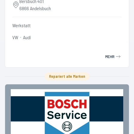
Bersbuch 401
6866 Andelsbuch
Werkstatt
VW
Audi
MEHR
Repariert alle Marken