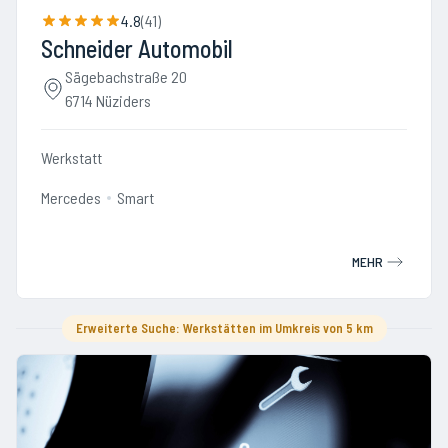
4.8
(
41
)
Schneider Automobil
Sägebachstraße 20
6714 Nüziders
Werkstatt
Mercedes
Smart
MEHR
Erweiterte Suche: Werkstätten im Umkreis von 5 km