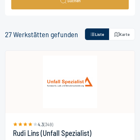
Suchen
27
Werkstätten
gefunden
Liste
Karte
4.3
(
349
)
Rudi Lins (Unfall Spezialist)