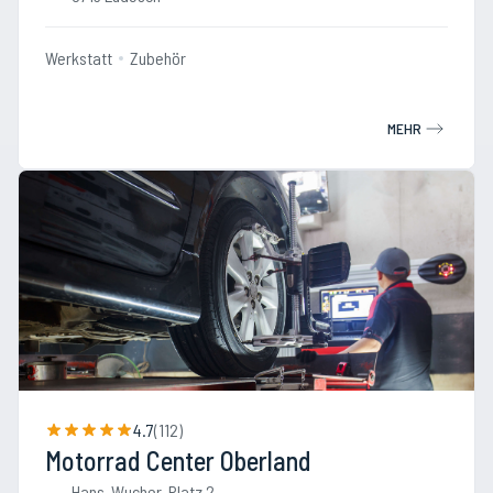
Werkstatt
Zubehör
MEHR
4.7
(
112
)
Motorrad Center Oberland
Hans-Wucher-Platz 2