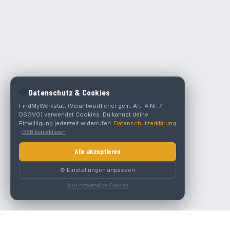
🍪
Datenschutz & Cookies
FindMyWerkstatt (Verantwortlicher gem. Art. 4 Nr. 7
DSGVO) verwendet Cookies. Du kannst deine
Einwilligung jederzeit widerrufen.
Datenschutzerklärung
·
DSB kontaktieren
Alle akzeptieren
⚙️ Einstellungen anpassen
Nur notwendige Cookies