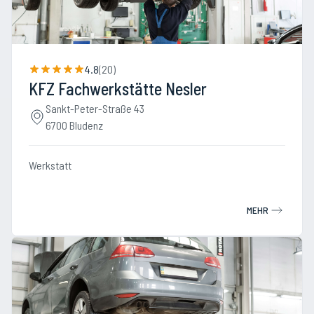
4.8
(
20
)
KFZ Fachwerkstätte Nesler
Sankt-Peter-Straße 43
6700 Bludenz
Werkstatt
MEHR