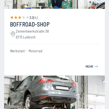
3.0
(
4
)
BOFFROAD-SHOP
Zementwerkstraße 38
6713 Ludesch
Werkstatt
Motorrad
MEHR