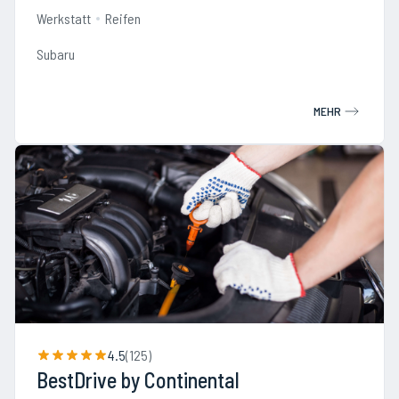
Werkstatt
Reifen
Subaru
MEHR
4.5
(
125
)
BestDrive by Continental