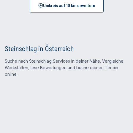
Umkreis auf
10
km erweitern
Steinschlag in Österreich
Suche nach Steinschlag Services in deiner Nähe. Vergleiche
Werkstätten, lese Bewertungen und buche deinen Termin
online.