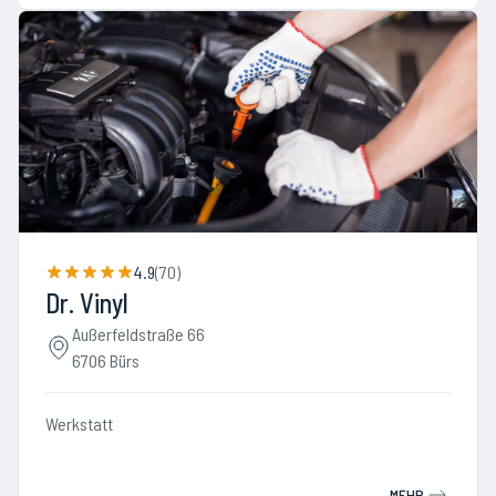
4.9
(
70
)
Dr. Vinyl
Außerfeldstraße 66
6706 Bürs
Werkstatt
MEHR