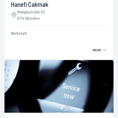
Hanefi Cakmak
Walgaustraße 53
6714 Nüziders
Werkstatt
MEHR