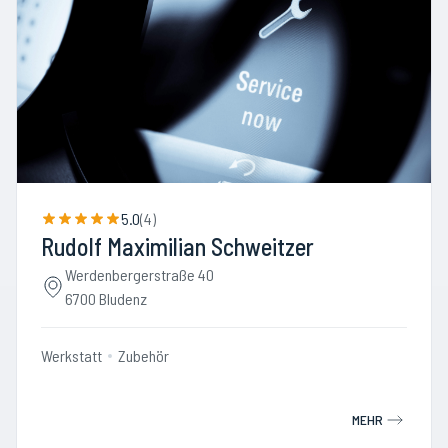
5.0
(
4
)
Rudolf Maximilian Schweitzer
Werdenbergerstraße 40
6700 Bludenz
Werkstatt
Zubehör
MEHR