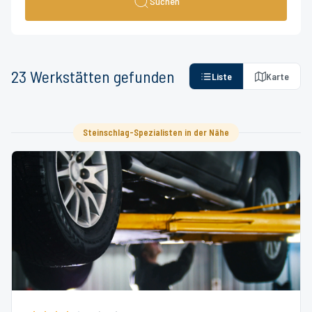
Suchen
23
Werkstätten
gefunden
Liste
Karte
Steinschlag-Spezialisten in der Nähe