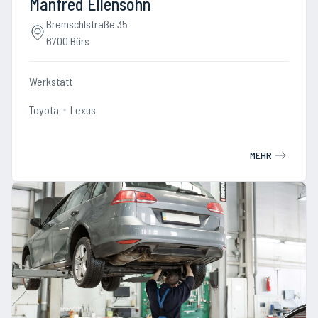
Manfred Ellensohn
Bremschlstraße 35
6700 Bürs
Werkstatt
Toyota
Lexus
MEHR