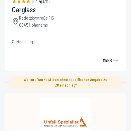
4.4
(
170
)
Carglass
Radetzkystraße 116
6845 Hohenems
Steinschlag
MEHR
Weitere Werkstätten ohne spezifischer Angabe zu
„Steinschlag“