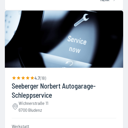
4.7
(
18
)
Seeberger Norbert Autogarage-
Schleppservice
Wichnerstraße 11
6700 Bludenz
Werkstatt