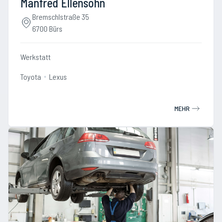
Manfred Ellensohn
Bremschlstraße 35
6700 Bürs
Werkstatt
Toyota
Lexus
MEHR