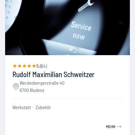
5.0
(
4
)
Rudolf Maximilian Schweitzer
Werdenbergerstraße 40
6700 Bludenz
Werkstatt
Zubehör
MEHR