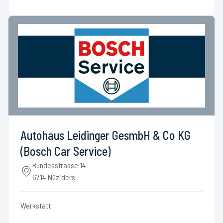
Autohaus Leidinger GesmbH & Co KG
(Bosch Car Service)
Bundesstrasse 14
6714 Nüziders
Werkstatt