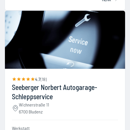
4.7
(
18
)
Seeberger Norbert Autogarage-
Schleppservice
Wichnerstraße 11
6700 Bludenz
Werkstatt