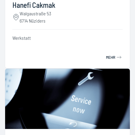
Hanefi Cakmak
Walgaustraße 53
6714 Nüziders
Werkstatt
MEHR