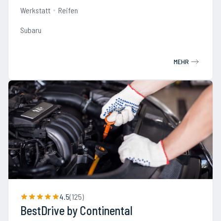
Werkstatt
Reifen
Subaru
MEHR
4.5
(
125
)
BestDrive by Continental