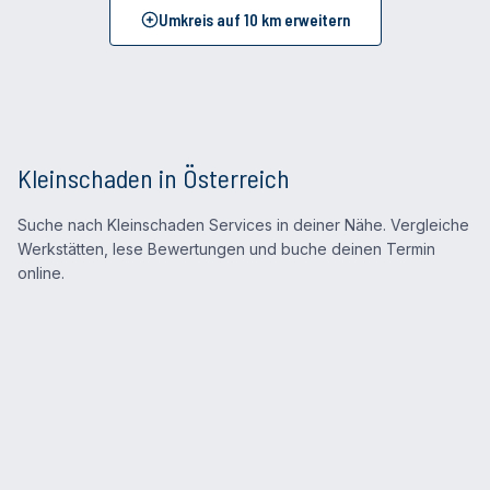
Umkreis auf
10
km erweitern
Kleinschaden in Österreich
Suche nach Kleinschaden Services in deiner Nähe. Vergleiche
Werkstätten, lese Bewertungen und buche deinen Termin
online.