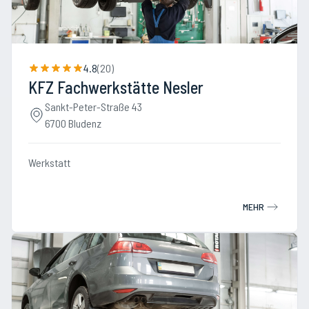
4.8
(
20
)
KFZ Fachwerkstätte Nesler
Sankt-Peter-Straße 43
6700 Bludenz
Werkstatt
MEHR