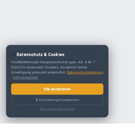
🍪
Datenschutz & Cookies
FindMyWerkstatt (Verantwortlicher gem. Art. 4 Nr. 7
DSGVO) verwendet Cookies. Du kannst deine
Einwilligung jederzeit widerrufen.
Datenschutzerklärung
·
DSB kontaktieren
Alle akzeptieren
⚙️ Einstellungen anpassen
Nur notwendige Cookies