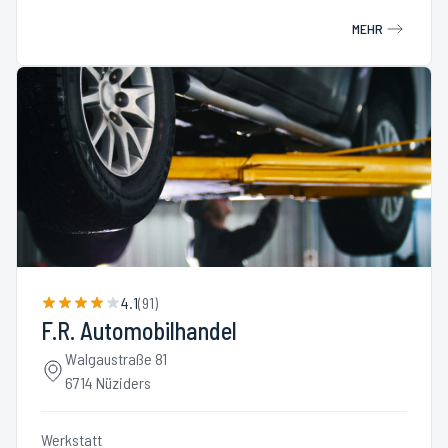
MEHR
4.1
(
91
)
F.R. Automobilhandel
Walgaustraße 81
6714 Nüziders
Werkstatt