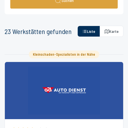
Suchen
23
Werkstätten
gefunden
Liste
Karte
Kleinschaden-Spezialisten in der Nähe