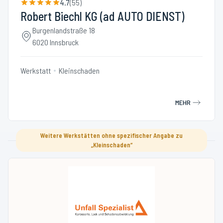
4.7
(
55
)
Robert Biechl KG (ad AUTO DIENST)
Burgenlandstraße 18
6020 Innsbruck
Werkstatt
Kleinschaden
MEHR
Weitere Werkstätten ohne spezifischer Angabe zu
„Kleinschaden“