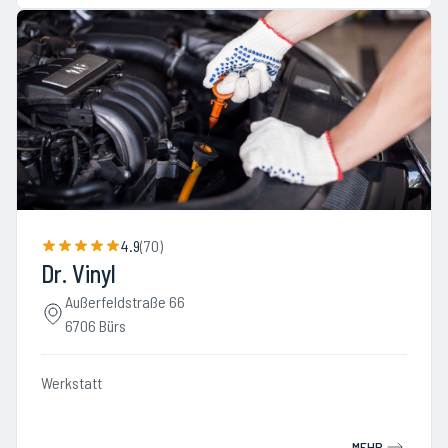
4.9
(
70
)
Dr. Vinyl
Außerfeldstraße 66
6706 Bürs
Werkstatt
MEHR