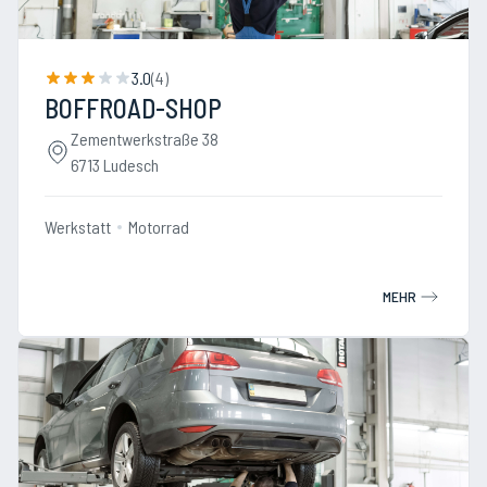
3.0
(
4
)
BOFFROAD-SHOP
Zementwerkstraße 38
6713 Ludesch
Werkstatt
Motorrad
MEHR