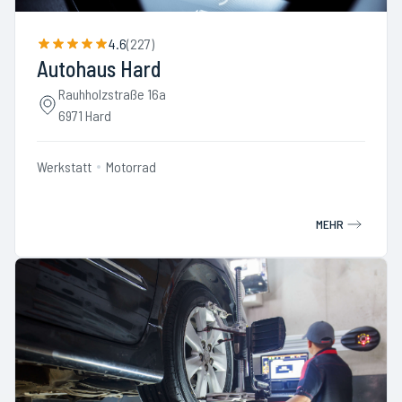
4.6
(
227
)
Autohaus Hard
Rauhholzstraße 16a
6971 Hard
Werkstatt
Motorrad
MEHR