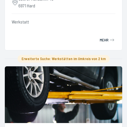
6971 Hard
Werkstatt
MEHR
Erweiterte Suche: Werkstätten im Umkreis von 2 km