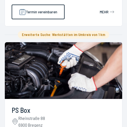
Termin vereinbaren
MEHR
Erweiterte Suche: Werkstätten im Umkreis von 1 km
PS Box
Rheinstraße 88
6900 Bregenz