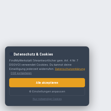
🍪
Datenschutz & Cookies
FindMyWerkstatt (Verantwortlicher gem. Art. 4 Nr. 7
DSGVO) verwendet Cookies. Du kannst deine
Einwilligung jederzeit widerrufen.
Datenschutzerklärung
·
DSB kontaktieren
Alle akzeptieren
⚙️ Einstellungen anpassen
Nur notwendige Cookies