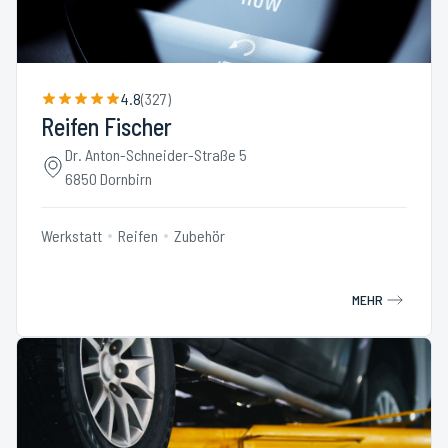
4.8
(
327
)
Reifen Fischer
Dr. Anton-Schneider-Straße 5
6850 Dornbirn
Werkstatt
Reifen
Zubehör
MEHR