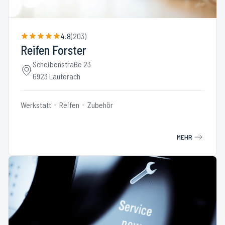
4.8
(
203
)
Reifen Forster
Scheibenstraße 23
6923 Lauterach
Werkstatt
Reifen
Zubehör
MEHR