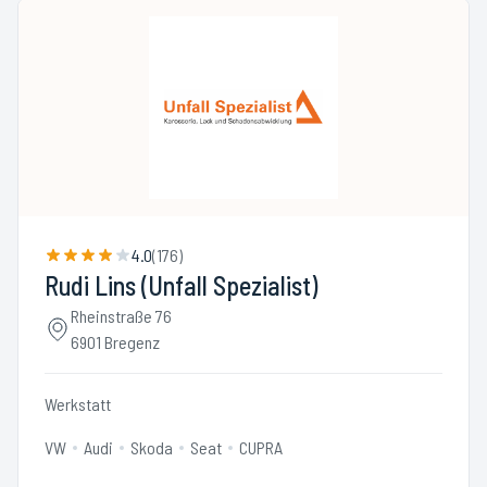
4.0
(
176
)
Rudi Lins (Unfall Spezialist)
Rheinstraße 76
6901 Bregenz
Werkstatt
VW
Audi
Skoda
Seat
CUPRA