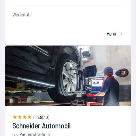
Werkstatt
MEHR
3.9
(
30
)
Schneider Automobil
Weiherstraße 13