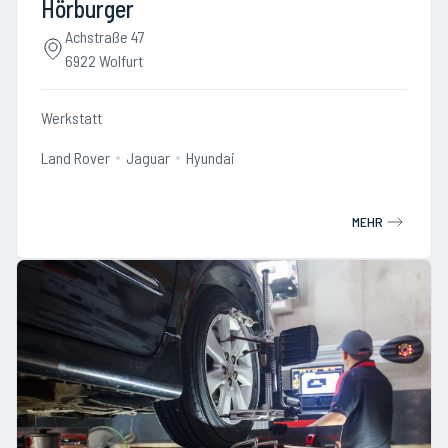
Hörburger
Achstraße 47
6922 Wolfurt
Werkstatt
Land Rover
Jaguar
Hyundai
MEHR