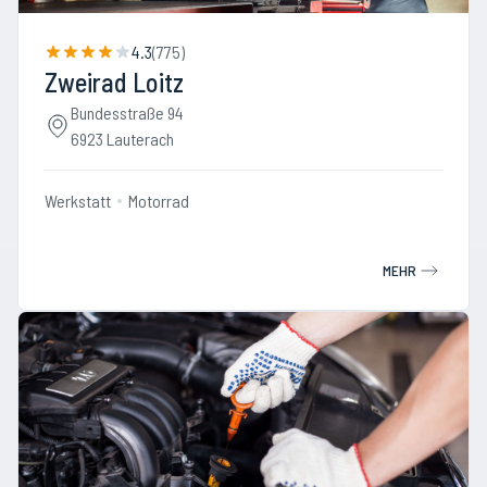
4.3
(
775
)
Zweirad Loitz
Bundesstraße 94
6923 Lauterach
Werkstatt
Motorrad
MEHR