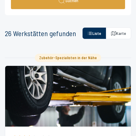
Suchen
26
Werkstätten
gefunden
Liste
Karte
Zubehör-Spezialisten in der Nähe