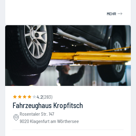
MEHR
4.2
(
283
)
Fahrzeughaus Kropfitsch
Rosentaler Str. 147
9020 Klagenfurt am Wörthersee