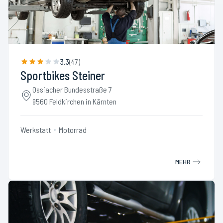
3.3
(
47
)
Sportbikes Steiner
Ossiacher Bundesstraße 7
9560 Feldkirchen in Kärnten
Werkstatt
Motorrad
MEHR