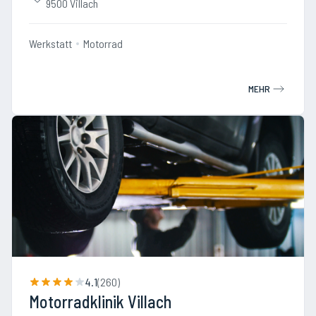
9500 Villach
Werkstatt
Motorrad
MEHR
4.1
(
260
)
Motorradklinik Villach