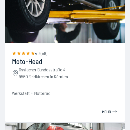
4.9
(
59
)
Moto-Head
Ossiacher Bundesstraße 4
9560 Feldkirchen in Kärnten
Werkstatt
Motorrad
MEHR