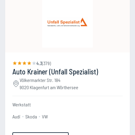
4.3
(
379
)
Auto Krainer (Unfall Spezialist)
Völkermarkter Str. 184
9020 Klagenfurt am Wörthersee
Werkstatt
Audi
Skoda
VW