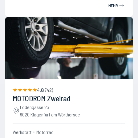
MEHR
4.6
(
742
)
MOTODROM Zweirad
Lodengasse 23
9020 Klagenfurt am Wörthersee
Werkstatt
Motorrad