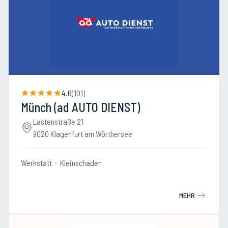
4.6
(
101
)
Münch (ad AUTO DIENST)
Lastenstraße 21
9020 Klagenfurt am Wörthersee
Werkstatt
Kleinschaden
MEHR