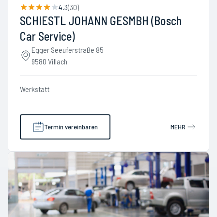
4.3
(
30
)
SCHIESTL JOHANN GESMBH (Bosch
Car Service)
Egger Seeuferstraße 85
9580 Villach
Werkstatt
Termin vereinbaren
MEHR