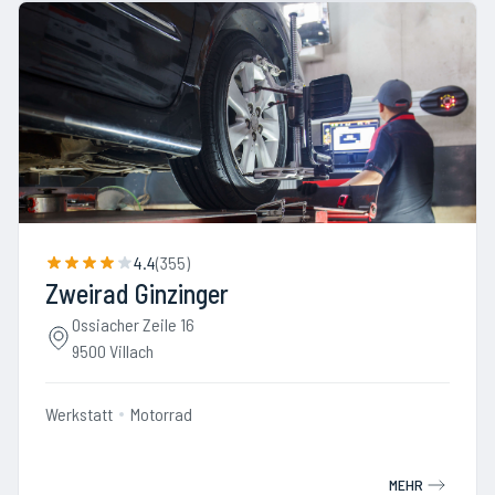
4.4
(
355
)
Zweirad Ginzinger
Ossiacher Zeile 16
9500 Villach
Werkstatt
Motorrad
MEHR