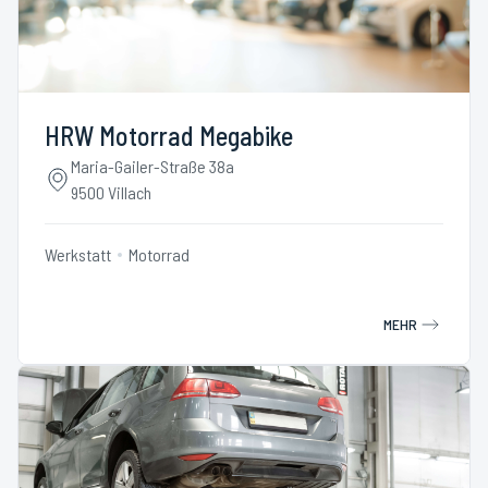
HRW Motorrad Megabike
Maria-Gailer-Straße 38a
9500 Villach
Werkstatt
Motorrad
MEHR