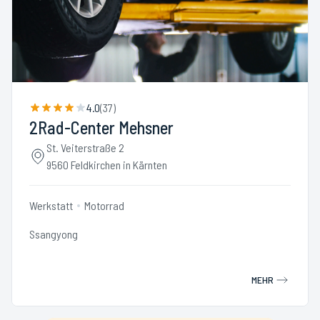
4.0
(
37
)
2Rad-Center Mehsner
St. Veiterstraße 2
9560 Feldkirchen in Kärnten
Werkstatt
Motorrad
Ssangyong
MEHR