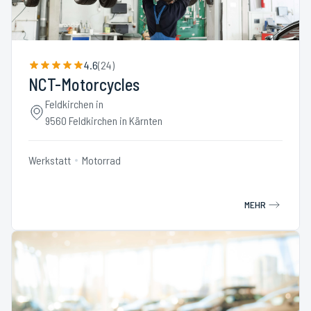
4.6
(
24
)
NCT-Motorcycles
Feldkirchen in
9560 Feldkirchen in Kärnten
Werkstatt
Motorrad
MEHR