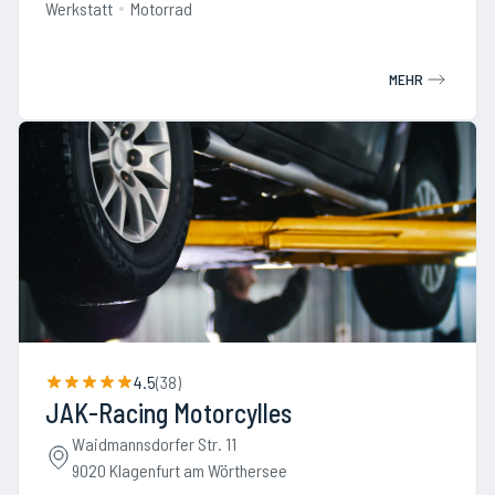
Werkstatt
Motorrad
MEHR
4.5
(
38
)
JAK-Racing Motorcylles
Waidmannsdorfer Str. 11
9020 Klagenfurt am Wörthersee