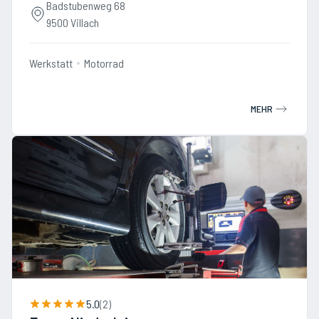
Badstubenweg 68
9500 Villach
Werkstatt
Motorrad
MEHR
5.0
(
2
)