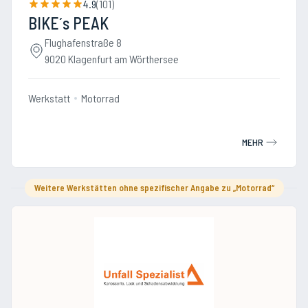
4.9
(
101
)
BIKE´s PEAK
Flughafenstraße 8
9020 Klagenfurt am Wörthersee
Werkstatt
Motorrad
MEHR
Weitere Werkstätten ohne spezifischer Angabe zu „Motorrad“