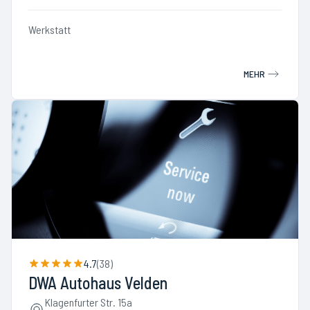
Werkstatt
MEHR
4.7
(
38
)
DWA Autohaus Velden
Klagenfurter Str. 15a