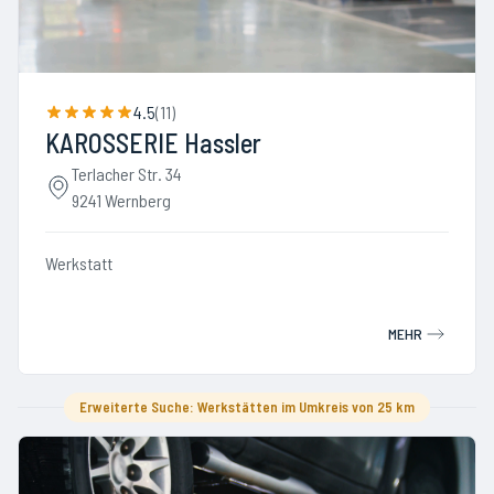
4.5
(
11
)
KAROSSERIE Hassler
Terlacher Str. 34
9241 Wernberg
Werkstatt
MEHR
Erweiterte Suche: Werkstätten im Umkreis von 25 km