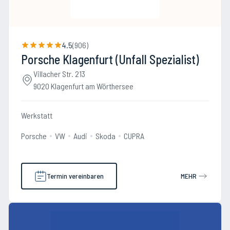
4.5
(
906
)
Porsche Klagenfurt (Unfall Spezialist)
Villacher Str. 213
9020 Klagenfurt am Wörthersee
Werkstatt
Porsche
VW
Audi
Skoda
CUPRA
Termin vereinbaren
MEHR