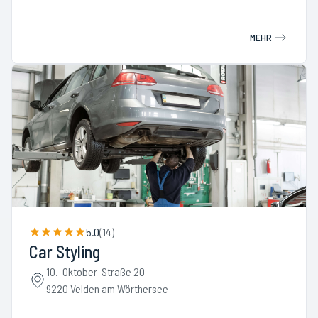
MEHR
5.0
(
14
)
Car Styling
10.-Oktober-Straße 20
9220 Velden am Wörthersee