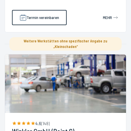
Termin vereinbaren
MEHR
Weitere Werkstätten ohne spezifischer Angabe zu
„Kleinschaden“
4.6
(
148
)