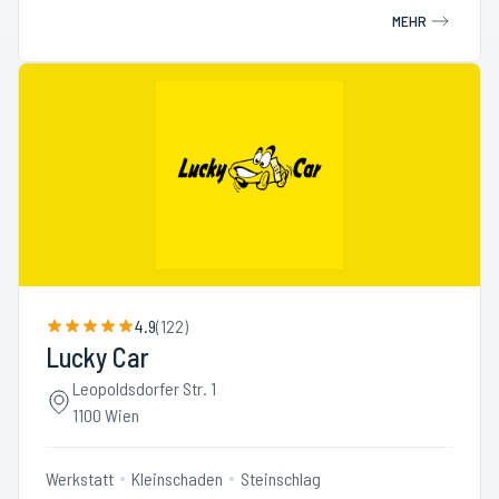
MEHR
4.9
(
122
)
Lucky Car
Leopoldsdorfer Str. 1
1100 Wien
Werkstatt
Kleinschaden
Steinschlag