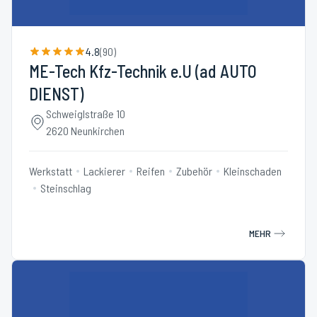
4.8
(
90
)
ME-Tech Kfz-Technik e.U (ad AUTO
DIENST)
Schweiglstraße 10
2620 Neunkirchen
Werkstatt
Lackierer
Reifen
Zubehör
Kleinschaden
Steinschlag
MEHR