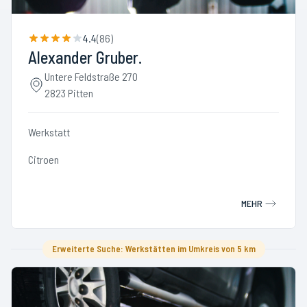
4.4
(
86
)
Alexander Gruber.
Untere Feldstraße 270
2823 Pitten
Werkstatt
Citroen
MEHR
Erweiterte Suche: Werkstätten im Umkreis von 5 km