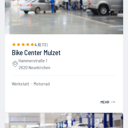
4.6
(
113
)
Bike Center Mulzet
Hammerstraße 1
2620 Neunkirchen
Werkstatt
Motorrad
MEHR