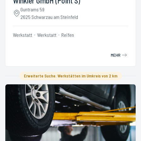
Winkler GmbH (Point S)
Guntrams 59
2625 Schwarzau am Steinfeld
Werkstatt
Werkstatt
Reifen
MEHR
Erweiterte Suche: Werkstätten im Umkreis von 2 km