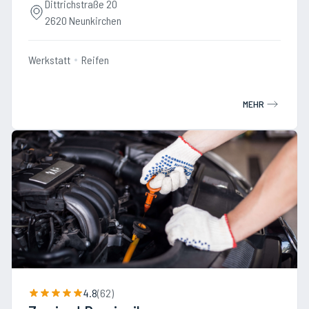
Dittrichstraße 20
2620 Neunkirchen
Werkstatt
Reifen
MEHR
4.8
(
62
)