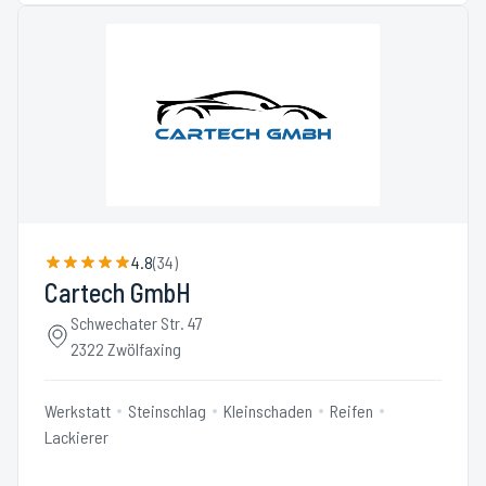
4.8
(
34
)
Cartech GmbH
Schwechater Str. 47
2322 Zwölfaxing
Werkstatt
Steinschlag
Kleinschaden
Reifen
Lackierer