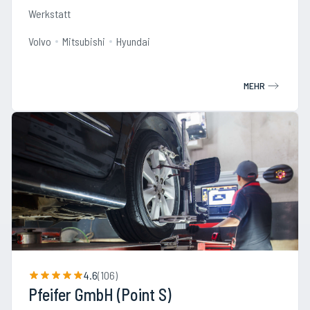
Werkstatt
Volvo
Mitsubishi
Hyundai
MEHR
4.6
(
106
)
Pfeifer GmbH (Point S)