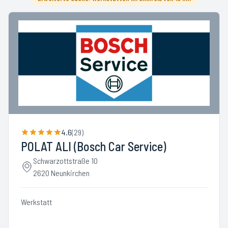
4.6
(
29
)
POLAT ALI (Bosch Car Service)
Schwarzottstraße 10
2620 Neunkirchen
Werkstatt