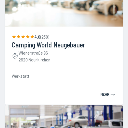
4.6
(
238
)
Camping World Neugebauer
Wienerstraße 96
2620 Neunkirchen
Werkstatt
MEHR