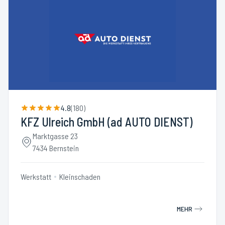
4.8
(
180
)
KFZ Ulreich GmbH (ad AUTO DIENST)
Marktgasse 23
7434 Bernstein
Werkstatt
Kleinschaden
MEHR