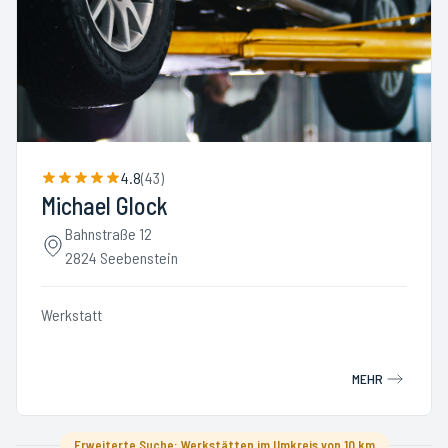
4.8
(
43
)
Michael Glock
Bahnstraße 12
2824 Seebenstein
Werkstatt
MEHR
Erweiterte Suche: Werkstätten im Umkreis von 10 km