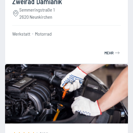
Zweirad Damianik
Semmeringstraße 1
2620 Neunkirchen
Werkstatt
Motorrad
MEHR