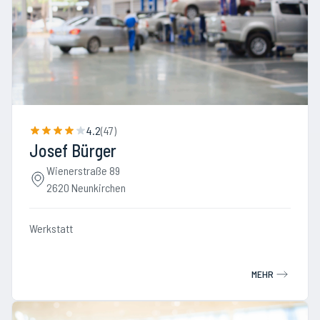
4.2
(
47
)
Josef Bürger
Wienerstraße 89
2620 Neunkirchen
Werkstatt
MEHR