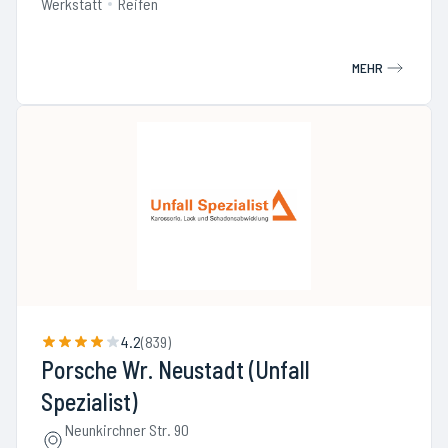
Werkstatt
Reifen
MEHR
4.2
(
839
)
Porsche Wr. Neustadt (Unfall
Spezialist)
Neunkirchner Str. 90