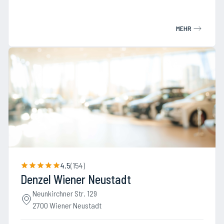
MEHR
4.5
(
154
)
Denzel Wiener Neustadt
Neunkirchner Str. 129
2700 Wiener Neustadt