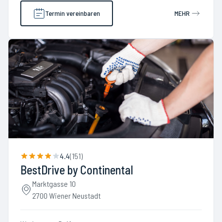
Termin vereinbaren
MEHR
4.4
(
151
)
BestDrive by Continental
Marktgasse 10
2700 Wiener Neustadt