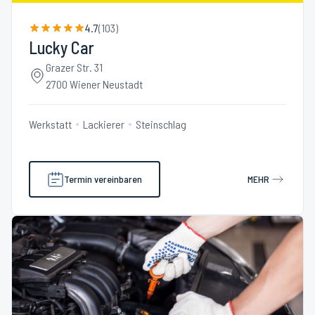
4.7
(
103
)
Lucky Car
Grazer Str. 31
2700 Wiener Neustadt
Werkstatt
Lackierer
Steinschlag
Termin vereinbaren
MEHR