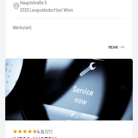
Hauptstraße 5
2333 Leopoldsdorf bei Wien
Werkstatt
MEHR
4.5
(
127
)