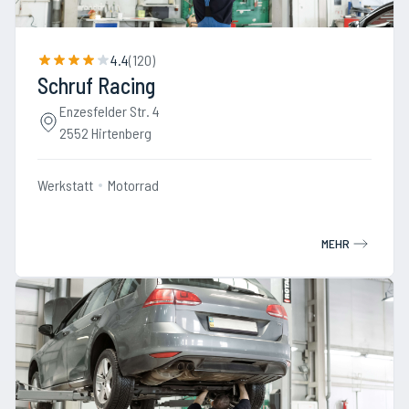
4.4
(
120
)
Schruf Racing
Enzesfelder Str. 4
2552 Hirtenberg
Werkstatt
Motorrad
MEHR