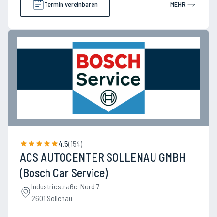
Termin vereinbaren
MEHR
4.5
(
154
)
ACS AUTOCENTER SOLLENAU GMBH
(Bosch Car Service)
Industriestraße-Nord 7
2601 Sollenau