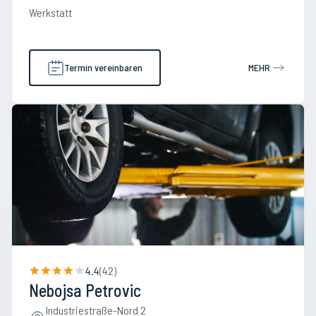
Werkstatt
Termin vereinbaren
MEHR
4.4
(
42
)
Nebojsa Petrovic
Industriestraße-Nord 2