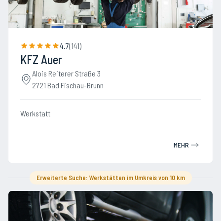
4.7
(
141
)
KFZ Auer
Alois Reiterer Straße 3
2721 Bad Fischau-Brunn
Werkstatt
MEHR
Erweiterte Suche: Werkstätten im Umkreis von 10 km