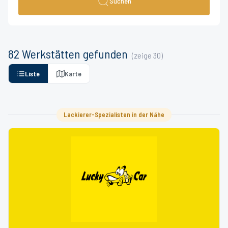
Suchen
82
Werkstätten
gefunden
(zeige
30
)
Liste
Karte
Lackierer-Spezialisten in der Nähe