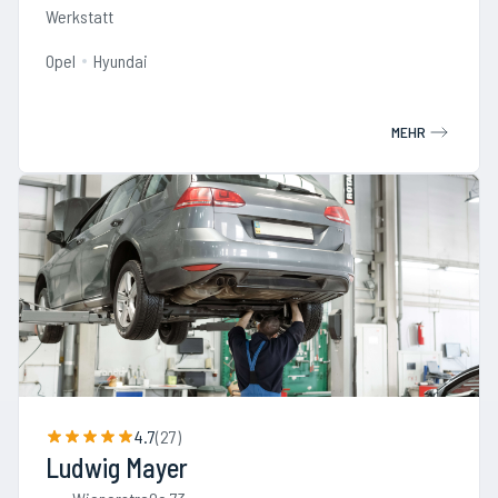
Werkstatt
Opel
Hyundai
MEHR
4.7
(
27
)
Ludwig Mayer