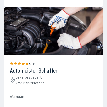
4.9
(
51
)
Automeister Schaffer
Gewerbestraße 16
2753 Markt Piesting
Werkstatt