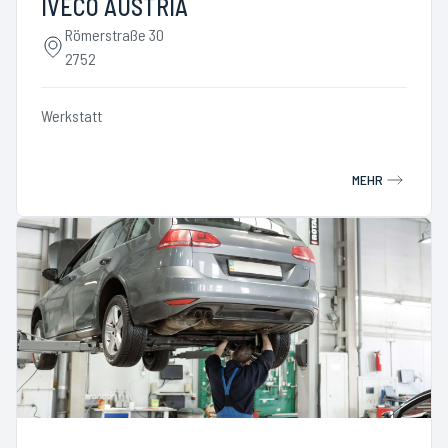
IVECO AUSTRIA
Römerstraße 30
2752
Werkstatt
MEHR