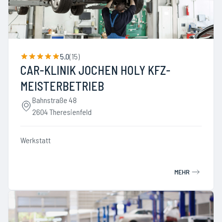
5.0
(
15
)
CAR-KLINIK JOCHEN HOLY KFZ-
MEISTERBETRIEB
Bahnstraße 48
2604 Theresienfeld
Werkstatt
MEHR