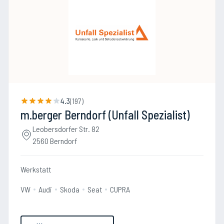
4.3
(
197
)
m.berger Berndorf (Unfall Spezialist)
Leobersdorfer Str. 82
2560 Berndorf
Werkstatt
VW
Audi
Skoda
Seat
CUPRA