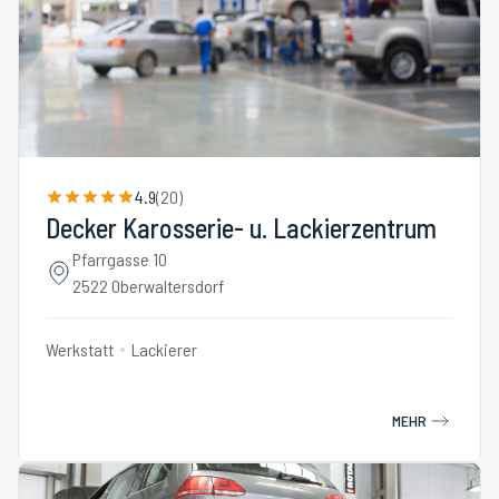
4.9
(
20
)
Decker Karosserie- u. Lackierzentrum
Pfarrgasse 10
2522 Oberwaltersdorf
Werkstatt
Lackierer
MEHR