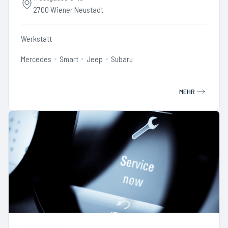
2700 Wiener Neustadt
Werkstatt
Mercedes
Smart
Jeep
Subaru
MEHR