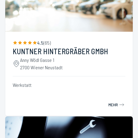
4.5
(
65
)
KUNTNER HINTERGRÄBER GMBH
Anny Wödl Gasse 1
2700 Wiener Neustadt
Werkstatt
MEHR