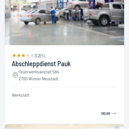
3.2
(
5
)
Abschleppdienst Pauk
Feuerwerksanstalt 584
2700 Wiener Neustadt
Werkstatt
MEHR