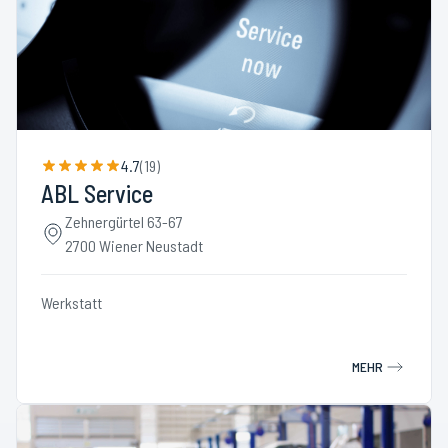
4.7
(
19
)
ABL Service
Zehnergürtel 63-67
2700 Wiener Neustadt
Werkstatt
MEHR