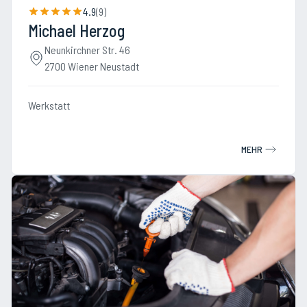
4.9
(
9
)
Michael Herzog
Neunkirchner Str. 46
2700 Wiener Neustadt
Werkstatt
MEHR