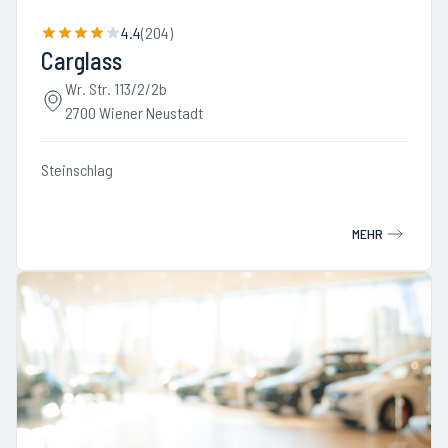
4.4
(
204
)
Carglass
Wr. Str. 113/2/2b
2700 Wiener Neustadt
Steinschlag
MEHR