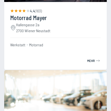
4.4
(
103
)
Motorrad Mayer
Hallengasse 2a
2700 Wiener Neustadt
Werkstatt
Motorrad
MEHR