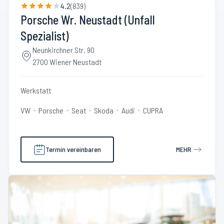
4.2
(
839
)
Porsche Wr. Neustadt (Unfall
Spezialist)
Neunkirchner Str. 90
2700 Wiener Neustadt
Werkstatt
VW
Porsche
Seat
Skoda
Audi
CUPRA
Termin vereinbaren
MEHR