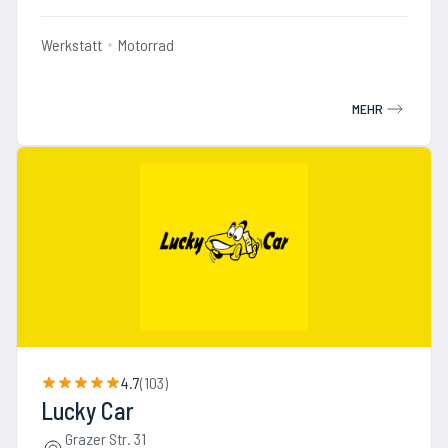
Werkstatt
Motorrad
MEHR
4.7
(
103
)
Lucky Car
Grazer Str. 31