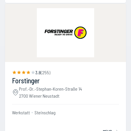
3.8
(
255
)
Forstinger
Prof.-Dr.-Stephan-Koren-Straße 14
2700 Wiener Neustadt
Werkstatt
Steinschlag