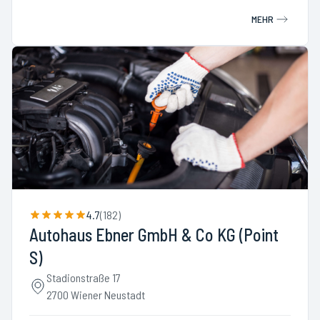
MEHR
4.7
(
182
)
Autohaus Ebner GmbH & Co KG (Point
S)
Stadionstraße 17
2700 Wiener Neustadt