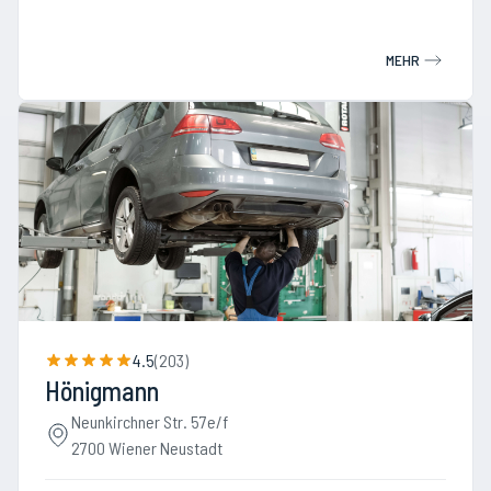
MEHR
4.5
(
203
)
Hönigmann
Neunkirchner Str. 57e/f
2700 Wiener Neustadt