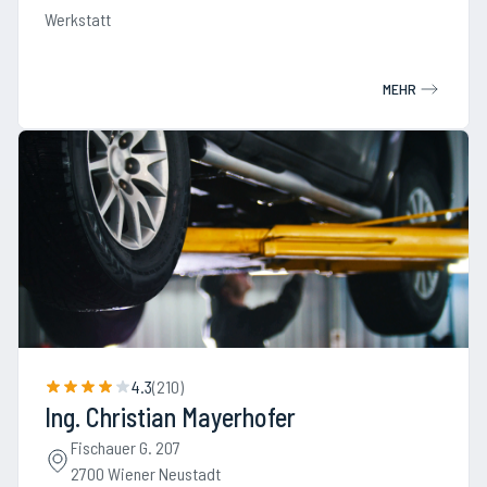
Werkstatt
MEHR
4.3
(
210
)
Ing. Christian Mayerhofer
Fischauer G. 207
2700 Wiener Neustadt