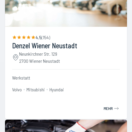
4.5
(
154
)
Denzel Wiener Neustadt
Neunkirchner Str. 129
2700 Wiener Neustadt
Werkstatt
Volvo
Mitsubishi
Hyundai
MEHR