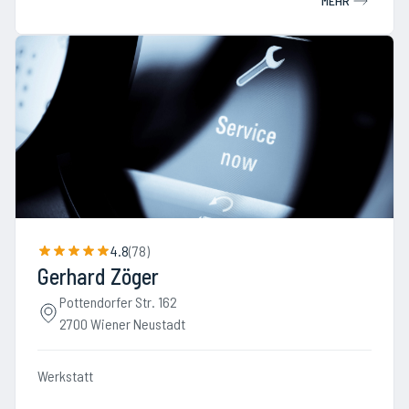
MEHR
4.8
(
78
)
Gerhard Zöger
Pottendorfer Str. 162
2700 Wiener Neustadt
Werkstatt