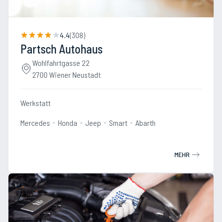
4.4
(
308
)
Partsch Autohaus
Wohlfahrtgasse 22
2700 Wiener Neustadt
Werkstatt
Mercedes
Honda
Jeep
Smart
Abarth
MEHR