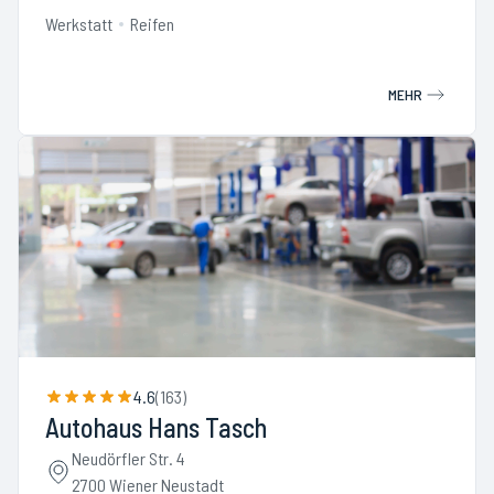
Werkstatt
Reifen
MEHR
4.6
(
163
)
Autohaus Hans Tasch
Neudörfler Str. 4
2700 Wiener Neustadt