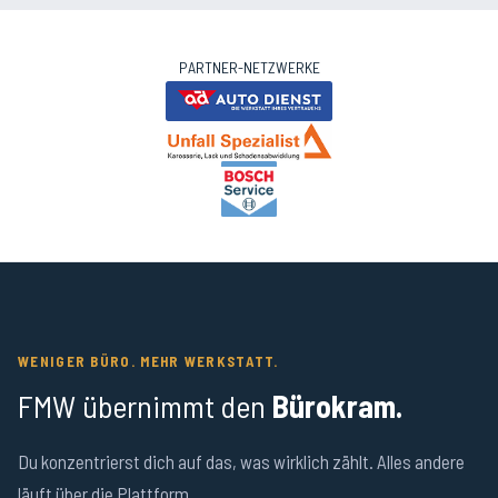
PARTNER-NETZWERKE
WENIGER BÜRO. MEHR WERKSTATT.
FMW übernimmt den
Bürokram.
Du konzentrierst dich auf das, was wirklich zählt. Alles andere
läuft über die Plattform.