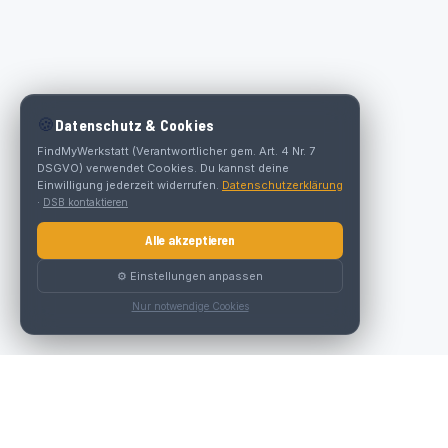
🍪
Datenschutz & Cookies
FindMyWerkstatt (Verantwortlicher gem. Art. 4 Nr. 7
DSGVO) verwendet Cookies. Du kannst deine
Einwilligung jederzeit widerrufen.
Datenschutzerklärung
·
DSB kontaktieren
Alle akzeptieren
⚙️ Einstellungen anpassen
Nur notwendige Cookies