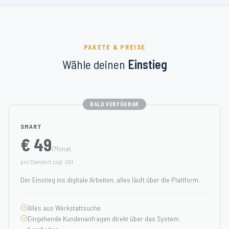
PAKETE & PREISE
Wähle deinen
Einstieg
BALD VERFÜGBAR
SMART
€ 49
/Monat
pro Standort zzgl. USt.
Der Einstieg ins digitale Arbeiten, alles läuft über die Plattform.
Alles aus Werkstattsuche
Eingehende Kundenanfragen direkt über das System