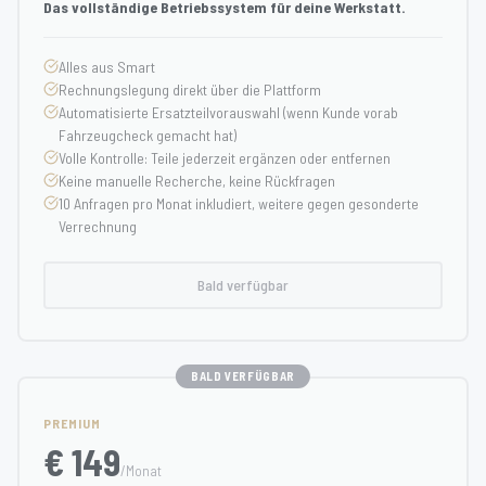
Das vollständige Betriebssystem für deine Werkstatt.
Alles aus Smart
Rechnungslegung direkt über die Plattform
Automatisierte Ersatzteilvorauswahl (wenn Kunde vorab
Fahrzeugcheck gemacht hat)
Volle Kontrolle: Teile jederzeit ergänzen oder entfernen
Keine manuelle Recherche, keine Rückfragen
10 Anfragen pro Monat inkludiert, weitere gegen gesonderte
Verrechnung
Bald verfügbar
BALD VERFÜGBAR
PREMIUM
€ 149
/Monat