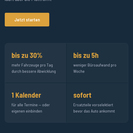
Jetzt starten
bis zu 30%
bis zu 5h
mehr Fahrzeuge pro Tag
weniger Büroaufwand pro
durch bessere Abwicklung
Woche
1 Kalender
sofort
für alle Termine — oder
Ersatzteile vorselektiert
eigenen einbinden
bevor das Auto ankommt