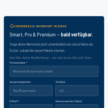
VORMERKEN & INFORMIERT BLEIBEN
Smart, Pro & Premium —
bald verfügbar.
Trage deine Werkstatt jetzt unverbindlich ein und erfahre als
Erster, sobald die neuen Pakete starten.
Kein Abo, keine Verpflichtung — nur eine kurze Info zum Start.
Firmenname *
Ansprechpartner
Telefon
E-Mail *
Interessiertes Paket