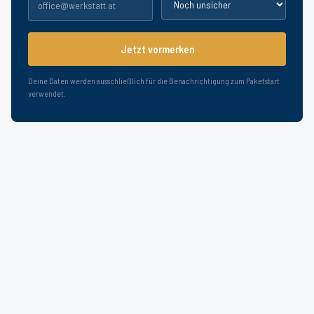
Jetzt vormerken
Deine Daten werden ausschließlich für die Benachrichtigung zum Paketstart
verwendet.