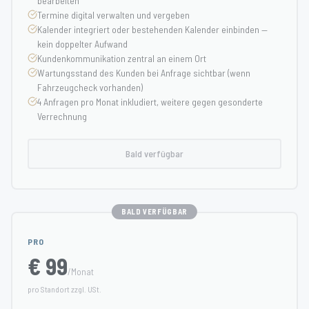
bearbeiten
Termine digital verwalten und vergeben
Kalender integriert oder bestehenden Kalender einbinden —
kein doppelter Aufwand
Kundenkommunikation zentral an einem Ort
Wartungsstand des Kunden bei Anfrage sichtbar (wenn
Fahrzeugcheck vorhanden)
4 Anfragen pro Monat inkludiert, weitere gegen gesonderte
Verrechnung
Bald verfügbar
BALD VERFÜGBAR
PRO
€ 99
/Monat
pro Standort zzgl. USt.