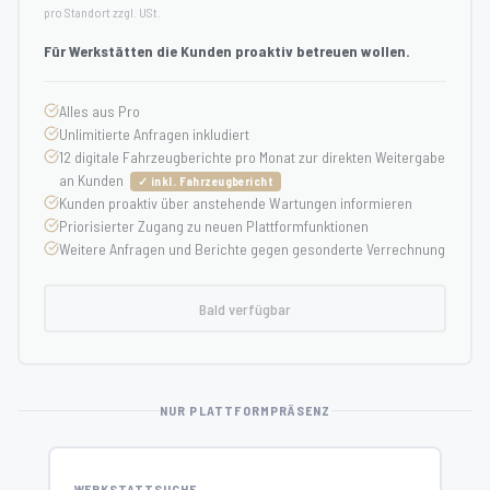
pro Standort zzgl. USt.
Für Werkstätten die Kunden proaktiv betreuen wollen.
Alles aus Pro
Unlimitierte Anfragen inkludiert
12 digitale Fahrzeugberichte pro Monat zur direkten Weitergabe
an Kunden
✓ inkl. Fahrzeugbericht
Kunden proaktiv über anstehende Wartungen informieren
Priorisierter Zugang zu neuen Plattformfunktionen
Weitere Anfragen und Berichte gegen gesonderte Verrechnung
Bald verfügbar
NUR PLATTFORMPRÄSENZ
WERKSTATTSUCHE