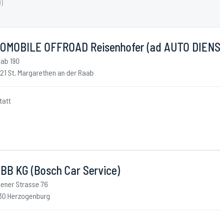
0
)
OMOBILE OFFROAD Reisenhofer (ad AUTO DIENS
ab 190
21 St. Margarethen an der Raab
tatt
BB KG (Bosch Car Service)
ener Strasse 76
30 Herzogenburg