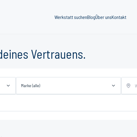
Werkstatt suchen
Blog
Über uns
Kontakt
deines Vertrauens.
Marke (alle)