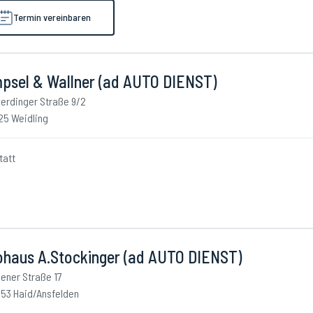
Termin vereinbaren
psel & Wallner (ad AUTO DIENST)
erdinger Straße 9/2
25 Weidling
tatt
ohaus A.Stockinger (ad AUTO DIENST)
ener Straße 17
53 Haid/Ansfelden