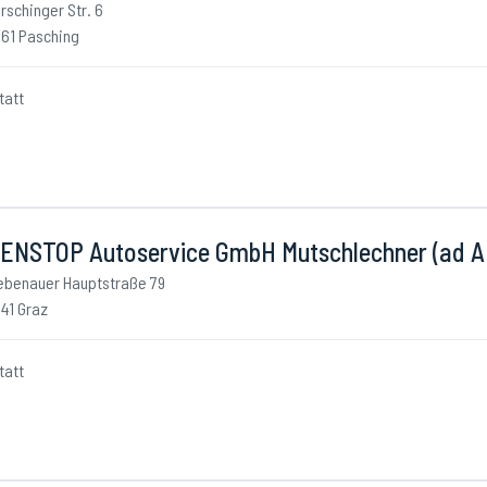
rschinger Str. 6
61 Pasching
tatt
ENSTOP Autoservice GmbH Mutschlechner (ad 
ebenauer Hauptstraße 79
41 Graz
tatt