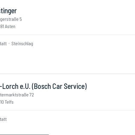
tinger
gerstraße 5
81 Asten
tatt
Steinschlag
Lorch e.U. (Bosch Car Service)
termarktstraße 72
10 Telfs
tatt