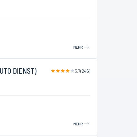
MEHR
AUTO DIENST)
3.7
(
246
)
MEHR