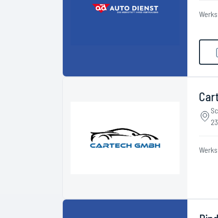
Werks
Car
Sc
23
Werks