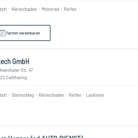
tatt
Kleinschaden
Motorrad
Reifen
Termin vereinbaren
tech GmbH
hwechater Str. 47
22 Zwölfaxing
tatt
Steinschlag
Kleinschaden
Reifen
Lackierer