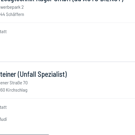
werbepark 2
44 Schäffern
tatt
teiner (Unfall Spezialist)
ener Straße 70
60 Kirchschlag
tatt
Audi