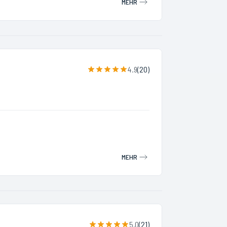
MEHR
4.9
(
20
)
MEHR
5.0
(
21
)