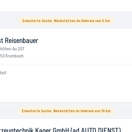
Erweiterte Suche: Werkstätten im Umkreis von 5 km
st Reisenbauer
höfen-Au 207
53 Krumbach
tatt
Erweiterte Suche: Werkstätten im Umkreis von 10 km
rzeugtechnik Kager GmbH (ad AUTO DIENST)