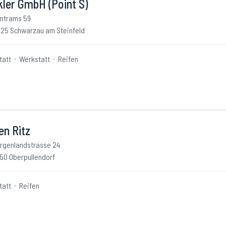
ler GmbH (Point S)
ntrams 59
25 Schwarzau am Steinfeld
tatt
Werkstatt
Reifen
en Ritz
rgenlandstrasse 24
50 Oberpullendorf
tatt
Reifen