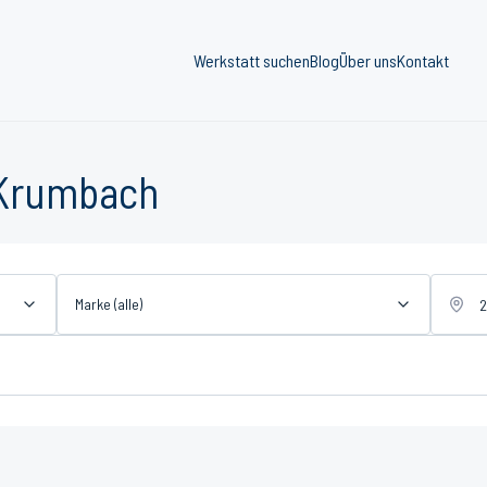
Werkstatt suchen
Blog
Über uns
Kontakt
 Krumbach
Marke (alle)