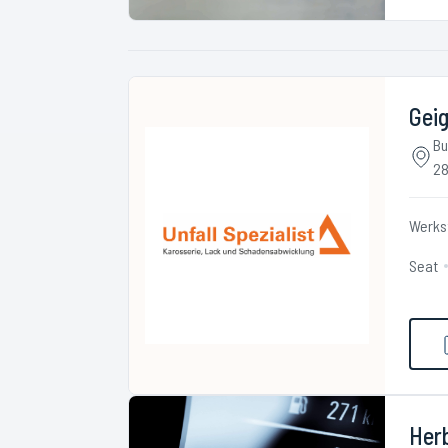
Geig
Bu
28
Werks
Seat
Her