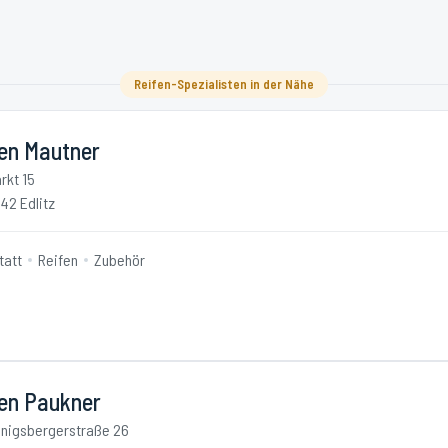
Reifen-Spezialisten in der Nähe
fen Mautner
rkt 15
42 Edlitz
tatt
Reifen
Zubehör
fen Paukner
nigsbergerstraße 26