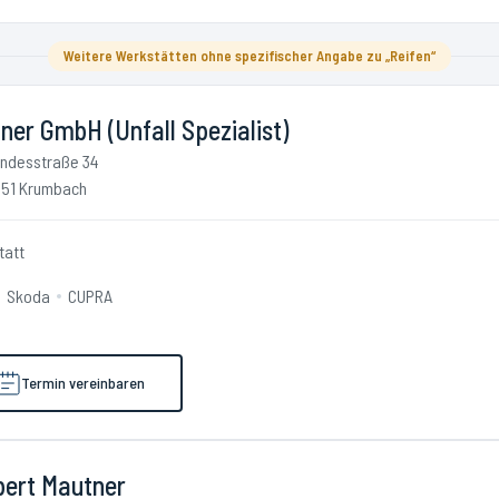
Weitere Werkstätten ohne spezifischer Angabe zu „Reifen“
ner GmbH (Unfall Spezialist)
ndesstraße 34
51 Krumbach
tatt
Skoda
CUPRA
Termin vereinbaren
bert Mautner