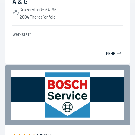
A & G
Grazerstraße 64-66
2604 Theresienfeld
Werkstatt
MEHR