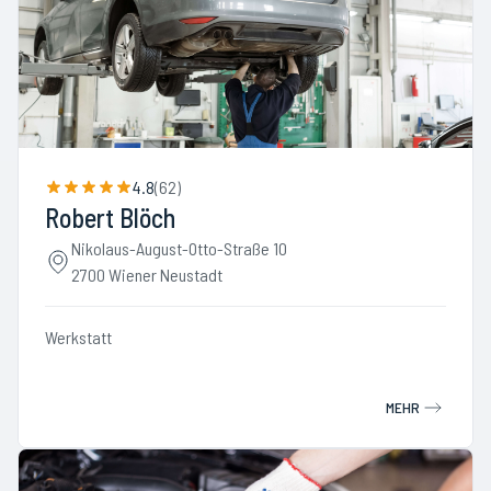
4.8
(
62
)
Robert Blöch
Nikolaus-August-Otto-Straße 10
2700 Wiener Neustadt
Werkstatt
MEHR