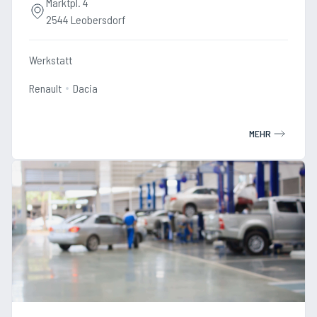
Marktpl. 4
2544 Leobersdorf
Werkstatt
Renault
Dacia
MEHR