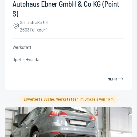
Autohaus Ebner GmbH & Co KG (Point
S)
Schulstraße 59
2603 Felixdorf
Werkstatt
Opel
Hyundai
MEHR
Erweiterte Suche: Werkstätten im Umkreis von 1 km