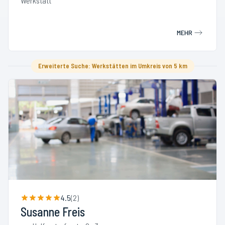
Werkstatt
MEHR
Erweiterte Suche: Werkstätten im Umkreis von 5 km
4.5
(
2
)
Susanne Freis