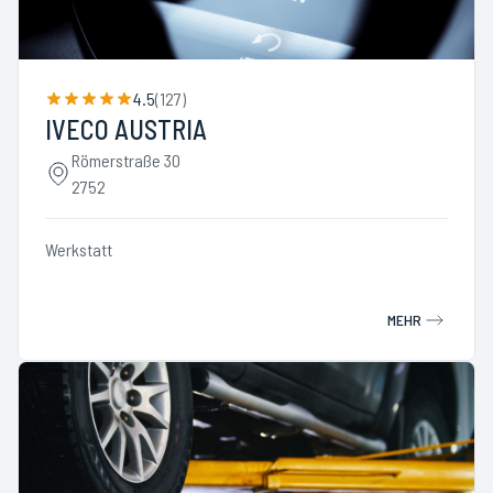
4.5
(
127
)
IVECO AUSTRIA
Römerstraße 30
2752
Werkstatt
MEHR