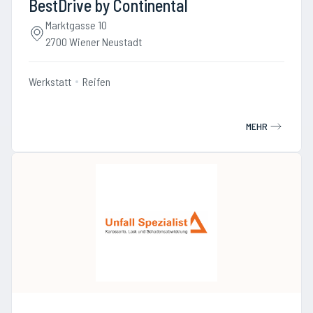
BestDrive by Continental
Marktgasse 10
2700 Wiener Neustadt
Werkstatt
Reifen
MEHR