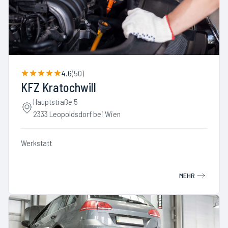
4.6
(
50
)
KFZ Kratochwill
Hauptstraße 5
2333 Leopoldsdorf bei Wien
Werkstatt
MEHR