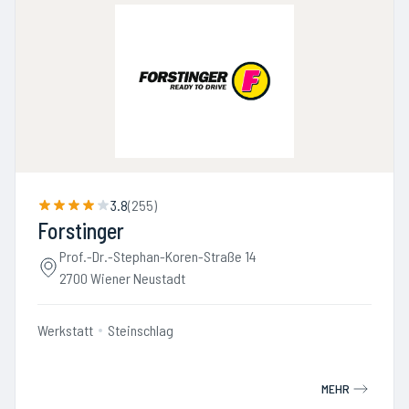
3.8
(
255
)
Forstinger
Prof.-Dr.-Stephan-Koren-Straße 14
2700 Wiener Neustadt
Werkstatt
Steinschlag
MEHR