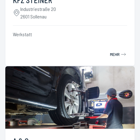
KFZ STEINER
Industriestraße 20
2601 Sollenau
Werkstatt
MEHR