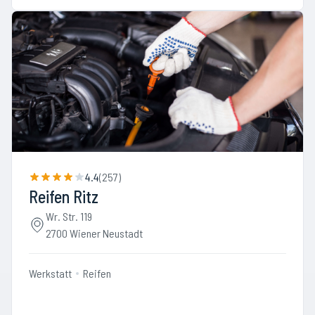
4.4
(
257
)
Reifen Ritz
Wr. Str. 119
2700 Wiener Neustadt
Werkstatt
Reifen