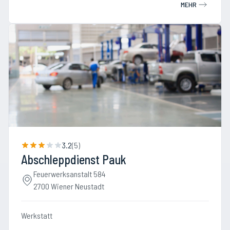
MEHR
3.2
(
5
)
Abschleppdienst Pauk
Feuerwerksanstalt 584
2700 Wiener Neustadt
Werkstatt