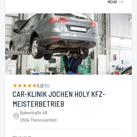
MEHR
5.0
(
15
)
CAR-KLINIK JOCHEN HOLY KFZ-
MEISTERBETRIEB
Bahnstraße 48
2604 Theresienfeld