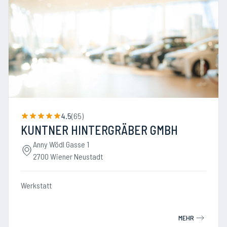
4.5
(
65
)
KUNTNER HINTERGRÄBER GMBH
Anny Wödl Gasse 1
2700 Wiener Neustadt
Werkstatt
MEHR