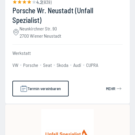
4.2
(
839
)
Porsche Wr. Neustadt (Unfall
Spezialist)
Neunkirchner Str. 90
2700 Wiener Neustadt
Werkstatt
VW
Porsche
Seat
Skoda
Audi
CUPRA
Termin vereinbaren
MEHR