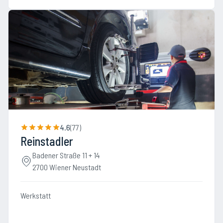
4.6
(
77
)
Reinstadler
Badener Straße 11 + 14
2700 Wiener Neustadt
Werkstatt