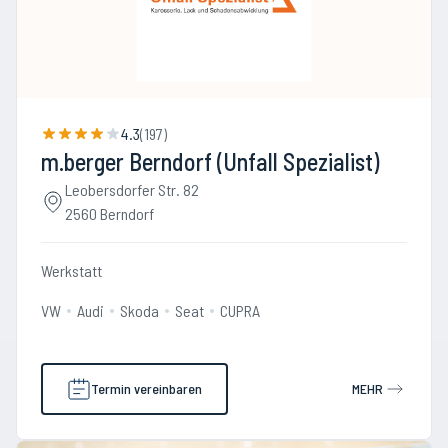
4.3
(
197
)
m.berger Berndorf (Unfall Spezialist)
Leobersdorfer Str. 82
2560 Berndorf
Werkstatt
VW
Audi
Skoda
Seat
CUPRA
Termin vereinbaren
MEHR