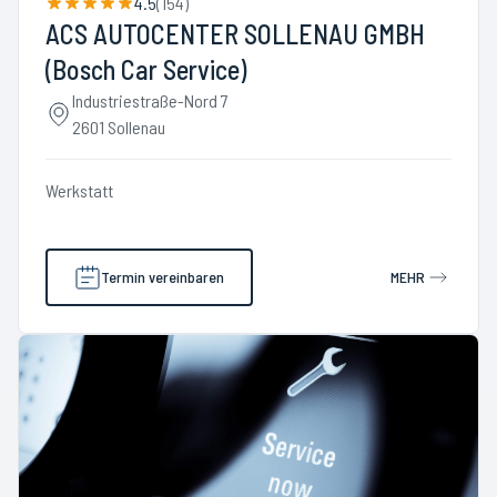
4.5
(
154
)
ACS AUTOCENTER SOLLENAU GMBH
(Bosch Car Service)
Industriestraße-Nord 7
2601 Sollenau
Werkstatt
Termin vereinbaren
MEHR