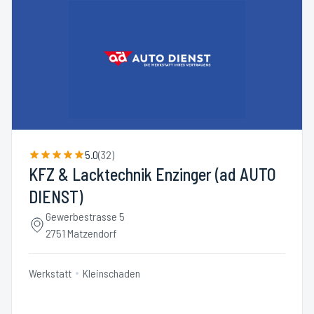
5.0
(
32
)
KFZ & Lacktechnik Enzinger (ad AUTO
DIENST)
Gewerbestrasse 5
2751 Matzendorf
Werkstatt
Kleinschaden