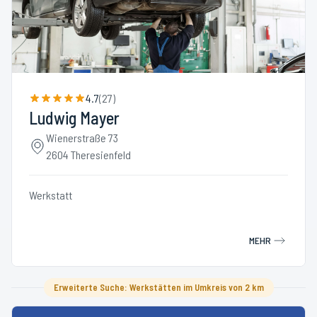
4.7
(
27
)
Ludwig Mayer
Wienerstraße 73
2604 Theresienfeld
Werkstatt
MEHR
Erweiterte Suche: Werkstätten im Umkreis von 2 km