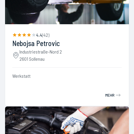
4.4
(
42
)
Nebojsa Petrovic
Industriestraße-Nord 2
2601 Sollenau
Werkstatt
MEHR