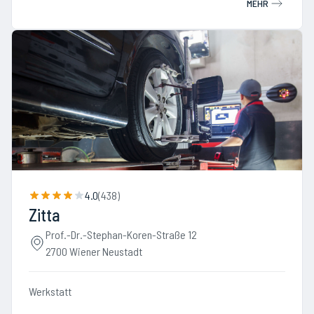
MEHR
4.0
(
438
)
Zitta
Prof.-Dr.-Stephan-Koren-Straße 12
2700 Wiener Neustadt
Werkstatt