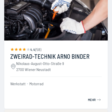
4.4
(
58
)
ZWEIRAD-TECHNIK ARNO BINDER
Nikolaus-August-Otto-Straße 9
2700 Wiener Neustadt
Werkstatt
Motorrad
MEHR