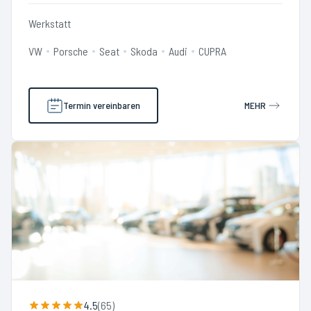
Werkstatt
VW
Porsche
Seat
Skoda
Audi
CUPRA
Termin vereinbaren
MEHR
4.5
(
65
)