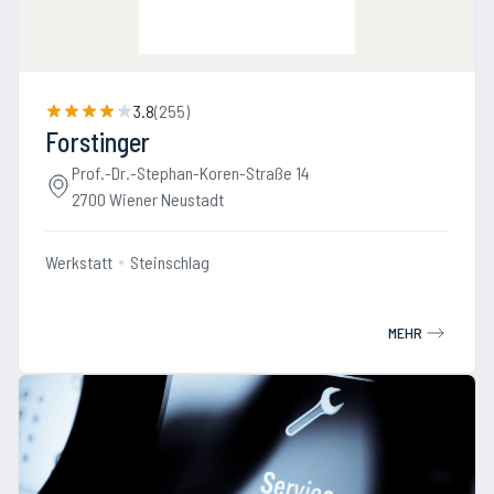
3.8
(
255
)
Forstinger
Prof.-Dr.-Stephan-Koren-Straße 14
2700 Wiener Neustadt
Werkstatt
Steinschlag
MEHR