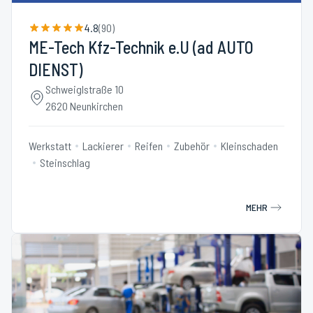
4.8
(
90
)
ME-Tech Kfz-Technik e.U (ad AUTO
DIENST)
Schweiglstraße 10
2620 Neunkirchen
Werkstatt
Lackierer
Reifen
Zubehör
Kleinschaden
Steinschlag
MEHR