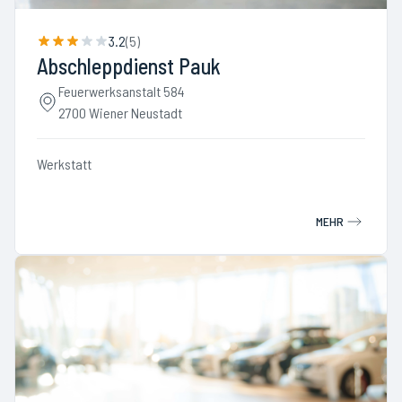
3.2
(
5
)
Abschleppdienst Pauk
Feuerwerksanstalt 584
2700 Wiener Neustadt
Werkstatt
MEHR