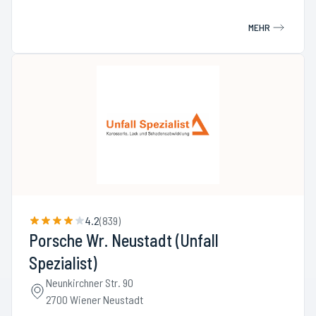
MEHR
4.2
(
839
)
Porsche Wr. Neustadt (Unfall
Spezialist)
Neunkirchner Str. 90
2700 Wiener Neustadt