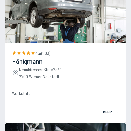
4.5
(
203
)
Hönigmann
Neunkirchner Str. 57e/f
2700 Wiener Neustadt
Werkstatt
MEHR