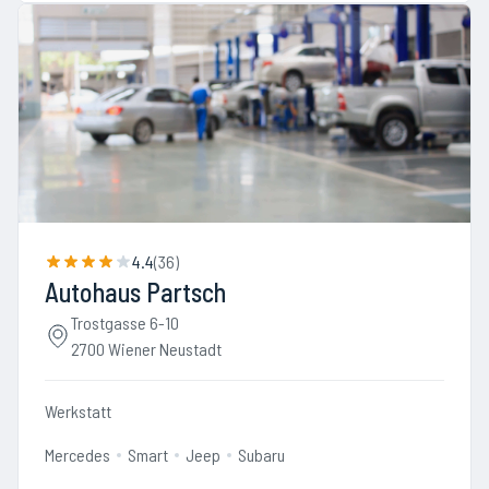
4.4
(
36
)
Autohaus Partsch
Trostgasse 6-10
2700 Wiener Neustadt
Werkstatt
Mercedes
Smart
Jeep
Subaru