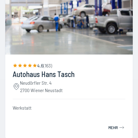
4.6
(
163
)
Autohaus Hans Tasch
Neudörfler Str. 4
2700 Wiener Neustadt
Werkstatt
MEHR