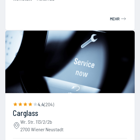
MEHR
4.4
(
204
)
Carglass
Wr. Str. 113/2/2b
2700 Wiener Neustadt