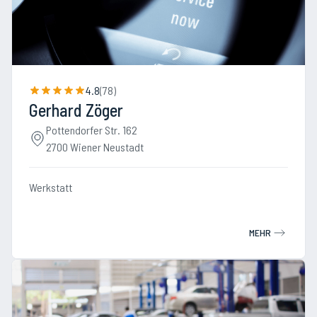
4.8
(
78
)
Gerhard Zöger
Pottendorfer Str. 162
2700 Wiener Neustadt
Werkstatt
MEHR