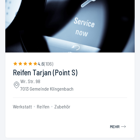
4.6
(
106
)
Reifen Tarjan (Point S)
Wr. Str. 98
7013 Gemeinde Klingenbach
Werkstatt
Reifen
Zubehör
MEHR