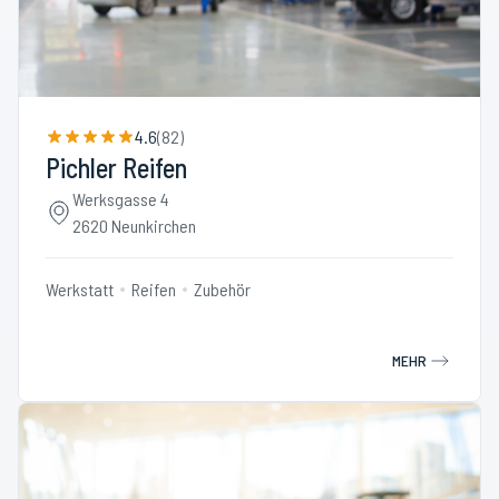
4.6
(
82
)
Pichler Reifen
Werksgasse 4
2620 Neunkirchen
Werkstatt
Reifen
Zubehör
MEHR