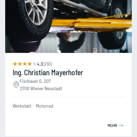
4.3
(
210
)
Ing. Christian Mayerhofer
Fischauer G. 207
2700 Wiener Neustadt
Werkstatt
Motorrad
MEHR