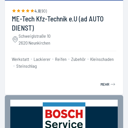
4.8
(
90
)
ME-Tech Kfz-Technik e.U (ad AUTO
DIENST)
Schweiglstraße 10
2620 Neunkirchen
Werkstatt
Lackierer
Reifen
Zubehör
Kleinschaden
Steinschlag
MEHR