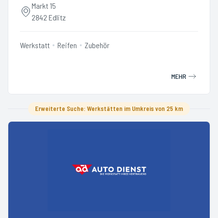
Markt 15
2842 Edlitz
Werkstatt
Reifen
Zubehör
MEHR
Erweiterte Suche: Werkstätten im Umkreis von 25 km