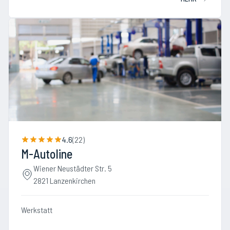
4.6
(
22
)
M-Autoline
Wiener Neustädter Str. 5
2821 Lanzenkirchen
Werkstatt