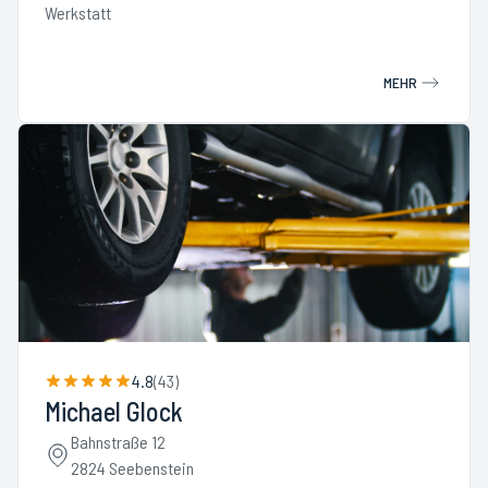
Werkstatt
MEHR
4.8
(
43
)
Michael Glock
Bahnstraße 12
2824 Seebenstein