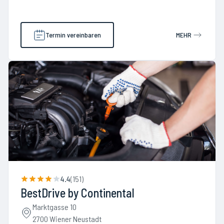
Termin vereinbaren
MEHR
4.4
(
151
)
BestDrive by Continental
Marktgasse 10
2700 Wiener Neustadt