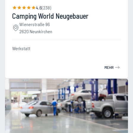
4.6
(
238
)
Camping World Neugebauer
Wienerstraße 96
2620 Neunkirchen
Werkstatt
MEHR