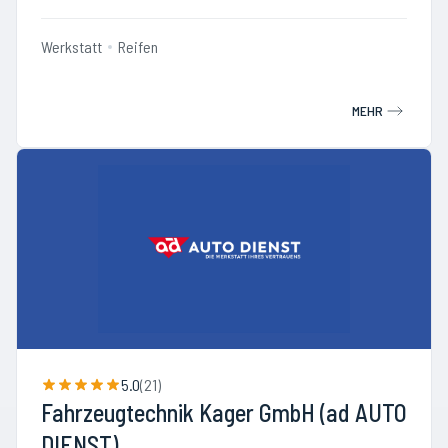
Werkstatt
Reifen
MEHR
5.0
(
21
)
Fahrzeugtechnik Kager GmbH (ad AUTO
DIENST)