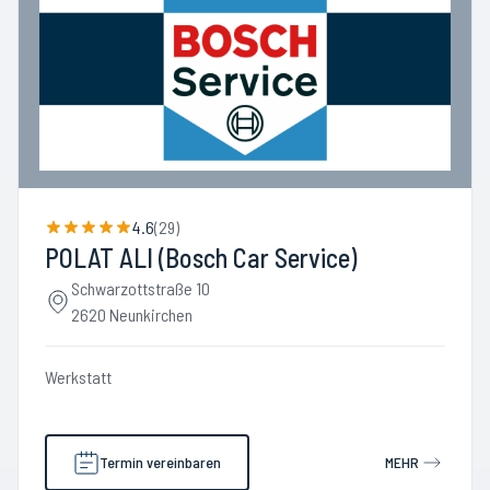
4.6
(
29
)
POLAT ALI (Bosch Car Service)
Schwarzottstraße 10
2620 Neunkirchen
Werkstatt
Termin vereinbaren
MEHR