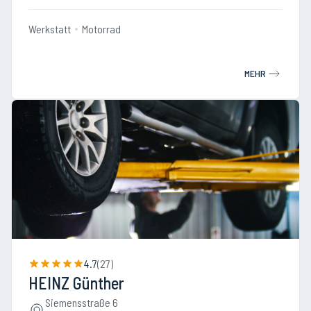
Werkstatt
Motorrad
MEHR
4.7
(
27
)
HEINZ Günther
Siemensstraße 6