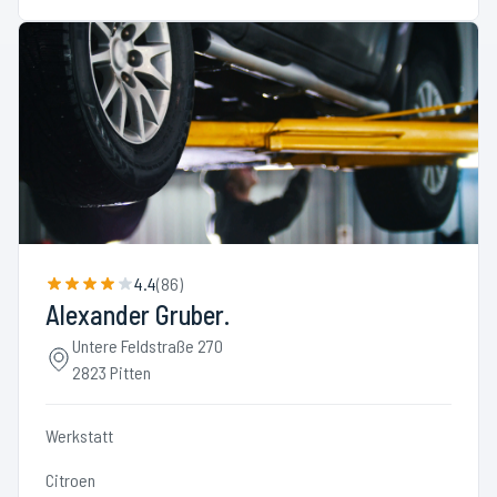
4.4
(
86
)
Alexander Gruber.
Untere Feldstraße 270
2823 Pitten
Werkstatt
Citroen