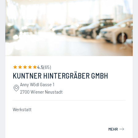
4.5
(
65
)
KUNTNER HINTERGRÄBER GMBH
Anny Wödl Gasse 1
2700 Wiener Neustadt
Werkstatt
MEHR