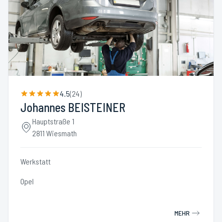
4.5
(
24
)
Johannes BEISTEINER
Hauptstraße 1
2811 Wiesmath
Werkstatt
Opel
MEHR