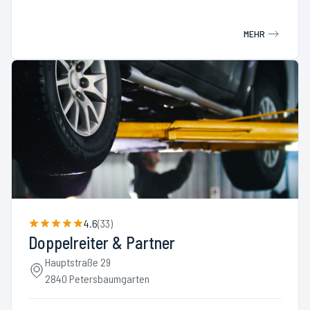
MEHR
4.6
(
33
)
Doppelreiter & Partner
Hauptstraße 29
2840 Petersbaumgarten