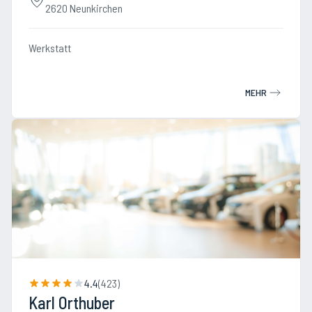
2620 Neunkirchen
Werkstatt
MEHR
4.4
(
423
)
Karl Orthuber