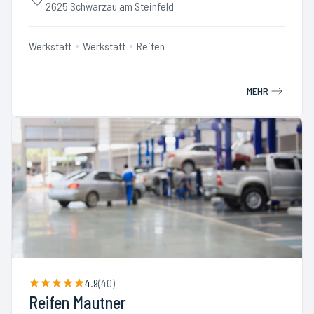
2625 Schwarzau am Steinfeld
Werkstatt
Werkstatt
Reifen
MEHR
4.9
(
40
)
Reifen Mautner