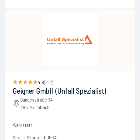
4.8
(
212
)
Geigner GmbH (Unfall Spezialist)
Bundesstraße 34
2851 Krumbach
Werkstatt
Seat
Skoda
CUPRA