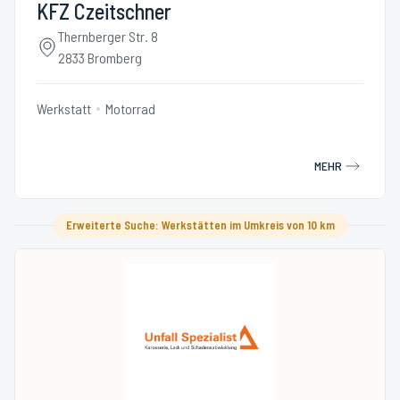
KFZ Czeitschner
Thernberger Str. 8
2833 Bromberg
Werkstatt
Motorrad
MEHR
Erweiterte Suche: Werkstätten im Umkreis von 10 km