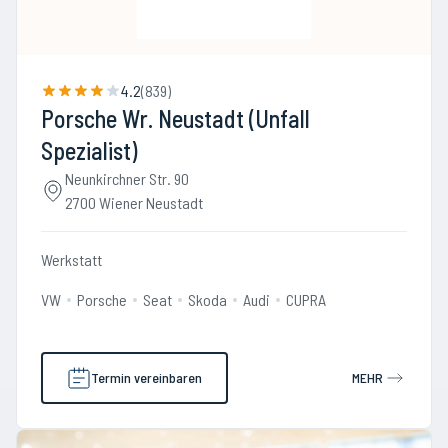
4.2
(
839
)
Porsche Wr. Neustadt (Unfall
Spezialist)
Neunkirchner Str. 90
2700 Wiener Neustadt
Werkstatt
VW
Porsche
Seat
Skoda
Audi
CUPRA
Termin vereinbaren
MEHR