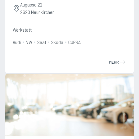
Augasse 22
2620 Neunkirchen
Werkstatt
Audi
VW
Seat
Skoda
CUPRA
MEHR