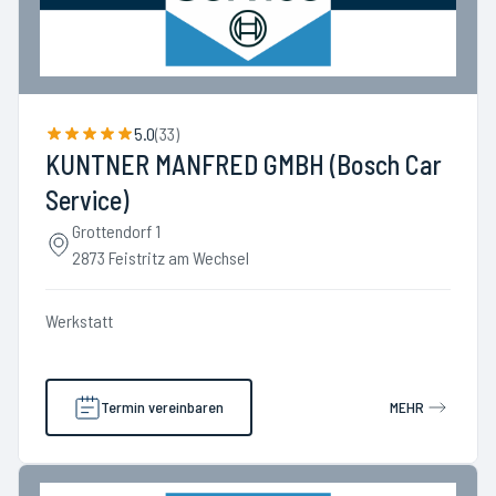
5.0
(
33
)
KUNTNER MANFRED GMBH (Bosch Car
Service)
Grottendorf 1
2873 Feistritz am Wechsel
Werkstatt
Termin vereinbaren
MEHR