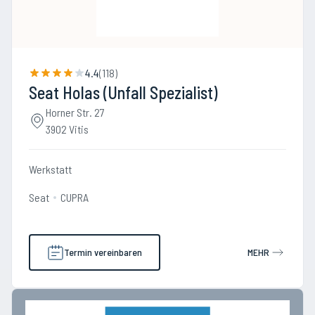
4.4
(
118
)
Seat Holas (Unfall Spezialist)
Horner Str. 27
3902 Vitis
Werkstatt
Seat
CUPRA
Termin vereinbaren
MEHR