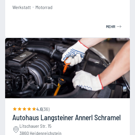
Werkstatt
Motorrad
MEHR
4.6
(
36
)
Autohaus Langsteiner Annerl Schramel
Litschauer Str. 15
3860 Heidenreichstein