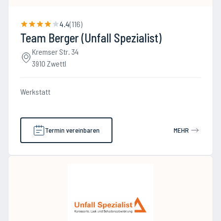
4.4
(
116
)
Team Berger (Unfall Spezialist)
Kremser Str. 34
3910 Zwettl
Werkstatt
Termin vereinbaren
MEHR