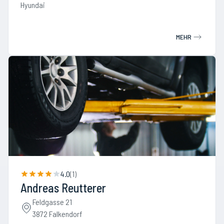
Hyundai
MEHR
4.0
(
1
)
Andreas Reutterer
Feldgasse 21
3872 Falkendorf