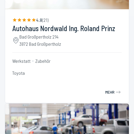
4.8
(
21
)
Autohaus Nordwald Ing. Roland Prinz
Bad Großpertholz 214
3972 Bad Großpertholz
Werkstatt
Zubehör
Toyota
MEHR