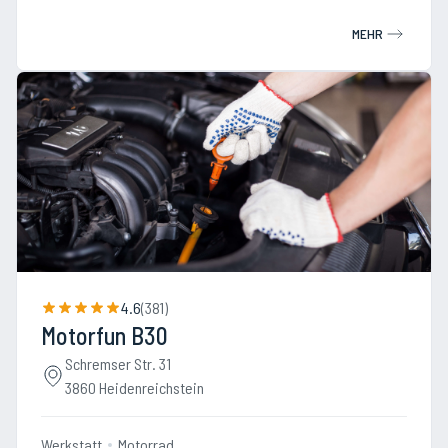
MEHR
4.6
(
381
)
Motorfun B30
Schremser Str. 31
3860 Heidenreichstein
Werkstatt
Motorrad