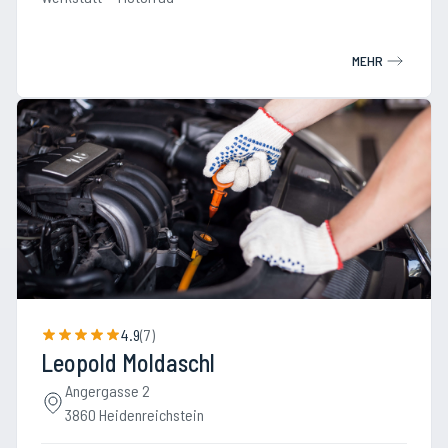
MEHR
4.9
(
7
)
Leopold Moldaschl
Angergasse 2
3860 Heidenreichstein