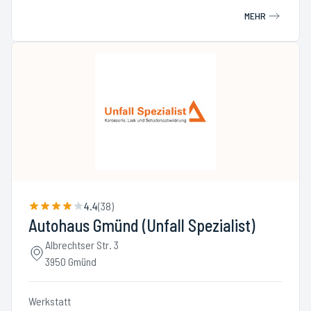
MEHR
4.4
(
38
)
Autohaus Gmünd (Unfall Spezialist)
Albrechtser Str. 3
3950 Gmünd
Werkstatt