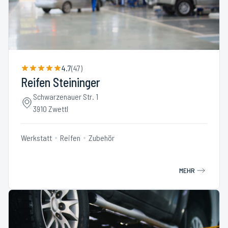
4.7
(
47
)
Reifen Steininger
Schwarzenauer Str. 1
3910 Zwettl
Werkstatt
Reifen
Zubehör
MEHR