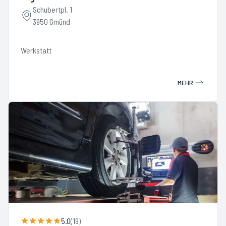
Schubertpl. 1
3950 Gmünd
Werkstatt
MEHR
5.0
(
19
)