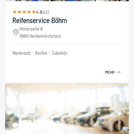
4.9
(
42
)
Reifenservice Böhm
Hinterzeile 8
3860 Heidenreichstein
Werkstatt
Reifen
Zubehör
MEHR