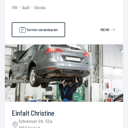
VW
Audi
Skoda
Termin vereinbaren
MEHR
Einfalt Christine
Schremser Str. 52a
3950 Gmünd