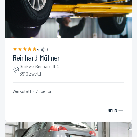
4.6
(
9
)
Reinhard Müllner
Großweißenbach 104
3910 Zwettl
Werkstatt
Zubehör
MEHR