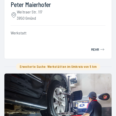
Peter Maierhofer
Weitraer Str. 117
3950 Gmünd
Werkstatt
MEHR
Erweiterte Suche: Werkstätten im Umkreis von 5 km