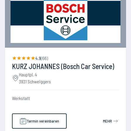
4.9
(
66
)
KURZ JOHANNES (Bosch Car Service)
Hauptpl. 4
3931 Schweiggers
Werkstatt
Termin vereinbaren
MEHR