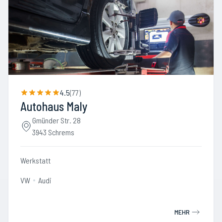
4.5
(
77
)
Autohaus Maly
Gmünder Str. 28
3943 Schrems
Werkstatt
VW
Audi
MEHR