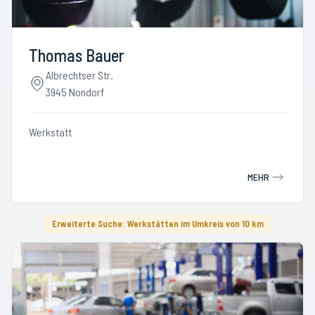
Thomas Bauer
Albrechtser Str.
3945 Nondorf
Werkstatt
MEHR
Erweiterte Suche: Werkstätten im Umkreis von 10 km