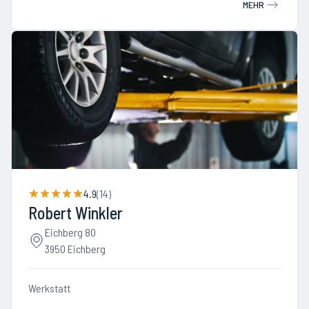
MEHR
4.9
(
14
)
Robert Winkler
Eichberg 80
3950 Eichberg
Werkstatt