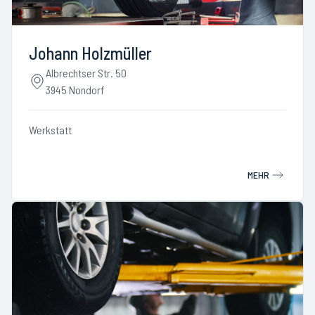
Johann Holzmüller
Albrechtser Str. 50
3945 Nondorf
Werkstatt
MEHR