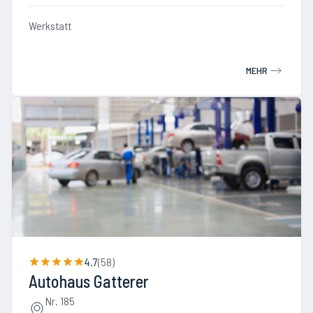
Werkstatt
MEHR
4.7
(
58
)
Autohaus Gatterer
Nr. 185