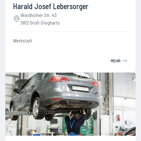
Harald Josef Lebersorger
Waidhofner Str. 43
3812 Groß-Siegharts
Werkstatt
MEHR