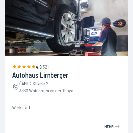
4.9
(
32
)
Autohaus Lirnberger
ÖAMTC-Straße 2
3830 Waidhofen an der Thaya
Werkstatt
MEHR