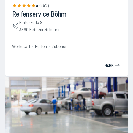
4.9
(
42
)
Reifenservice Böhm
Hinterzeile 8
3860 Heidenreichstein
Werkstatt
Reifen
Zubehör
MEHR