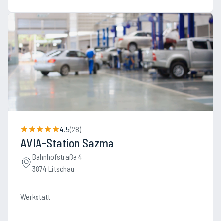
4.5
(
28
)
AVIA-Station Sazma
Bahnhofstraße 4
3874 Litschau
Werkstatt