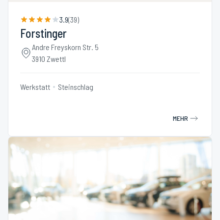
3.9
(
39
)
Forstinger
Andre Freyskorn Str. 5
3910 Zwettl
Werkstatt
Steinschlag
MEHR