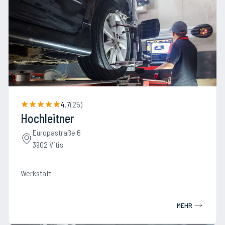
4.7
(
25
)
Hochleitner
Europastraße 6
3902 Vitis
Werkstatt
MEHR