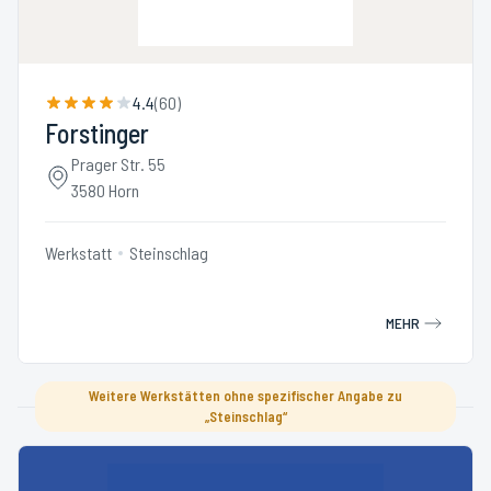
4.4
(
60
)
Forstinger
Prager Str. 55
3580 Horn
Werkstatt
Steinschlag
MEHR
Weitere Werkstätten ohne spezifischer Angabe zu
„Steinschlag“