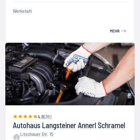
Werkstatt
MEHR
4.6
(
36
)
Autohaus Langsteiner Annerl Schramel
Litschauer Str. 15