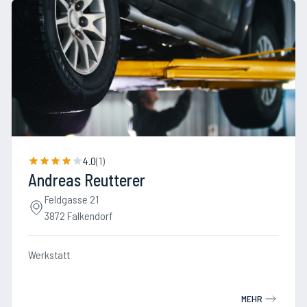
4.0
(
1
)
Andreas Reutterer
Feldgasse 21
3872 Falkendorf
Werkstatt
MEHR