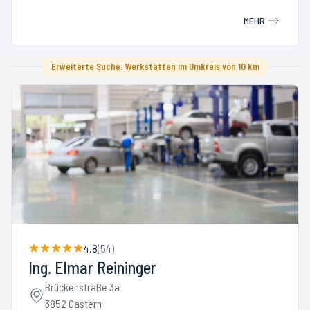
MEHR
Erweiterte Suche: Werkstätten im Umkreis von 10 km
4.8
(
54
)
Ing. Elmar Reininger
Brückenstraße 3a
3852 Gastern