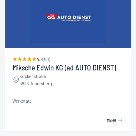
4.8
(
56
)
Miksche Edwin KG (ad AUTO DIENST)
Kirchenstraße 1
3843 Dobersberg
Werkstatt
MEHR