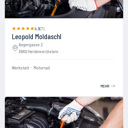
4.9
(
7
)
Leopold Moldaschl
Angergasse 2
3860 Heidenreichstein
Werkstatt
Motorrad
MEHR