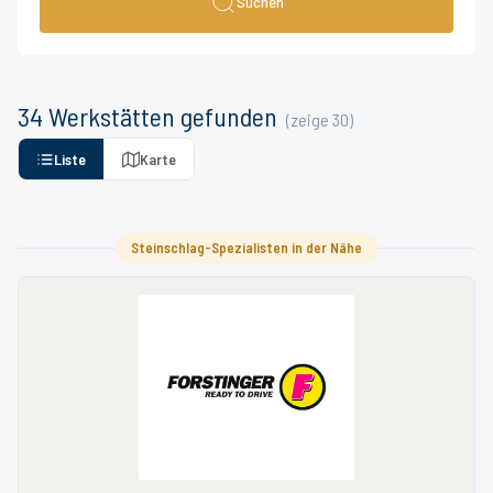
Suchen
34
Werkstätten
gefunden
(zeige
30
)
Liste
Karte
Steinschlag-Spezialisten in der Nähe