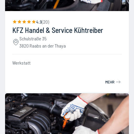
4.9
(
20
)
KFZ Handel & Service Kühtreiber
Schulstraße 35
3820 Raabs an der Thaya
Werkstatt
MEHR