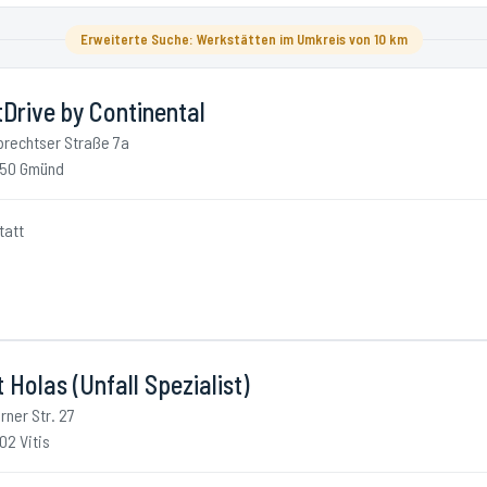
Erweiterte Suche: Werkstätten im Umkreis von 10 km
Drive by Continental
brechtser Straße 7a
50 Gmünd
tatt
 Holas (Unfall Spezialist)
rner Str. 27
02 Vitis