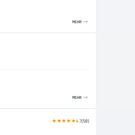
MEHR
MEHR
4.7
(
58
)