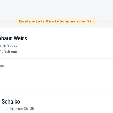
Erweiterte Suche: Werkstätten im Umkreis von 5 km
ohaus Weiss
rner Str. 25
43 Schrems
tatt
" Schalko
ederschremser Str. 35