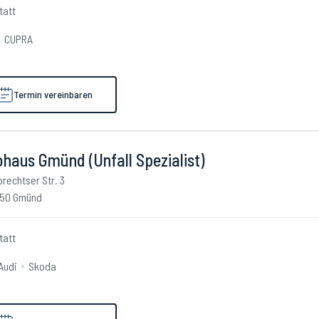
tatt
CUPRA
Termin vereinbaren
haus Gmünd (Unfall Spezialist)
brechtser Str. 3
50 Gmünd
tatt
Audi
Skoda