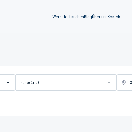
Werkstatt suchen
Blog
Über uns
Kontakt
Marke (alle)