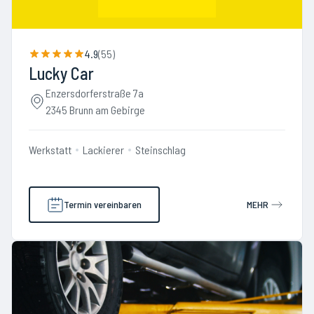
4.9
(
55
)
Lucky Car
Enzersdorferstraße 7a
2345 Brunn am Gebirge
Werkstatt
Lackierer
Steinschlag
Termin vereinbaren
MEHR