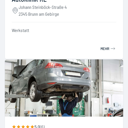
Johann Steinböck-Straße 4
2345 Brunn am Gebirge
Werkstatt
MEHR
5.0
(
6
)