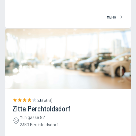
MEHR
3.6
(
566
)
Zitta Perchtoldsdorf
Mühlgasse 82
2380 Perchtoldsdorf