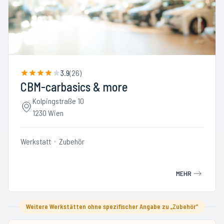
3.9
(
26
)
CBM-carbasics & more
Kolpingstraße 10
1230 Wien
Werkstatt
Zubehör
MEHR
Weitere Werkstätten ohne spezifischer Angabe zu „Zubehör“