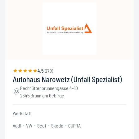
4.5
(
279
)
Autohaus Narowetz (Unfall Spezialist)
Pechhüttenbrunnengasse 4-10
2345 Brunn am Gebirge
Werkstatt
Audi
VW
Seat
Skoda
CUPRA