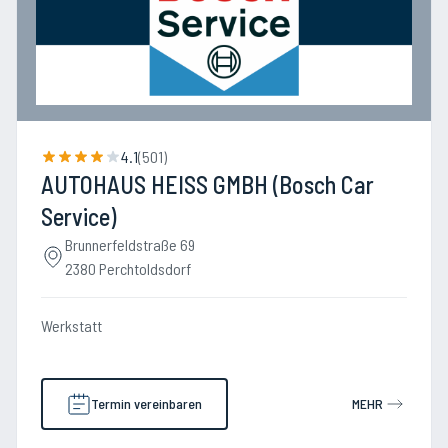
4.1
(
501
)
AUTOHAUS HEISS GMBH (Bosch Car
Service)
Brunnerfeldstraße 69
2380 Perchtoldsdorf
Werkstatt
Termin vereinbaren
MEHR