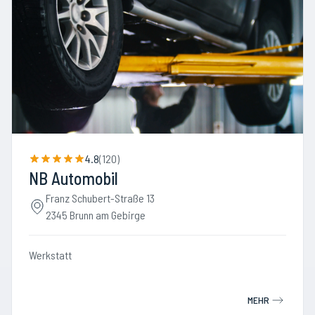
4.8
(
120
)
NB Automobil
Franz Schubert-Straße 13
2345 Brunn am Gebirge
Werkstatt
MEHR