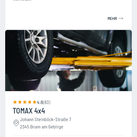
MEHR
4.6
(
83
)
TOMAX 4x4
Johann Steinböck-Straße 7
2345 Brunn am Gebirge