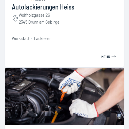
Autolackierungen Heiss
Wolfholzgasse 26
2345 Brunn am Gebirge
Werkstatt
Lackierer
MEHR