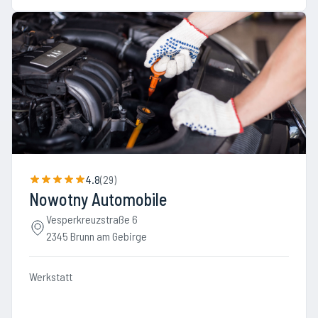
4.8
(
29
)
Nowotny Automobile
Vesperkreuzstraße 6
2345 Brunn am Gebirge
Werkstatt