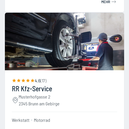
MEHR
4.6
(
17
)
RR Kfz-Service
Musterhofgasse 2
2345 Brunn am Gebirge
Werkstatt
Motorrad