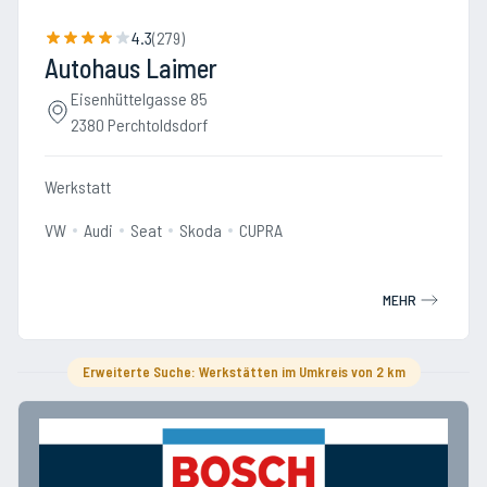
4.3
(
279
)
Autohaus Laimer
Eisenhüttelgasse 85
2380 Perchtoldsdorf
Werkstatt
VW
Audi
Seat
Skoda
CUPRA
MEHR
Erweiterte Suche: Werkstätten im Umkreis von 2 km