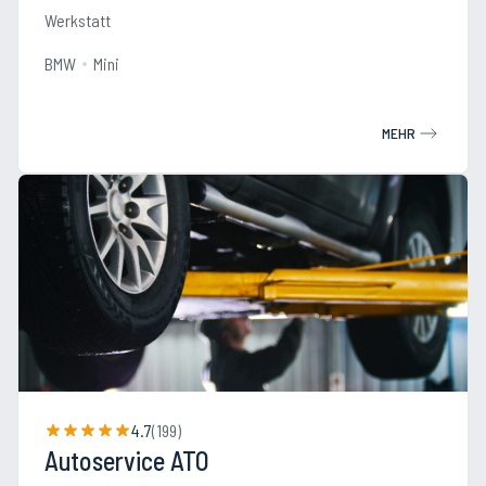
Werkstatt
BMW
Mini
MEHR
4.7
(
199
)
Autoservice ATO