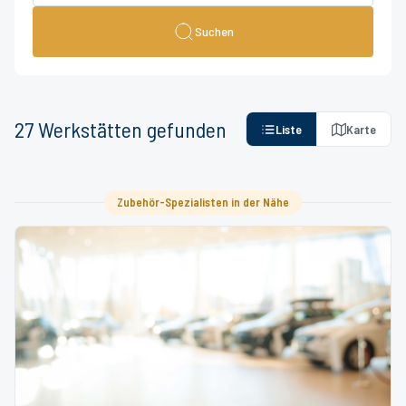
Suchen
27
Werkstätten
gefunden
Liste
Karte
Zubehör-Spezialisten in der Nähe