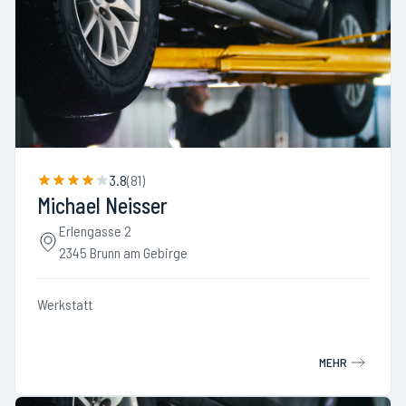
3.8
(
81
)
Michael Neisser
Erlengasse 2
2345 Brunn am Gebirge
Werkstatt
MEHR