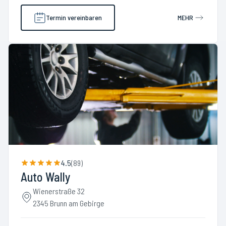
Termin vereinbaren
MEHR
4.5
(
89
)
Auto Wally
Wienerstraße 32
2345 Brunn am Gebirge