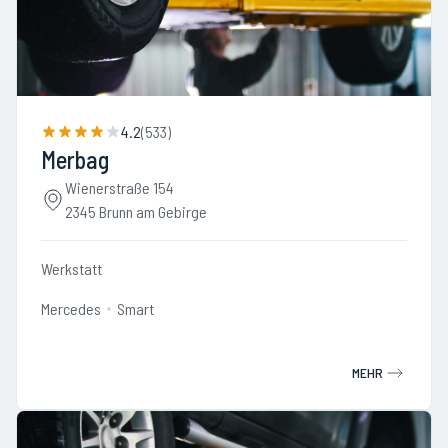
4.2
(
533
)
Merbag
Wienerstraße 154
2345 Brunn am Gebirge
Werkstatt
Mercedes
Smart
MEHR