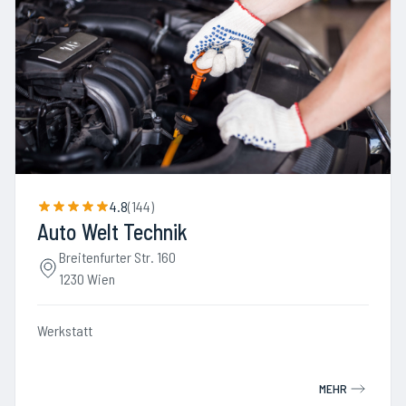
4.8
(
144
)
Auto Welt Technik
Breitenfurter Str. 160
1230 Wien
Werkstatt
MEHR