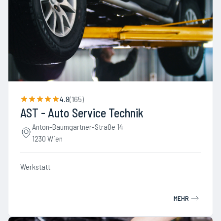
4.8
(
165
)
AST - Auto Service Technik
Anton-Baumgartner-Straße 14
1230 Wien
Werkstatt
MEHR