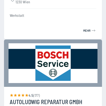
1230 Wien
Werkstatt
MEHR
4.5
(
177
)
AUTOLUDWIG REPARATUR GMBH