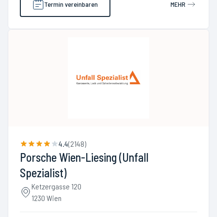
Termin vereinbaren
MEHR
4.4
(
2148
)
Porsche Wien-Liesing (Unfall
Spezialist)
Ketzergasse 120
1230 Wien