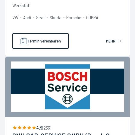
Werkstatt
VW
Audi
Seat
Skoda
Porsche
CUPRA
Termin vereinbaren
MEHR
4.9
(
233
)