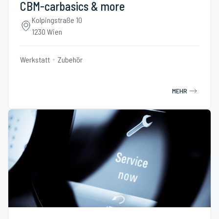
CBM-carbasics & more
Kolpingstraße 10
1230 Wien
Werkstatt
Zubehör
MEHR