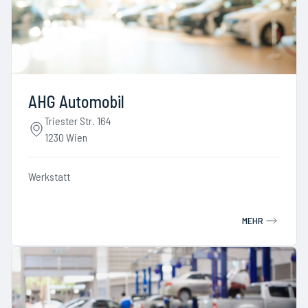
AHG Automobil
Triester Str. 164
1230 Wien
Werkstatt
MEHR