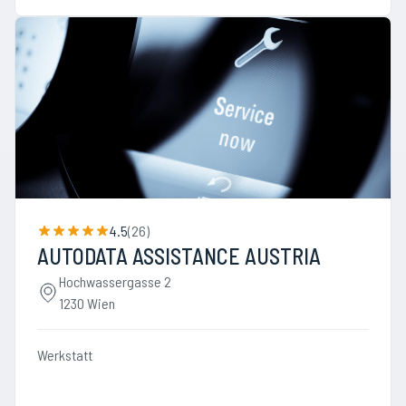
4.5
(
26
)
AUTODATA ASSISTANCE AUSTRIA
Hochwassergasse 2
1230 Wien
Werkstatt