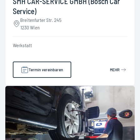
SMH CAR-SERVICE GMBH (Bosch Car
Service)
Breitenfurter Str. 245
1230 Wien
Werkstatt
Termin vereinbaren
MEHR