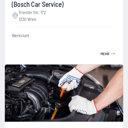
(Bosch Car Service)
Triester Str. 172
1230 Wien
Werkstatt
MEHR