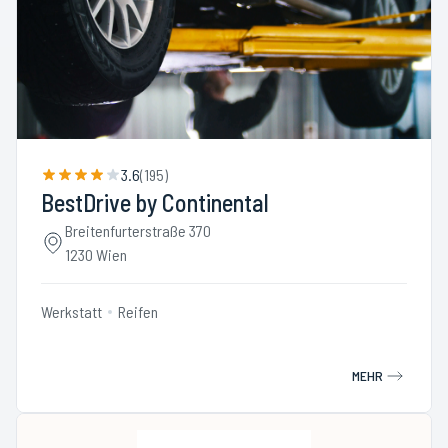
3.6
(
195
)
BestDrive by Continental
Breitenfurterstraße 370
1230 Wien
Werkstatt
Reifen
MEHR