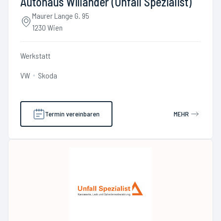
Autohaus Willander (Unfall Spezialist)
Maurer Lange G. 95
1230 Wien
Werkstatt
VW
Skoda
Termin vereinbaren
MEHR