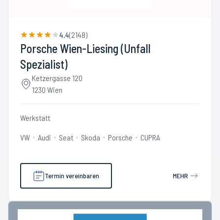
4.4
(
2148
)
Porsche Wien-Liesing (Unfall
Spezialist)
Ketzergasse 120
1230 Wien
Werkstatt
VW
Audi
Seat
Skoda
Porsche
CUPRA
Termin vereinbaren
MEHR