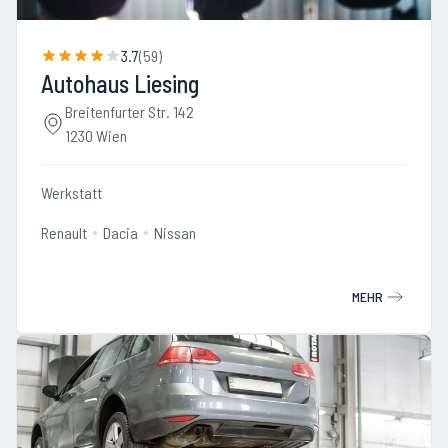
3.7
(
59
)
Autohaus Liesing
Breitenfurter Str. 142
1230 Wien
Werkstatt
Renault
Dacia
Nissan
MEHR