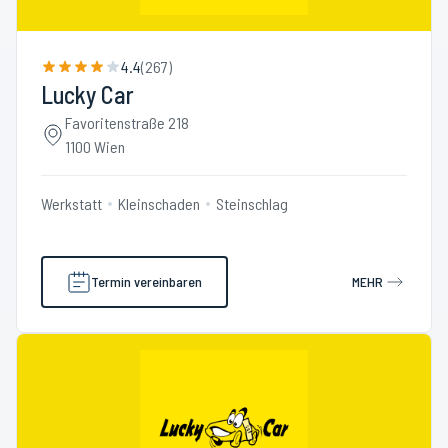
4.4
(
267
)
Lucky Car
Favoritenstraße 218
1100 Wien
Werkstatt
Kleinschaden
Steinschlag
Termin vereinbaren
MEHR