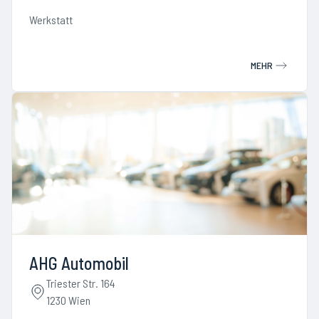
Werkstatt
MEHR
AHG Automobil
Triester Str. 164
1230 Wien