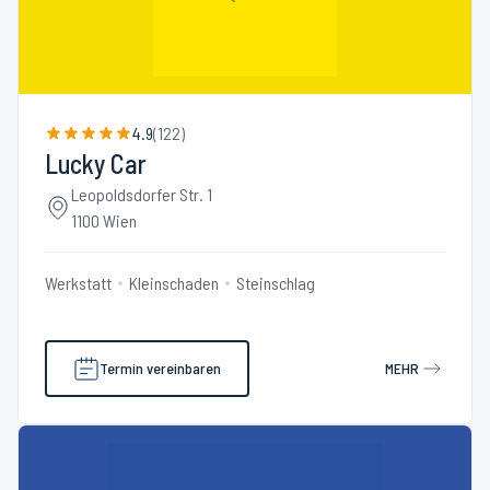
4.9
(
122
)
Lucky Car
Leopoldsdorfer Str. 1
1100 Wien
Werkstatt
Kleinschaden
Steinschlag
Termin vereinbaren
MEHR