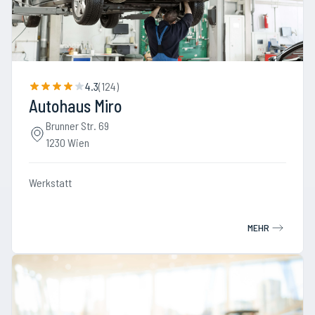
4.3
(
124
)
Autohaus Miro
Brunner Str. 69
1230 Wien
Werkstatt
MEHR