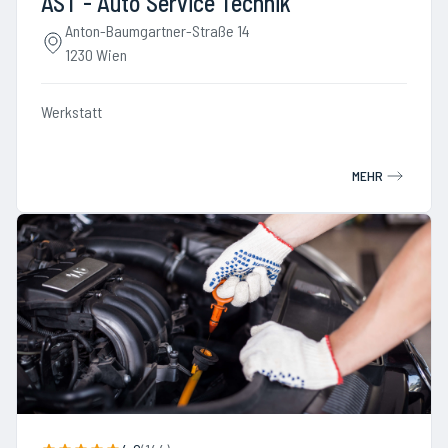
AST - Auto Service Technik
Anton-Baumgartner-Straße 14
1230 Wien
Werkstatt
MEHR