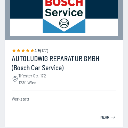
4.5
(
177
)
AUTOLUDWIG REPARATUR GMBH
(Bosch Car Service)
Triester Str. 172
1230 Wien
Werkstatt
MEHR