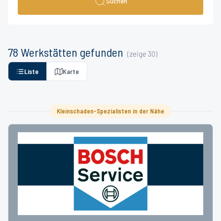
Suchen
78
Werkstätten
gefunden
(zeige
30
)
Liste
Karte
Kleinschaden-Spezialisten in der Nähe