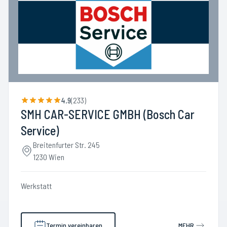
4.9
(
233
)
SMH CAR-SERVICE GMBH (Bosch Car
Service)
Breitenfurter Str. 245
1230 Wien
Werkstatt
Termin vereinbaren
MEHR