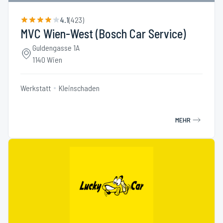
4.1
(
423
)
MVC Wien-West (Bosch Car Service)
Guldengasse 1A
1140 Wien
Werkstatt
Kleinschaden
MEHR