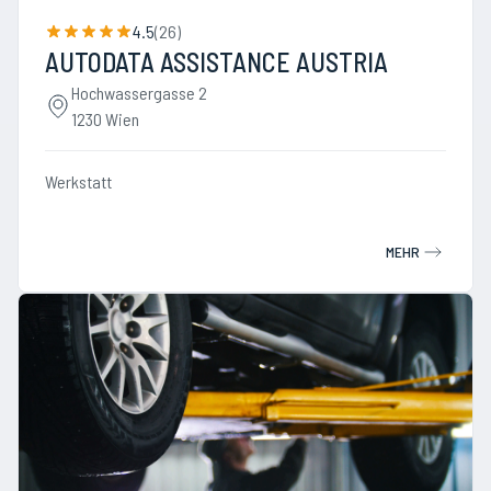
4.5
(
26
)
AUTODATA ASSISTANCE AUSTRIA
Hochwassergasse 2
1230 Wien
Werkstatt
MEHR