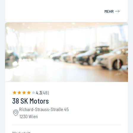
MEHR
4.3
(
48
)
38 SK Motors
Richard-Strauss-Straße 45
1230 Wien