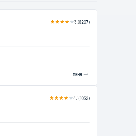
3.8
(
207
)
MEHR
4.1
(
1032
)