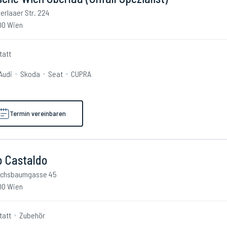
erlaaer Str. 224
00 Wien
tatt
Audi
Skoda
Seat
CUPRA
Termin vereinbaren
o Castaldo
chsbaumgasse 45
00 Wien
tatt
Zubehör