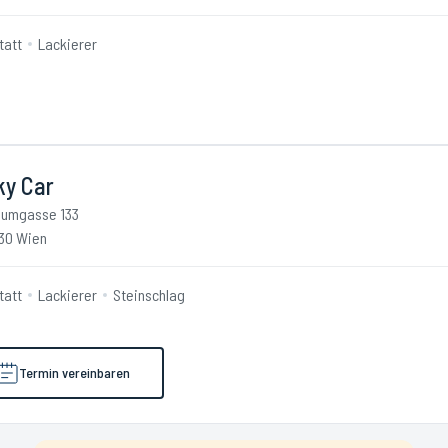
tatt
Lackierer
ky Car
umgasse 133
30 Wien
tatt
Lackierer
Steinschlag
Termin vereinbaren