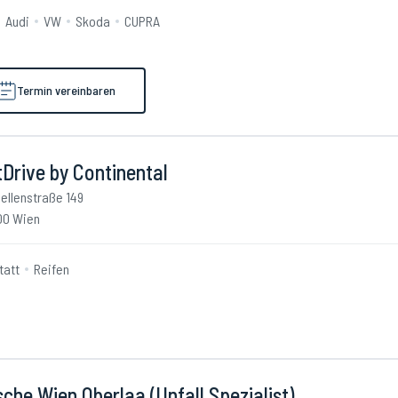
Audi
VW
Skoda
CUPRA
Termin vereinbaren
Drive by Continental
ellenstraße 149
00 Wien
tatt
Reifen
che Wien Oberlaa (Unfall Spezialist)