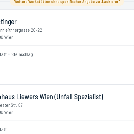
Weitere Werkstätten ohne spezifischer Angabe zu „Lackierer“
tinger
nnleithnergasse 20-22
00 Wien
tatt
Steinschlag
haus Liewers Wien (Unfall Spezialist)
iester Str. 87
00 Wien
tatt