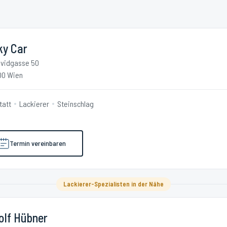
ky Car
vidgasse 50
00 Wien
tatt
Lackierer
Steinschlag
Termin vereinbaren
Lackierer-Spezialisten in der Nähe
olf Hübner