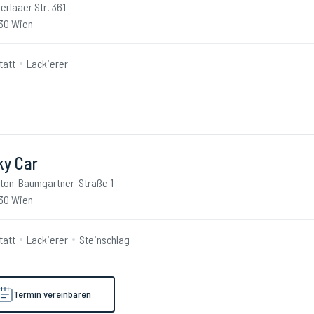
erlaaer Str. 361
30 Wien
tatt
Lackierer
ky Car
ton-Baumgartner-Straße 1
30 Wien
tatt
Lackierer
Steinschlag
Termin vereinbaren