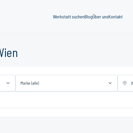
Werkstatt suchen
Blog
Über uns
Kontakt
Wien
Marke (alle)