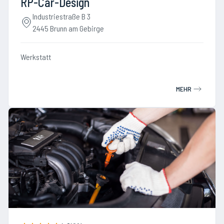
RP-Car-Design
Industriestraße B 3
2445 Brunn am Gebirge
Werkstatt
MEHR