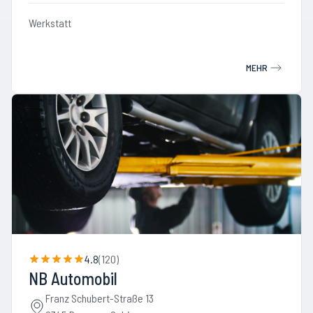
Werkstatt
MEHR
4.8
(
120
)
NB Automobil
Franz Schubert-Straße 13