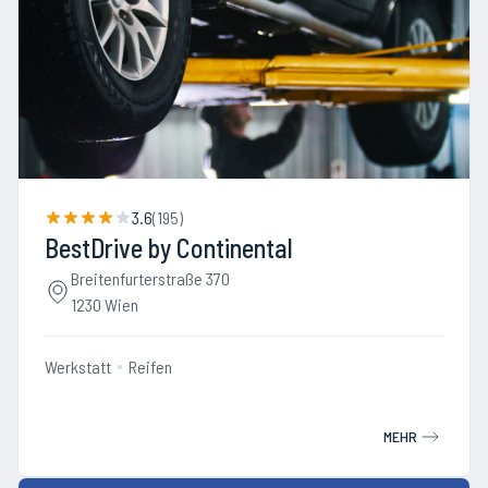
3.6
(
195
)
BestDrive by Continental
Breitenfurterstraße 370
1230 Wien
Werkstatt
Reifen
MEHR