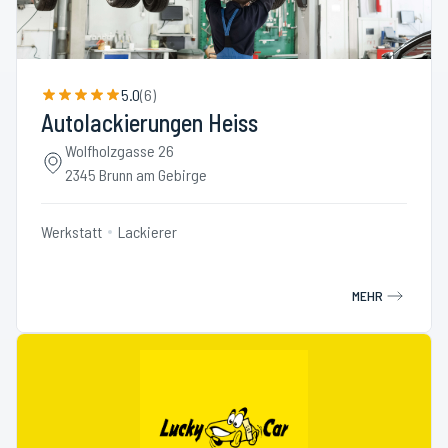
5.0
(
6
)
Autolackierungen Heiss
Wolfholzgasse 26
2345 Brunn am Gebirge
Werkstatt
Lackierer
MEHR