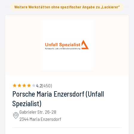
Weitere Werkstätten ohne spezifischer Angabe zu „Lackierer“
4.2
(
450
)
Porsche Maria Enzersdorf (Unfall
Spezialist)
Gabrieler Str. 26-28
2344 Maria Enzersdorf