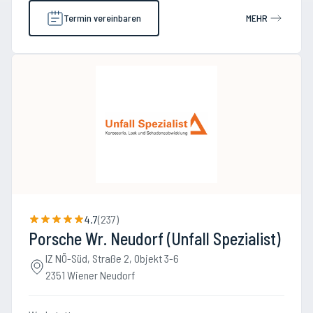
Termin vereinbaren
MEHR
4.7
(
237
)
Porsche Wr. Neudorf (Unfall Spezialist)
IZ NÖ-Süd, Straße 2, Objekt 3-6
2351 Wiener Neudorf