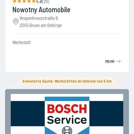
4.8
(
29
)
Nowotny Automobile
Vesperkreuzstraße 6
2345 Brunn am Gebirge
Werkstatt
MEHR
Erweiterte Suche: Werkstätten im Umkreis von 5 km