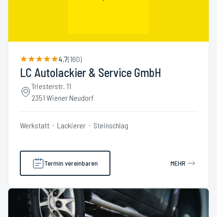
4.7
(
160
)
LC Autolackier & Service GmbH
Triesterstr. 11
2351 Wiener Neudorf
Werkstatt
Lackierer
Steinschlag
Termin vereinbaren
MEHR