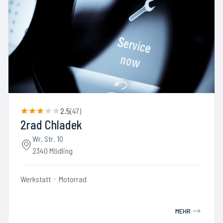
2.5
(
47
)
2rad Chladek
Wr. Str. 10
2340 Mödling
Werkstatt
Motorrad
MEHR