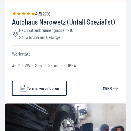
4.5
(
279
)
Autohaus Narowetz (Unfall Spezialist)
Pechhüttenbrunnengasse 4-10
2345 Brunn am Gebirge
Werkstatt
Audi
VW
Seat
Skoda
CUPRA
Termin vereinbaren
MEHR