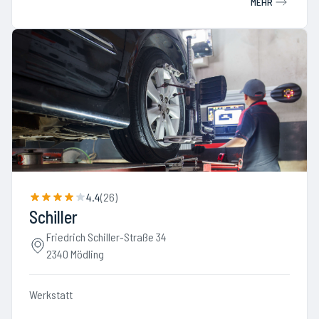
MEHR
4.4
(
26
)
Schiller
Friedrich Schiller-Straße 34
2340 Mödling
Werkstatt