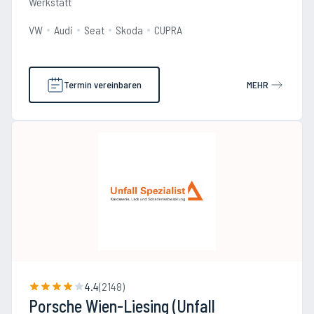
Werkstatt
VW
Audi
Seat
Skoda
CUPRA
Termin vereinbaren
MEHR
4.4
(
2148
)
Porsche Wien-Liesing (Unfall