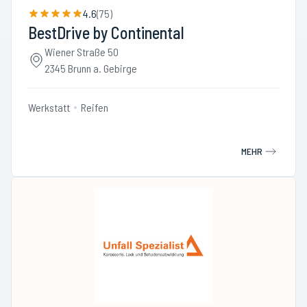
4.6
(
75
)
BestDrive by Continental
Wiener Straße 50
2345 Brunn a. Gebirge
Werkstatt
Reifen
MEHR