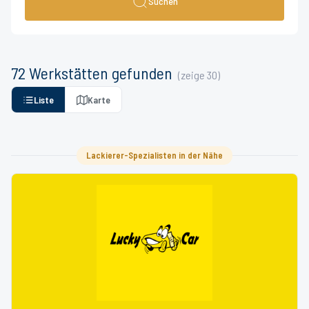
Suchen
72
Werkstätten
gefunden
(zeige
30
)
Liste
Karte
Lackierer-Spezialisten in der Nähe