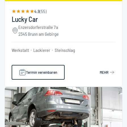
4.9
(
55
)
Lucky Car
Enzersdorferstraße 7a
2345 Brunn am Gebirge
Werkstatt
Lackierer
Steinschlag
Termin vereinbaren
MEHR