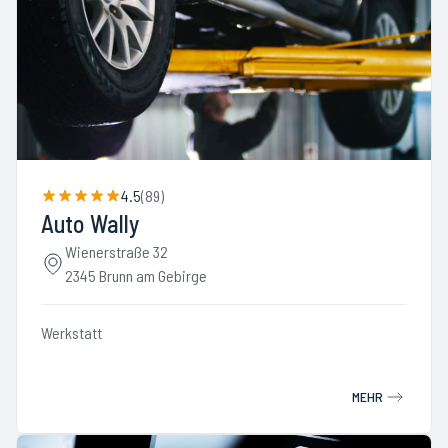
4.5
(
89
)
Auto Wally
Wienerstraße 32
2345 Brunn am Gebirge
Werkstatt
MEHR