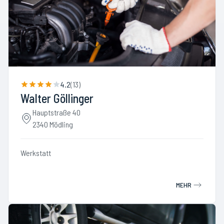
4.2
(
13
)
Walter Göllinger
Hauptstraße 40
2340 Mödling
Werkstatt
MEHR