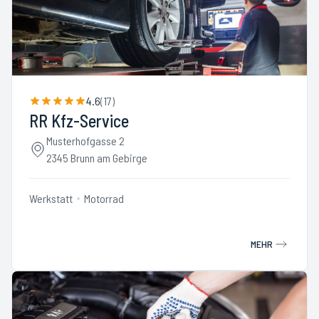
4.6
(
17
)
RR Kfz-Service
Musterhofgasse 2
2345 Brunn am Gebirge
Werkstatt
Motorrad
MEHR