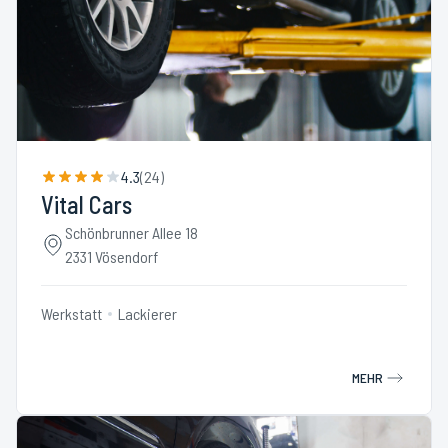
4.3
(
24
)
Vital Cars
Schönbrunner Allee 18
2331 Vösendorf
Werkstatt
Lackierer
MEHR