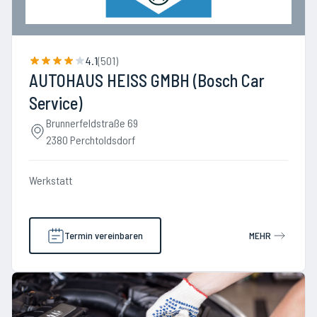
4.1
(
501
)
AUTOHAUS HEISS GMBH (Bosch Car
Service)
Brunnerfeldstraße 69
2380 Perchtoldsdorf
Werkstatt
Termin vereinbaren
MEHR