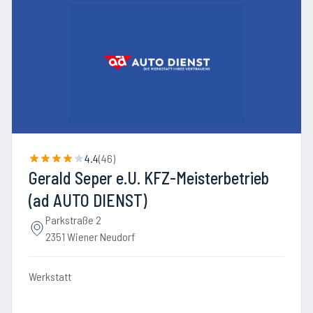
4.4
(
46
)
Gerald Seper e.U. KFZ-Meisterbetrieb
(ad AUTO DIENST)
Parkstraße 2
2351 Wiener Neudorf
Werkstatt