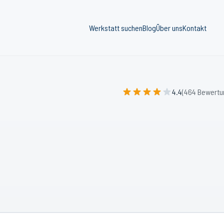
Werkstatt suchen
Blog
Über uns
Kontakt
4.4
(464 Bewertu