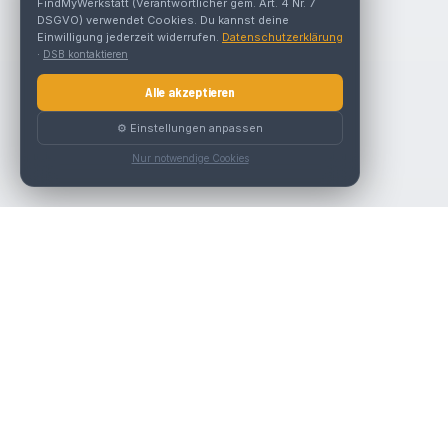
FindMyWerkstatt (Verantwortlicher gem. Art. 4 Nr. 7
DSGVO) verwendet Cookies. Du kannst deine
Einwilligung jederzeit widerrufen.
Datenschutzerklärung
·
DSB kontaktieren
Alle akzeptieren
⚙️ Einstellungen anpassen
Nur notwendige Cookies
Nav