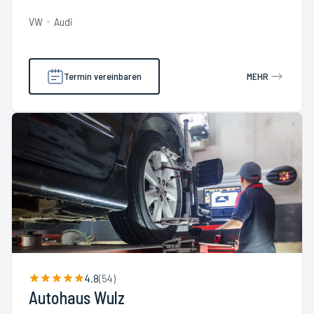
VW
Audi
Termin vereinbaren
MEHR
4.8
(
54
)
Autohaus Wulz