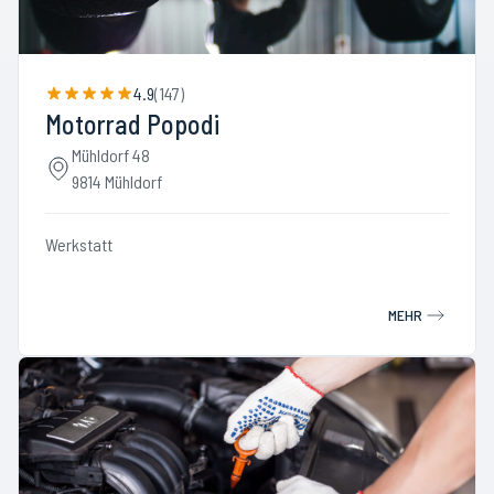
4.9
(
147
)
Motorrad Popodi
Mühldorf 48
9814 Mühldorf
Werkstatt
MEHR