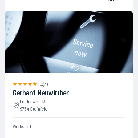
5.0
(
3
)
Gerhard Neuwirther
Lindenweg 13
9754 Steinfeld
Werkstatt