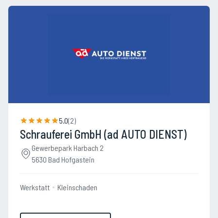
5.0
(
2
)
Schrauferei GmbH (ad AUTO DIENST)
Gewerbepark Harbach 2
5630 Bad Hofgastein
Werkstatt
Kleinschaden