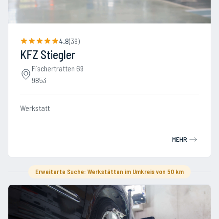
4.8
(
39
)
KFZ Stiegler
Fischertratten 69
9853
Werkstatt
MEHR
Erweiterte Suche: Werkstätten im Umkreis von 50 km