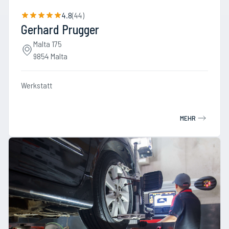
4.8
(
44
)
Gerhard Prugger
Malta 175
9854 Malta
Werkstatt
MEHR