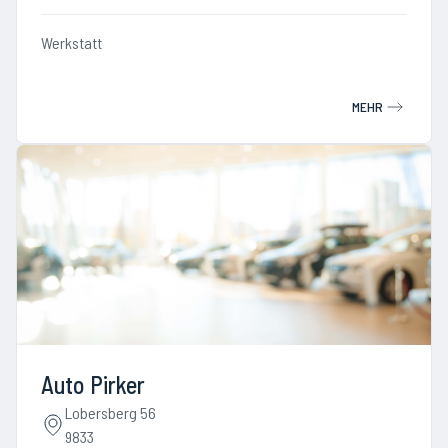
Werkstatt
MEHR
Auto Pirker
Lobersberg 56
9833