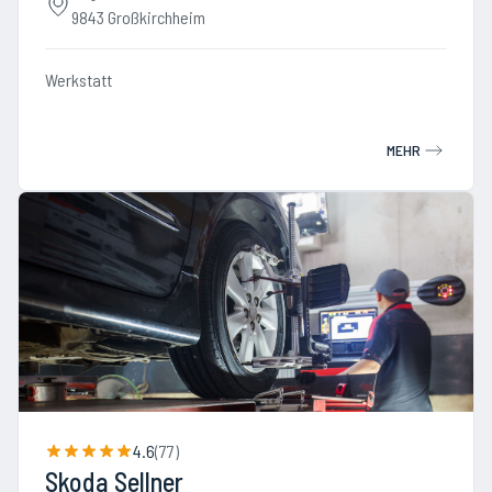
9843 Großkirchheim
Werkstatt
MEHR
4.6
(
77
)
Skoda Sellner