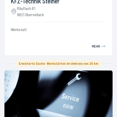
KFZ-Technik Steiner
Räuflach 61
9821 Obervellach
Werkstatt
MEHR
Erweiterte Suche: Werkstätten im Umkreis von 25 km