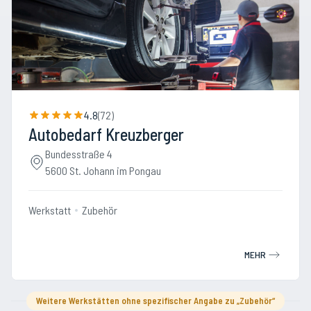
4.8
(
72
)
Autobedarf Kreuzberger
Bundesstraße 4
5600 St. Johann im Pongau
Werkstatt
Zubehör
MEHR
Weitere Werkstätten ohne spezifischer Angabe zu „Zubehör“