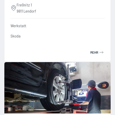
Freßnitz 1
9811 Lendorf
Werkstatt
Skoda
MEHR