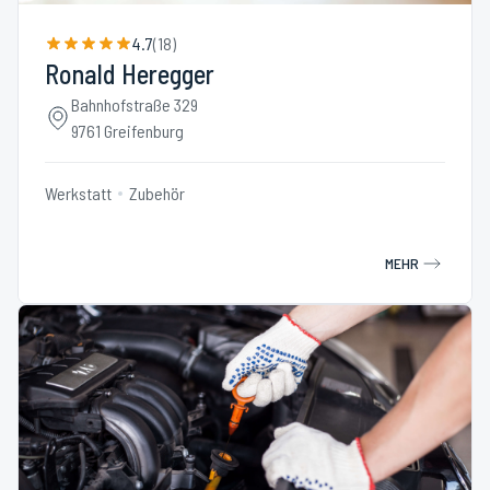
4.7
(
18
)
Ronald Heregger
Bahnhofstraße 329
9761 Greifenburg
Werkstatt
Zubehör
MEHR