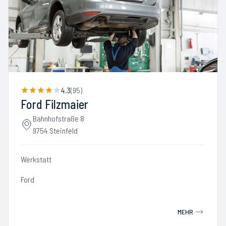
4.3
(
95
)
Ford Filzmaier
Bahnhofstraße 8
9754 Steinfeld
Werkstatt
Ford
MEHR