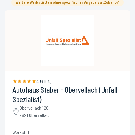
Weitere Werkstätten ohne spezifischer Angabe zu „Zubehör“
4.5
(
104
)
Autohaus Staber - Obervellach (Unfall
Spezialist)
Obervellach 120
9821 Obervellach
Werkstatt