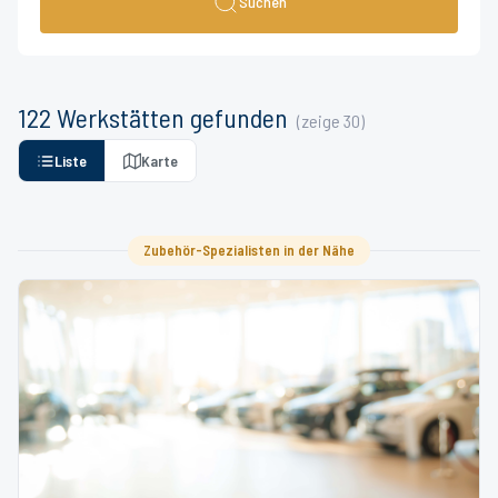
Suchen
122
Werkstätten
gefunden
(zeige
30
)
Liste
Karte
Zubehör-Spezialisten in der Nähe