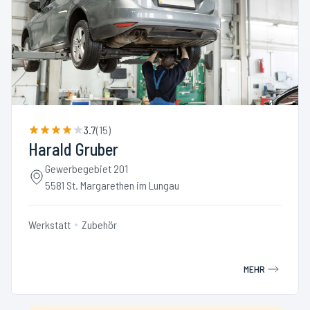
3.7
(
15
)
Harald Gruber
Gewerbegebiet 201
5581 St. Margarethen im Lungau
Werkstatt
Zubehör
MEHR