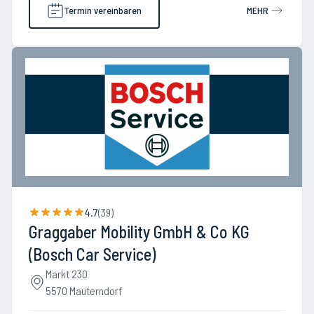
Termin vereinbaren
MEHR
4.7
(
39
)
Graggaber Mobility GmbH & Co KG
(Bosch Car Service)
Markt 230
5570 Mauterndorf