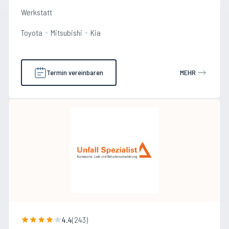
Werkstatt
Toyota
Mitsubishi
Kia
Termin vereinbaren
MEHR
4.4
(
243
)