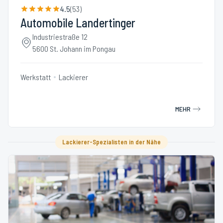
4.5
(
53
)
Automobile Landertinger
Industriestraße 12
5600 St. Johann im Pongau
Werkstatt
Lackierer
MEHR
Lackierer-Spezialisten in der Nähe