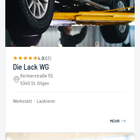
4.9
(
63
)
Die Lack WG
Reitnerstraße 55
5340 St. Gilgen
Werkstatt
Lackierer
MEHR