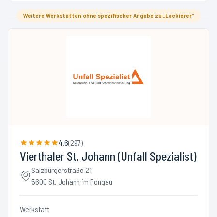
Weitere Werkstätten ohne spezifischer Angabe zu „Lackierer“
4.6
(
297
)
Vierthaler St. Johann (Unfall Spezialist)
Salzburgerstraße 21
5600 St. Johann im Pongau
Werkstatt