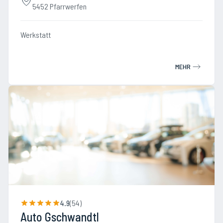
5452 Pfarrwerfen
Werkstatt
MEHR
4.9
(
54
)
Auto Gschwandtl