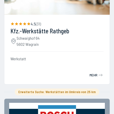
4.5
(
31
)
Kfz.-Werkstätte Rathgeb
Schwaighof 64
5602 Wagrain
Werkstatt
MEHR
Erweiterte Suche: Werkstätten im Umkreis von 25 km