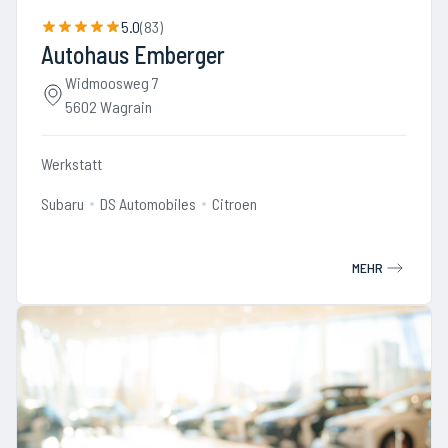
5.0
(
83
)
Autohaus Emberger
Widmoosweg 7
5602 Wagrain
Werkstatt
Subaru
DS Automobiles
Citroen
MEHR