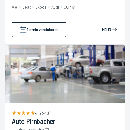
VW
Seat
Skoda
Audi
CUPRA
Termin vereinbaren
MEHR
4.5
(
240
)
Auto Pirnbacher
Bundesstraße 22