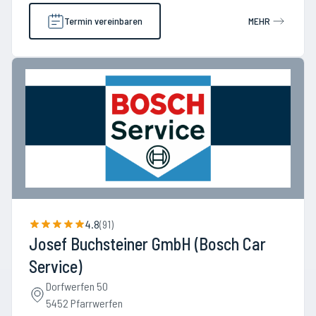
Termin vereinbaren
MEHR
4.8
(
91
)
Josef Buchsteiner GmbH (Bosch Car
Service)
Dorfwerfen 50
5452 Pfarrwerfen