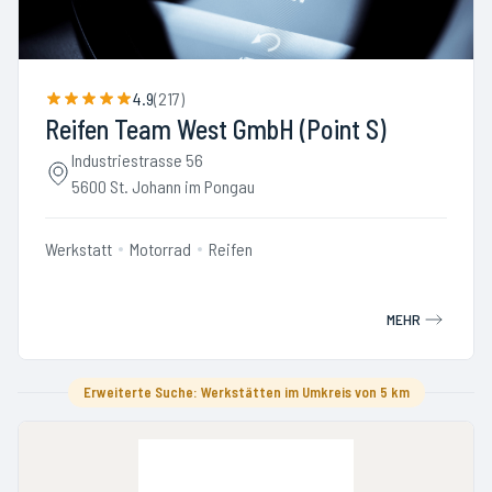
4.9
(
217
)
Reifen Team West GmbH (Point S)
Industriestrasse 56
5600 St. Johann im Pongau
Werkstatt
Motorrad
Reifen
MEHR
Erweiterte Suche: Werkstätten im Umkreis von 5 km