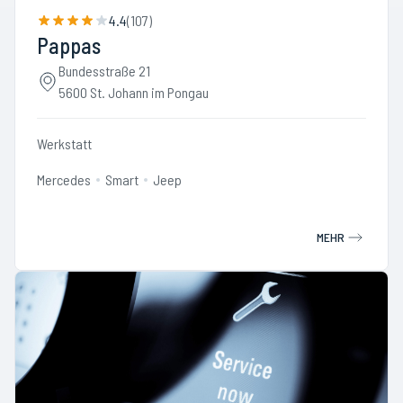
4.4
(
107
)
Pappas
Bundesstraße 21
5600 St. Johann im Pongau
Werkstatt
Mercedes
Smart
Jeep
MEHR