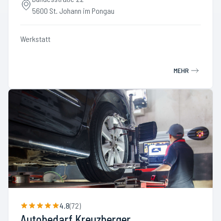
5600 St. Johann im Pongau
Werkstatt
MEHR
4.8
(
72
)
Autobedarf Kreuzberger