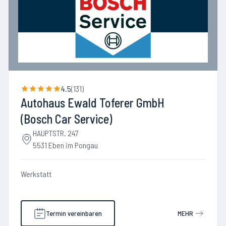
4.5
(
131
)
Autohaus Ewald Toferer GmbH
(Bosch Car Service)
HAUPTSTR. 247
5531 Eben im Pongau
Werkstatt
Termin vereinbaren
MEHR