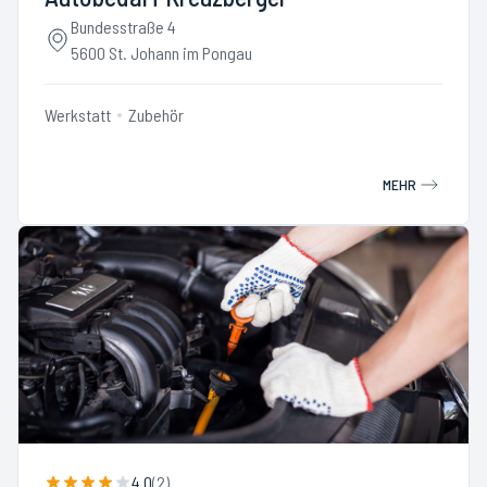
Bundesstraße 4
5600 St. Johann im Pongau
Werkstatt
Zubehör
MEHR
4.0
(
2
)