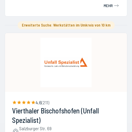
MEHR
Erweiterte Suche: Werkstätten im Umkreis von 10 km
4.6
(
211
)
Vierthaler Bischofshofen (Unfall
Spezialist)
Salzburger Str. 69