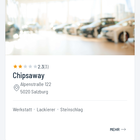
2.3
(
3
)
Chipsaway
Alpenstraße 122
5020 Salzburg
Werkstatt
Lackierer
Steinschlag
MEHR