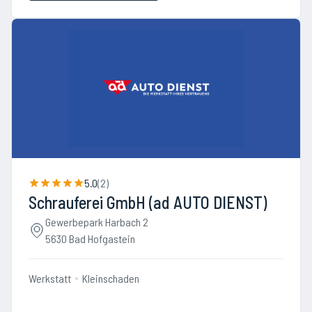
5.0
(
2
)
Schrauferei GmbH (ad AUTO DIENST)
Gewerbepark Harbach 2
5630 Bad Hofgastein
Werkstatt
Kleinschaden