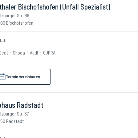
thaler Bischofshofen (Unfall Spezialist)
lzburger Str. 69
00 Bischofshofen
tatt
Seat
Skoda
Audi
CUPRA
Termin vereinbaren
ohaus Radstadt
lzburger Str. 37
50 Radstadt