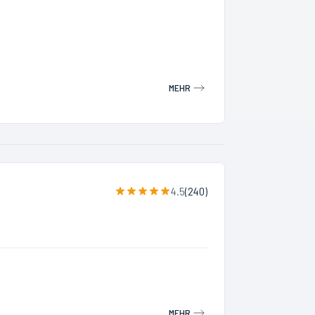
MEHR
4.5
(
240
)
MEHR