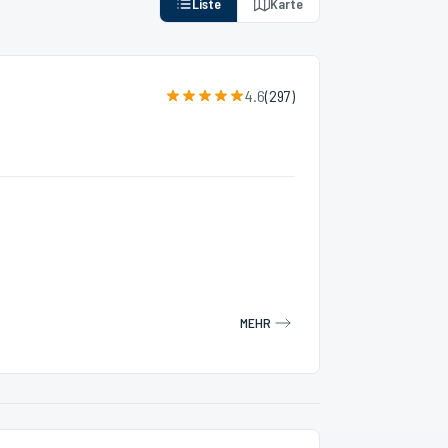
Liste
Karte
4.6
(
297
)
MEHR