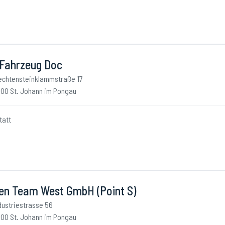
 Fahrzeug Doc
echtensteinklammstraße 17
00 St. Johann im Pongau
tatt
fen Team West GmbH (Point S)
dustriestrasse 56
00 St. Johann im Pongau