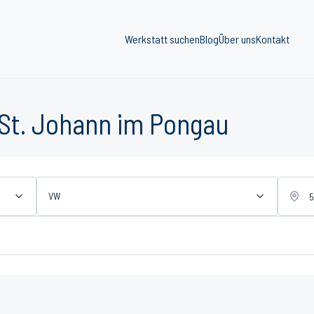
Werkstatt suchen
Blog
Über uns
Kontakt
 St. Johann im Pongau
VW