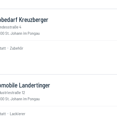
obedarf Kreuzberger
ndesstraße 4
00 St. Johann im Pongau
tatt
Zubehör
omobile Landertinger
dustriestraße 12
00 St. Johann im Pongau
tatt
Lackierer