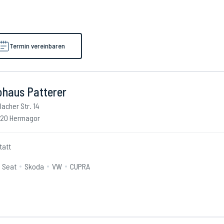
Termin vereinbaren
ohaus Patterer
llacher Str. 14
20 Hermagor
tatt
Seat
Skoda
VW
CUPRA