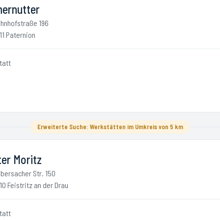
hernutter
hnhofstraße 196
11 Paternion
tatt
Erweiterte Suche: Werkstätten im Umkreis von 5 km
er Moritz
bersacher Str. 150
10 Feistritz an der Drau
tatt