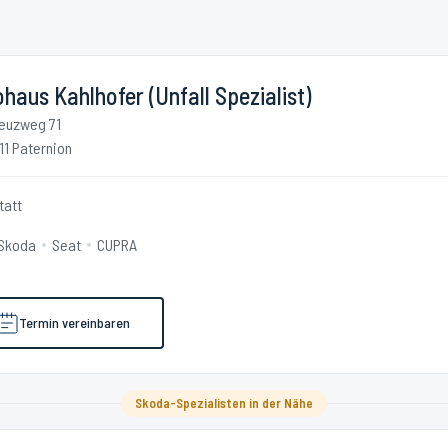
haus Kahlhofer (Unfall Spezialist)
euzweg 71
11 Paternion
tatt
Skoda
Seat
CUPRA
Termin vereinbaren
Skoda-Spezialisten in der Nähe