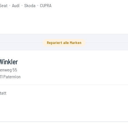
Seat
Audi
Skoda
CUPRA
Repariert alle Marken
Winkler
enweg 55
11 Paternion
tatt