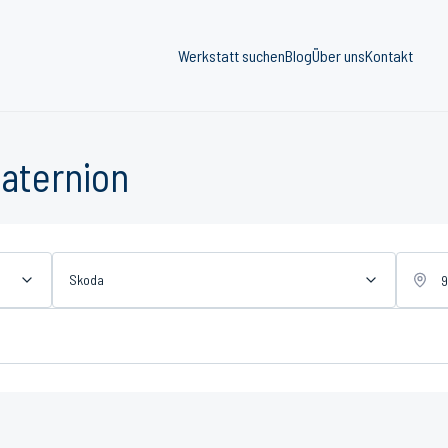
Werkstatt suchen
Blog
Über uns
Kontakt
Paternion
Skoda