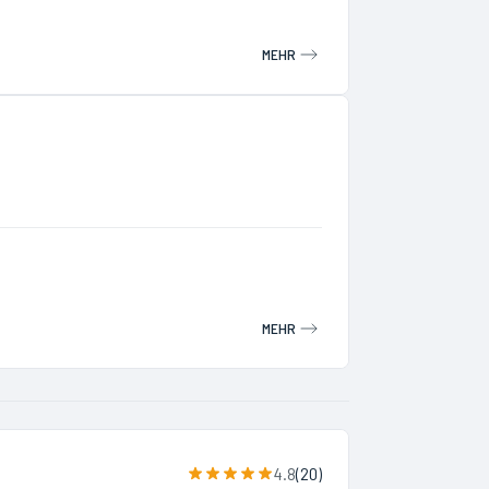
MEHR
MEHR
4.8
(
20
)