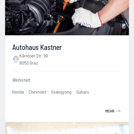
Autohaus Kastner
Kärntner Str. 90
8053 Graz
Werkstatt
Honda
Chevrolet
Ssangyong
Subaru
MEHR