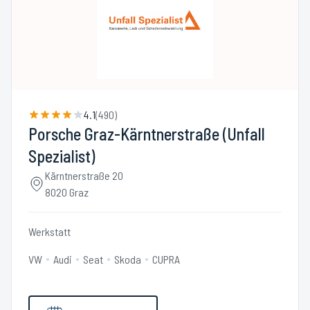
4.1
(
490
)
Porsche Graz-Kärntnerstraße (Unfall
Spezialist)
Kärntnerstraße 20
8020 Graz
Werkstatt
VW
Audi
Seat
Skoda
CUPRA