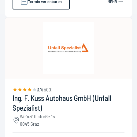
Termin vereinbaren
MEHR
3.7
(
500
)
Ing. F. Kuss Autohaus GmbH (Unfall
Spezialist)
Weinzöttlstraße 15
8045 Graz