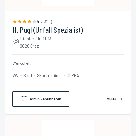
4.2
(
329
)
H. Pugl (Unfall Spezialist)
Triester Str. 11-13
8020 Graz
Werkstatt
VW
Seat
Skoda
Audi
CUPRA
Termin vereinbaren
MEHR