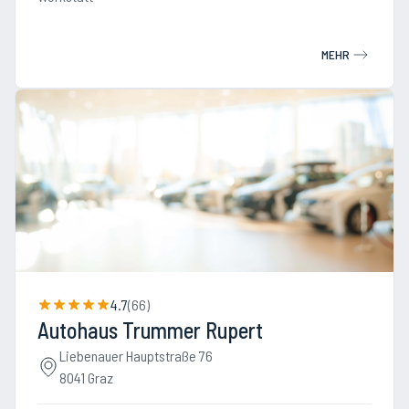
MEHR
4.7
(
66
)
Autohaus Trummer Rupert
Liebenauer Hauptstraße 76
8041 Graz