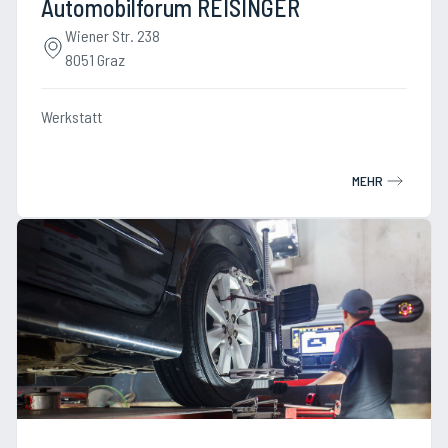
Automobilforum REISINGER
Wiener Str. 238
8051 Graz
Werkstatt
MEHR