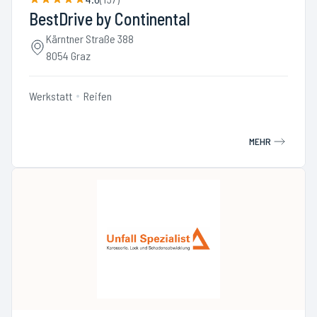
BestDrive by Continental
Kärntner Straße 388
8054 Graz
Werkstatt
Reifen
MEHR