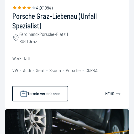
4.0
(
1094
)
Porsche Graz-Liebenau (Unfall
Spezialist)
Ferdinand-Porsche-Platz 1
8041 Graz
Werkstatt
VW
Audi
Seat
Skoda
Porsche
CUPRA
Termin vereinbaren
MEHR