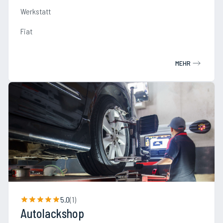
Werkstatt
Fiat
MEHR
5.0
(
1
)
Autolackshop