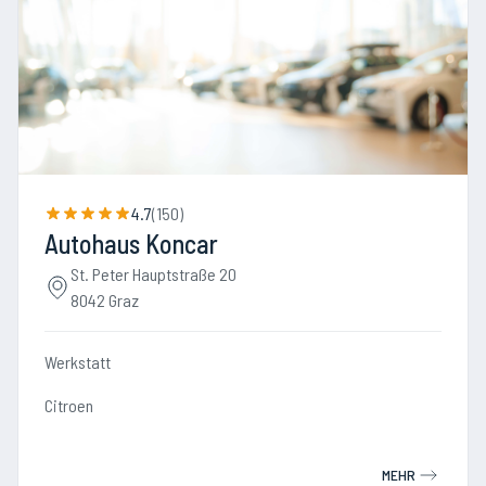
4.7
(
150
)
Autohaus Koncar
St. Peter Hauptstraße 20
8042 Graz
Werkstatt
Citroen
MEHR