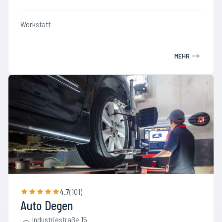
Werkstatt
MEHR
4.7
(
101
)
Auto Degen
Industriestraße 15