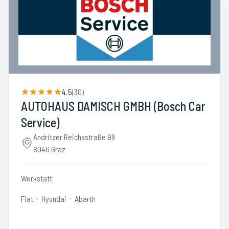
4.5
(
30
)
AUTOHAUS DAMISCH GMBH (Bosch Car
Service)
Andritzer Reichsstraße 89
8046 Graz
Werkstatt
Fiat
Hyundai
Abarth