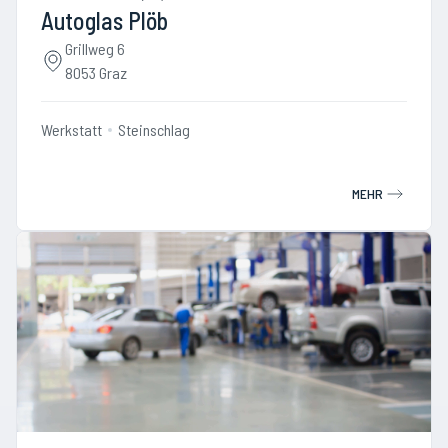
Autoglas Plöb
Grillweg 6
8053 Graz
Werkstatt
Steinschlag
MEHR