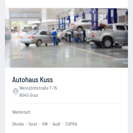
Autohaus Kuss
Weinzöttlstraße 7-15
8045 Graz
Werkstatt
Skoda
Seat
VW
Audi
CUPRA