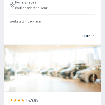
Römerstraße 9
8401 Kalsdorf bei Graz
Werkstatt
Lackierer
MEHR
4.1
(
387
)