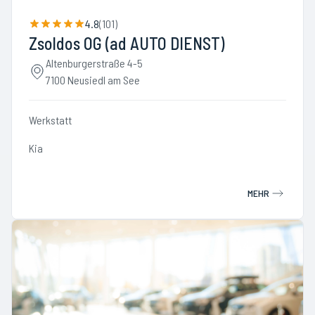
4.8
(
101
)
Zsoldos OG (ad AUTO DIENST)
Altenburgerstraße 4-5
7100 Neusiedl am See
Werkstatt
Kia
MEHR