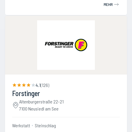
MEHR
4.1
(
126
)
Forstinger
Altenburgerstraße 22-21
7100 Neusiedl am See
Werkstatt
Steinschlag