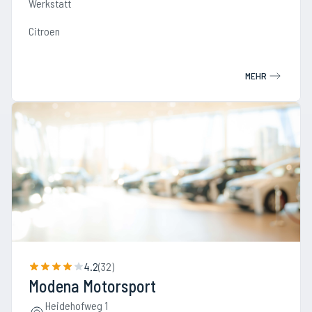
Werkstatt
Citroen
MEHR
4.2
(
32
)
Modena Motorsport
Heidehofweg 1