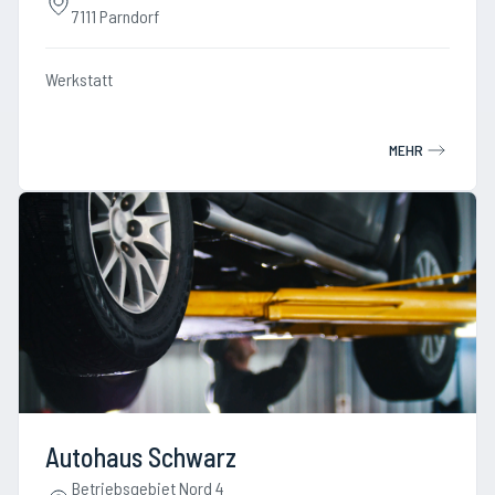
7111 Parndorf
Werkstatt
MEHR
Autohaus Schwarz
Betriebsgebiet Nord 4