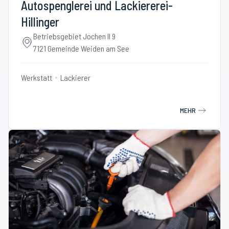
Autospenglerei und Lackiererei-
Hillinger
Betriebsgebiet Jochen II 9
7121 Gemeinde Weiden am See
Werkstatt
Lackierer
MEHR