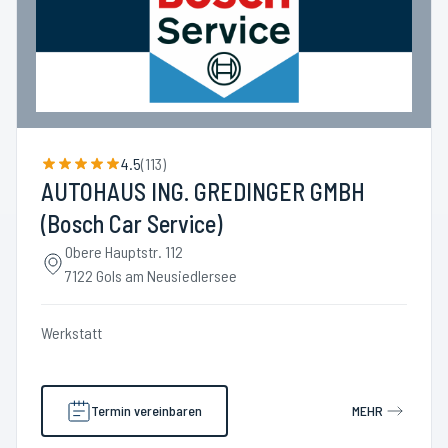
4.5
(
113
)
AUTOHAUS ING. GREDINGER GMBH
(Bosch Car Service)
Obere Hauptstr. 112
7122 Gols am Neusiedlersee
Werkstatt
Termin vereinbaren
MEHR