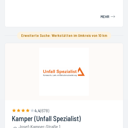
MEHR
Erweiterte Suche: Werkstätten im Umkreis von 10 km
4.4
(
678
)
Kamper (Unfall Spezialist)
Josef-Kamper-Straße 1