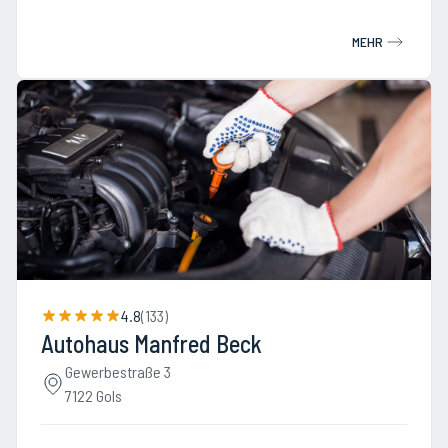
MEHR
4.8
(
133
)
Autohaus Manfred Beck
Gewerbestraße 3
7122 Gols