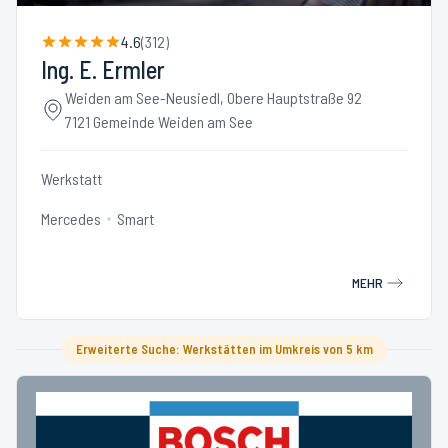
4.6
(
312
)
Ing. E. Ermler
Weiden am See-Neusiedl, Obere Hauptstraße 92
7121 Gemeinde Weiden am See
Werkstatt
Mercedes
Smart
MEHR
Erweiterte Suche: Werkstätten im Umkreis von 5 km