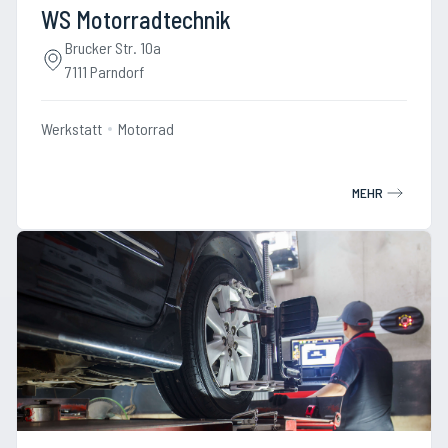
WS Motorradtechnik
Brucker Str. 10a
7111 Parndorf
Werkstatt
Motorrad
MEHR