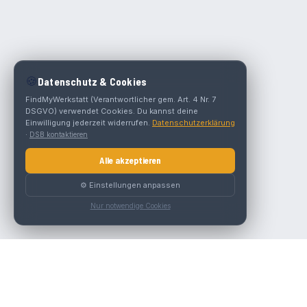
🍪
Datenschutz & Cookies
FindMyWerkstatt (Verantwortlicher gem. Art. 4 Nr. 7
DSGVO) verwendet Cookies. Du kannst deine
Einwilligung jederzeit widerrufen.
Datenschutzerklärung
·
DSB kontaktieren
Alle akzeptieren
⚙️ Einstellungen anpassen
Nur notwendige Cookies