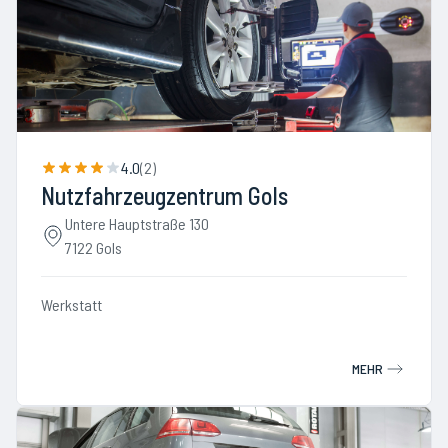
4.0
(
2
)
Nutzfahrzeugzentrum Gols
Untere Hauptstraße 130
7122 Gols
Werkstatt
MEHR