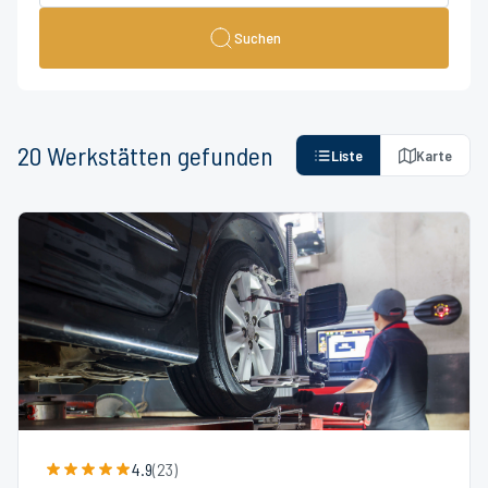
Suchen
20
Werkstätten
gefunden
Liste
Karte
4.9
(
23
)