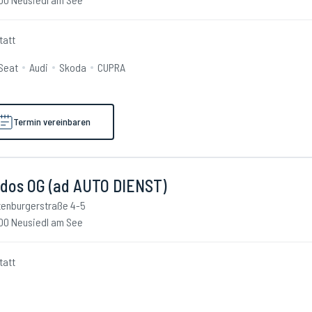
tatt
Seat
Audi
Skoda
CUPRA
Termin vereinbaren
ldos OG (ad AUTO DIENST)
tenburgerstraße 4-5
00 Neusiedl am See
tatt