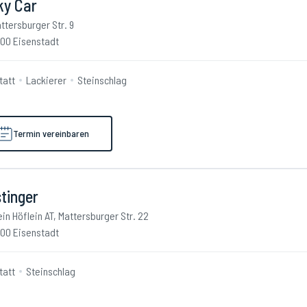
ky Car
ttersburger Str. 9
00 Eisenstadt
tatt
Lackierer
Steinschlag
Termin vereinbaren
tinger
ein Höflein AT, Mattersburger Str. 22
00 Eisenstadt
tatt
Steinschlag