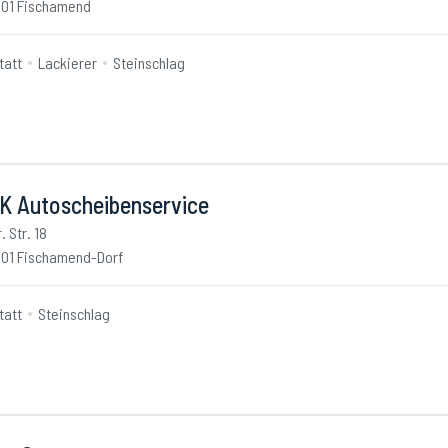
01 Fischamend
tatt
Lackierer
Steinschlag
K Autoscheibenservice
. Str. 18
01 Fischamend-Dorf
tatt
Steinschlag