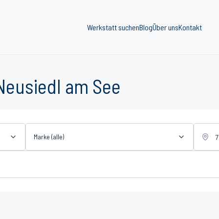
Werkstatt suchen
Blog
Über uns
Kontakt
 Neusiedl am See
Marke (alle)