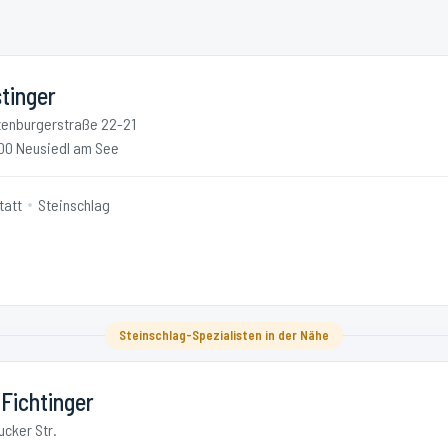
tinger
tenburgerstraße 22-21
00 Neusiedl am See
tatt
Steinschlag
Steinschlag-Spezialisten in der Nähe
Fichtinger
ucker Str.