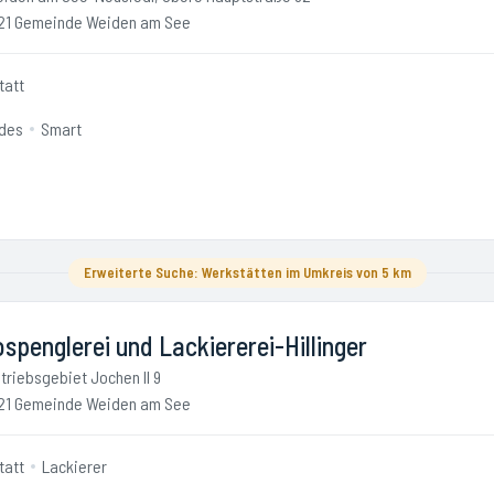
21 Gemeinde Weiden am See
tatt
des
Smart
Erweiterte Suche: Werkstätten im Umkreis von 5 km
spenglerei und Lackiererei-Hillinger
triebsgebiet Jochen II 9
21 Gemeinde Weiden am See
tatt
Lackierer