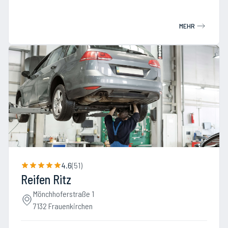
MEHR
4.6
(
51
)
Reifen Ritz
Mönchhoferstraße 1
7132 Frauenkirchen