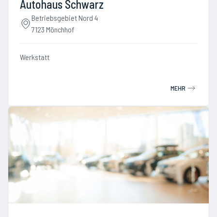
Autohaus Schwarz
Betriebsgebiet Nord 4
7123 Mönchhof
Werkstatt
MEHR