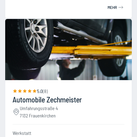
MEHR
5.0
(
8
)
Automobile Zechmeister
Umfahrungsstraße 4
7132 Frauenkirchen
Werkstatt