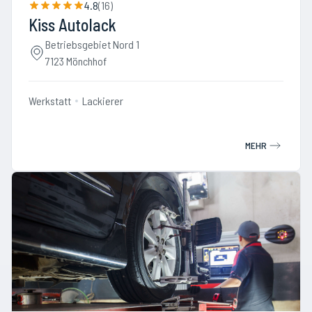
4.8
(
16
)
Kiss Autolack
Betriebsgebiet Nord 1
7123 Mönchhof
Werkstatt
Lackierer
MEHR