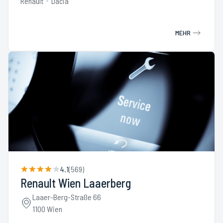
Renault
Dacia
MEHR
4.1
(
569
)
Renault Wien Laaerberg
Laaer-Berg-Straße 66
1100 Wien