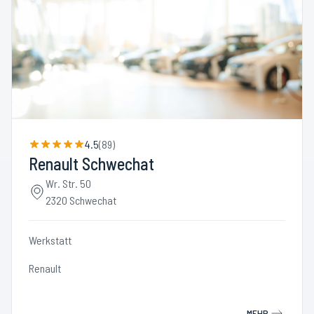
4.5
(
89
)
Renault Schwechat
Wr. Str. 50
2320 Schwechat
Werkstatt
Renault
MEHR