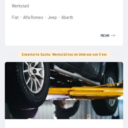
Werkstatt
Fiat
Alfa Romeo
Jeep
Abarth
MEHR
Erweiterte Suche: Werkstätten im Umkreis von 5 km