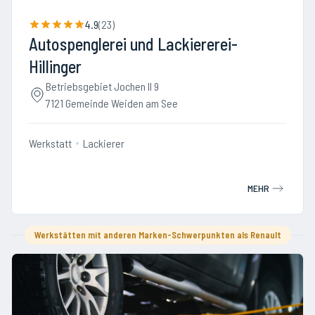
4.9
(
23
)
Autospenglerei und Lackiererei-
Hillinger
Betriebsgebiet Jochen II 9
7121 Gemeinde Weiden am See
Werkstatt
Lackierer
MEHR
Werkstätten mit anderen Marken-Schwerpunkten als Renault