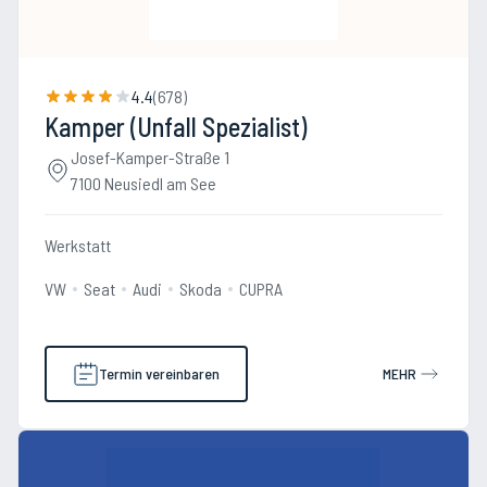
4.4
(
678
)
Kamper (Unfall Spezialist)
Josef-Kamper-Straße 1
7100 Neusiedl am See
Werkstatt
VW
Seat
Audi
Skoda
CUPRA
Termin vereinbaren
MEHR