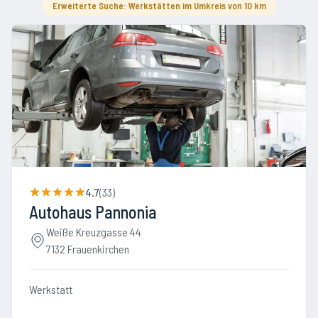
Erweiterte Suche: Werkstätten im Umkreis von 10 km
4.7
(
33
)
Autohaus Pannonia
Weiße Kreuzgasse 44
7132 Frauenkirchen
Werkstatt