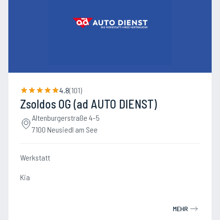
4.8
(
101
)
Zsoldos OG (ad AUTO DIENST)
Altenburgerstraße 4-5
7100 Neusiedl am See
Werkstatt
Kia
MEHR