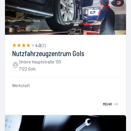
4.0
(
2
)
Nutzfahrzeugzentrum Gols
Untere Hauptstraße 130
7122 Gols
Werkstatt
MEHR