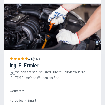
4.6
(
312
)
Ing. E. Ermler
Weiden am See-Neusiedl, Obere Hauptstraße 92
7121 Gemeinde Weiden am See
Werkstatt
Mercedes
Smart