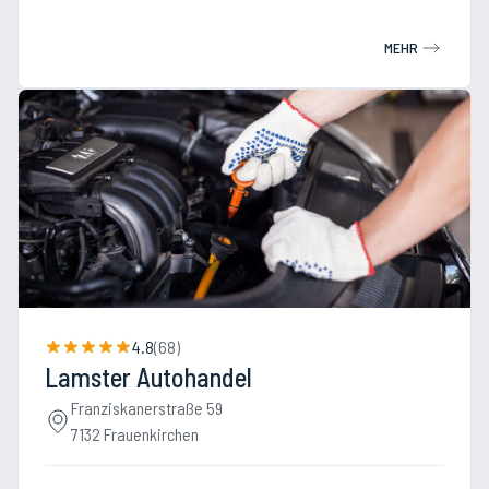
MEHR
4.8
(
68
)
Lamster Autohandel
Franziskanerstraße 59
7132 Frauenkirchen