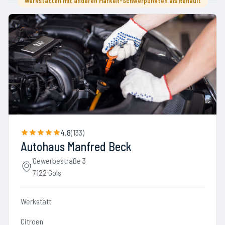
Werkstätten mit anderen Marken-Schwerpunkten als Renault
4.8
(
133
)
Autohaus Manfred Beck
Gewerbestraße 3
7122 Gols
Werkstatt
Citroen