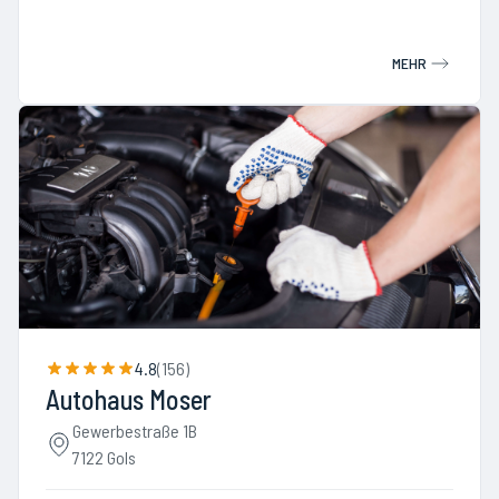
MEHR
4.8
(
156
)
Autohaus Moser
Gewerbestraße 1B
7122 Gols