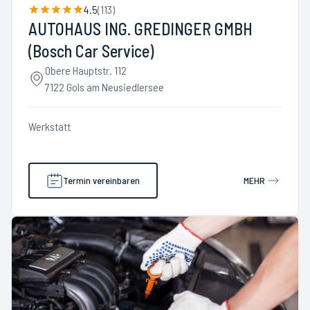
4.5
(
113
)
AUTOHAUS ING. GREDINGER GMBH
(Bosch Car Service)
Obere Hauptstr. 112
7122 Gols am Neusiedlersee
Werkstatt
Termin vereinbaren
MEHR