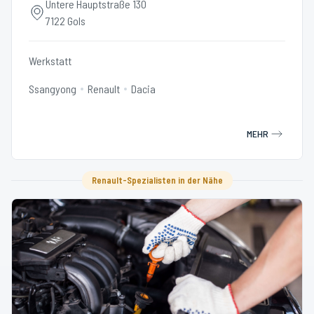
Untere Hauptstraße 130
7122 Gols
Werkstatt
Ssangyong
Renault
Dacia
MEHR
Renault-Spezialisten in der Nähe